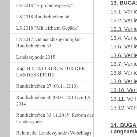
13. BUGA:
LS 2018 "Erprobungsgesetz"
13.1. Verli
LS 2018 Rundschreiben 36
13.2. Verl
LS 2018 "Mit leichtem Gepäck"
13.3. Verl
13.4. Verl
LS 2017: Gemeindezugehörigkeit
Rundschreiben 35
13.5. Verli
13.6. Verli
Landessynode 2015
13.7. Verl
Kap. B 1: 2013 STRUKTUR DER
13.8. Verli
LANDESKIRCHE
13.9. Verl
Rundschreiben 27 (03.11.2013)
13.10. Ver
Rundschreiben 30 (08.01.2014) zu LS
13.11. Ver
2014
13.12. Ver
Rundschreiben 33 (.1.2015) Reform der
Landessynde
14. BUGA 
Langsamk
Reform der Landessynode (Vorschlag)