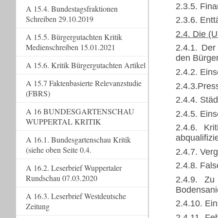
2.3.5. Fi
A 15.4. Bundestagsfraktionen
Schreiben 29.10.2019
2.3.6. Ent
2.4. Die (
A 15.5. Bürgergutachten Kritik
Medienschreiben 15.01.2021
2.4.1. Der
den Bürge
A 15.6. Kritik Bürgergutachten Artikel
2.4.2. Ein
A 15.7 Faktenbasierte Relevanzstudie
2.4.3.Pres
(FBRS)
2.4.4. Stä
A 16 BUNDESGARTENSCHAU
2.4.5. Ein
WUPPERTAL KRITIK
2.4.6. Kri
abqualifizie
A 16.1. Bundesgartenschau Kritik
(siehe oben Seite 0.4.
2.4.7. Ver
2.4.8. Fal
A 16.2. Leserbrief Wuppertaler
Rundschau 07.03.2020
2.4.9. Z
Bodensani
A 16.3. Leserbrief Westdeutsche
2.4.10. Ein
Zeitung
2.4.11. Fe