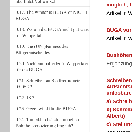
überflutet Vohwinkel
möglich, 
0.17. The winner is BUGA or NICHT-
Artikel in
BUGA
0.18. Warum die BUGA nicht gut wäre
BUGA vor 
für Wuppertal
Artikel in
0.19. Die (UN-)Fairness des
Bürgerentscheides
Bushöhen 
0.20. Nicht einmal jeder 5. Wuppertaler
Ergänzung 
für die BUGA
0.21. Schreiben an Stadtverordnete
Schreiben
05.06.22
Aufsichts
unlösbar
0.22. 18,3
a) Schreib
0.23. Gegenwind für die BUGA
b) Schreib
Alberti)
0.24. Tunneldurchstich unmöglich
c) Stellun
Bahnhofsrenovierung fraglich?