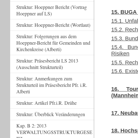
Struktur: Hoeppner Bericht (Vortrag
15. BUGA 
Hoeppner auf LS)
15.1. Unf
Struktur: Hoeppner-Bericht (Wortlaut)
15.2. Rech
Struktur: Folgerungen aus dem
15.3. Bund
Hoeppner-Bericht für Gemeinden und
15.4. Bun
Kirchenkreise (Alberti)
Risiken
Struktur: Präsesbericht LS 2013
15.5. Rech
(Ausschnitt Strukturteil)
15.6. Exis
Struktur: Anmerkungen zum
Strukturteil im Präsesbericht Pfr. i.R.
16. Tou
Alberti
(Mannheim
Struktur: Artikel Pfr.i.R. Drühe
17. Neuba
Struktur: Überblick Veränderungen
Kap. B 2: 2013
18. Hochs
VERWALTUNGSSTRUKTURGESE