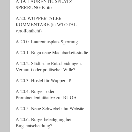
A 19. LAURENTIUSPLATZ
SPERRUNG Kritik
A.20. WUPPERTALER
KOMMENTARE (in WTOTAL
veröffentlicht)
A 20.0. Laurentiusplatz Sperrung
A 20.1. Buga neue Machbarkeitsstudie
A 20.2. Städtische Entscheidungen:
Vernunft oder politischer Wille?
A 20.3. Hostel für Wuppertal!
A 20.4. Bürger- oder
Prominenteninitiative zur BUGA
A 20.5. Neue Schwebebahn-Website
A 20.6. Bürgerbeteiligung bei
Bugaentscheidung?