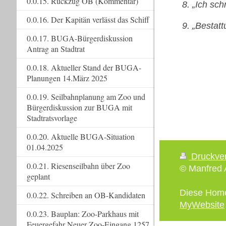
0.0.15. Rückzug OB (Kommentar)
8. „Ich sc
0.0.16. Der Kapitän verlässt das Schiff
9. „Bestat
0.0.17. BUGA-Bürgerdiskussion
Antrag an Stadtrat
0.0.18. Aktueller Stand der BUGA-
Planungen 14.März 2025
0.0.19. Seilbahnplanung am Zoo und
Bürgerdiskussion zur BUGA mit
Stadtratsvorlage
0.0.20. Aktuelle BUGA-Situation
01.04.2025
Druckve
0.0.21. Riesenseilbahn über Zoo
© Manfred A
geplant
Diese Hom
0.0.22. Schreiben an OB-Kandidaten
MyWebsite
0.0.23. Bauplan: Zoo-Parkhaus mit
Feuergefahr Neuer Zoo-Eingang 1257