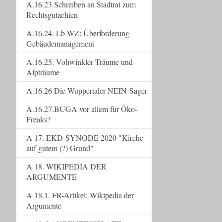
A.16.23 Schreiben an Stadtrat zum
Rechtsgutachten
A.16.24. Lb WZ: Überforderung
Gebäudemanagement
A.16.25. Vohwinkler Träume und
Alpträume
A.16.26 Die Wuppertaler NEIN-Sager
A.16.27.BUGA vor allem für Öko-
Freaks?
A 17. EKD-SYNODE 2020 "Kirche
auf gutem (?) Grund"
A 18. WIKIPEDIA DER
ARGUMENTE
A 18.1. FR-Artikel: Wikipedia der
Argumente