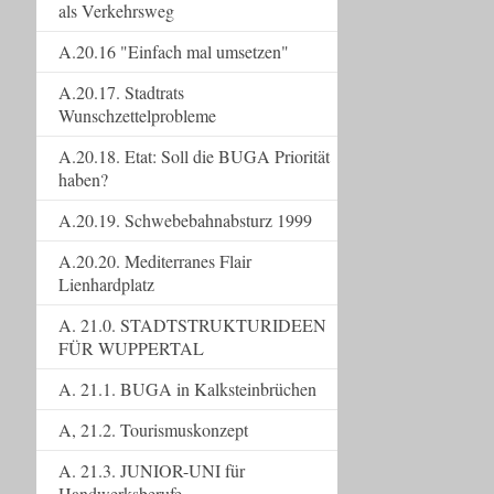
als Verkehrsweg
A.20.16 "Einfach mal umsetzen"
A.20.17. Stadtrats
Wunschzettelprobleme
A.20.18. Etat: Soll die BUGA Priorität
haben?
A.20.19. Schwebebahnabsturz 1999
A.20.20. Mediterranes Flair
Lienhardplatz
A. 21.0. STADTSTRUKTURIDEEN
FÜR WUPPERTAL
A. 21.1. BUGA in Kalksteinbrüchen
A, 21.2. Tourismuskonzept
A. 21.3. JUNIOR-UNI für
Handwerksberufe