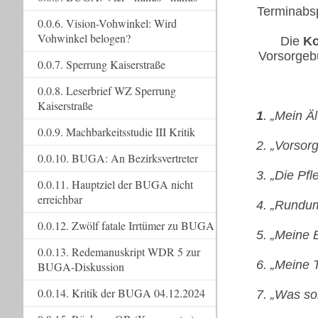
Terminabs
0.0.6. Vision-Vohwinkel: Wird
Vohwinkel belogen?
Die
Ko
Vorsorgeb
0.0.7. Sperrung Kaiserstraße
0.0.8. Leserbrief WZ Sperrung
Kaiserstraße
1
. „Mein Ä
0.0.9. Machbarkeitsstudie III Kritik
2. „Vorsor
0.0.10. BUGA: An Bezirksvertreter
3. „Die Pfl
0.0.11. Hauptziel der BUGA nicht
erreichbar
4. „Rundu
0.0.12. Zwölf fatale Irrtümer zu BUGA
5. „Meine 
0.0.13. Redemanuskript WDR 5 zur
6. „Meine 
BUGA-Diskussion
0.0.14. Kritik der BUGA 04.12.2024
7. „Was so