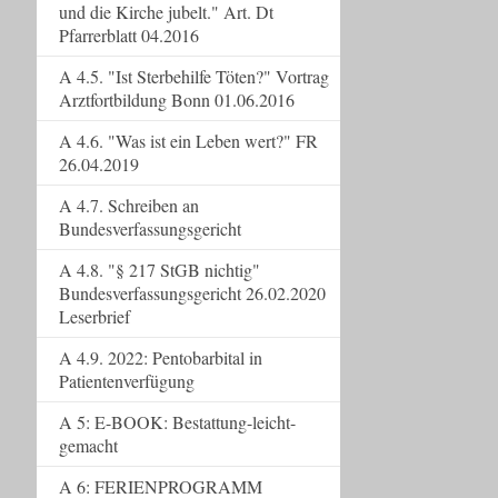
und die Kirche jubelt." Art. Dt
Pfarrerblatt 04.2016
A 4.5. "Ist Sterbehilfe Töten?" Vortrag
Arztfortbildung Bonn 01.06.2016
A 4.6. "Was ist ein Leben wert?" FR
26.04.2019
A 4.7. Schreiben an
Bundesverfassungsgericht
A 4.8. "§ 217 StGB nichtig"
Bundesverfassungsgericht 26.02.2020
Leserbrief
A 4.9. 2022: Pentobarbital in
Patientenverfügung
A 5: E-BOOK: Bestattung-leicht-
gemacht
A 6: FERIENPROGRAMM