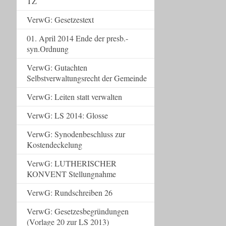
TZ
VerwG: Gesetzestext
01. April 2014 Ende der presb.-
syn.Ordnung
VerwG: Gutachten
Selbstverwaltungsrecht der Gemeinde
VerwG: Leiten statt verwalten
VerwG: LS 2014: Glosse
VerwG: Synodenbeschluss zur
Kostendeckelung
VerwG: LUTHERISCHER
KONVENT Stellungnahme
VerwG: Rundschreiben 26
VerwG: Gesetzesbegründungen
(Vorlage 20 zur LS 2013)