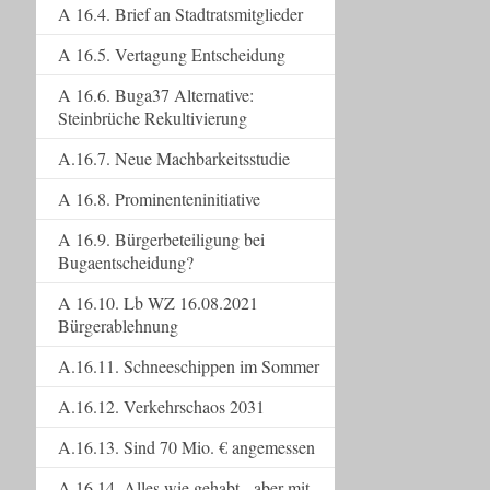
A 16.4. Brief an Stadtratsmitglieder
A 16.5. Vertagung Entscheidung
A 16.6. Buga37 Alternative:
Steinbrüche Rekultivierung
A.16.7. Neue Machbarkeitsstudie
A 16.8. Prominenteninitiative
A 16.9. Bürgerbeteiligung bei
Bugaentscheidung?
A 16.10. Lb WZ 16.08.2021
Bürgerablehnung
A.16.11. Schneeschippen im Sommer
A.16.12. Verkehrschaos 2031
A.16.13. Sind 70 Mio. € angemessen
A.16.14. Alles wie gehabt - aber mit