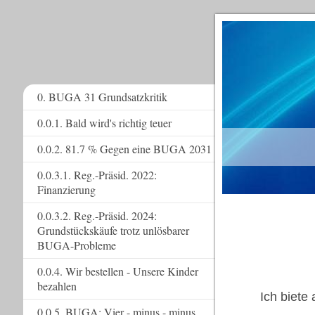
0. BUGA 31 Grundsatzkritik
0.0.1. Bald wird's richtig teuer
www.
0.0.2. 81.7 % Gegen eine BUGA 2031
0.0.3.1. Reg.-Präsid. 2022:
Finanzierung
0.0.3.2. Reg.-Präsid. 2024:
Grundstückskäufe trotz unlösbarer
BUGA-Probleme
0.0.4. Wir bestellen - Unsere Kinder
bezahlen
Ich biete
0.0.5. BUGA: Vier - minus - minus