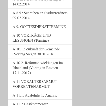
14.02.2014
A 8.5.: Schreiben an Stadtverordnete
09.02.2014
A 9. GOTTESDIENSTTERMINE
A 10 VORTRÄGE UND
LESUNGEN (Termine)
A 10.1.: Zukunft der Gemeinde
(Vortrag Siegen 30.01.2016)
A 10.2. Reformentwicklungen im
Rheinland (Vortrag in Bremen
17.11.2017)
A 11 VORALTERSARMUT -
VORRENTENARMUT
A 11.1. Ausführliche Analyse
A 11.2.Gastkommentar