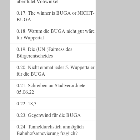
überflutet Vohwinkel
0.17. The winner is BUGA or NICHT-
BUGA
0.18. Warum die BUGA nicht gut wäre
für Wuppertal
0.19. Die (UN-)Fairness des
Bürgerentscheides
0.20. Nicht einmal jeder 5. Wuppertaler
für die BUGA
0.21. Schreiben an Stadtverordnete
05.06.22
0.22. 18,3
0.23. Gegenwind für die BUGA
0.24. Tunneldurchstich unmöglich
Bahnhofsrenovierung fraglich?