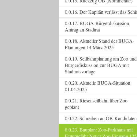
0.0.15. Rückzug OB (Kommentar)
0.0.16. Der Kapitän verlässt das Schi
0.0.17. BUGA-Bürgerdiskussion
Antrag an Stadtrat
0.0.18. Aktueller Stand der BUGA-
Planungen 14.März 2025
0.0.19. Seilbahnplanung am Zoo und
Bürgerdiskussion zur BUGA mit
Stadtratsvorlage
0.0.20. Aktuelle BUGA-Situation
01.04.2025
0.0.21. Riesenseilbahn über Zoo
geplant
0.0.22. Schreiben an OB-Kandidaten
0.0.23. Bauplan: Zoo-Parkhaus mit
Feuergefahr Neuer Zoo-Eingang 125