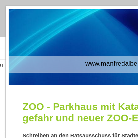
www.manfredalberti
31
ZOO - Parkhaus mit Kat
gefahr und neuer ZOO-
Schreiben an den Ratsausschuss für Stadt