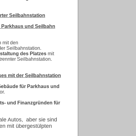
rter Seilbahnstation
m Parkhaus und Seilbahn
h mit den
er Seilbahnstation.
staltung des Platzes
mit
ennter Seilbahnstation.
es mit der Seilbahnstation
Gebäude für Parkhaus und
or.
äts- und Finanzgründen für
ale Autos, aber sie sind
en mit übergestülpten