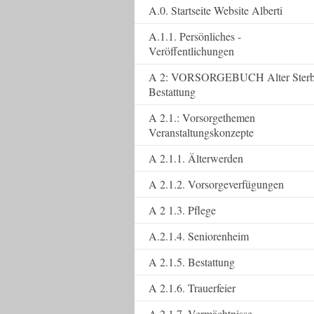
A.0. Startseite Website Alberti
A.1.1. Persönliches -
Veröffentlichungen
A 2: VORSORGEBUCH Alter Ster
Bestattung
A 2.1.: Vorsorgethemen
Veranstaltungskonzepte
A 2.1.1. Älterwerden
A 2.1.2. Vorsorgeverfügungen
A 2 1.3. Pflege
A.2.1.4. Seniorenheim
A 2.1.5. Bestattung
A 2.1.6. Trauerfeier
A 2.1.7. Vermächtnisse