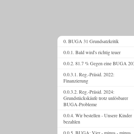
0. BUGA 31 Grundsatzkritik
0.0.1. Bald wird's richtig teuer
0.0.2. 81.7 % Gegen eine BUGA 20
0.0.3.1. Reg.-Präsid. 2022:
Finanzierung
0.0.3.2. Reg.-Präsid. 2024:
Grundstückskäufe trotz unlösbarer
BUGA-Probleme
0.0.4. Wir bestellen - Unsere Kinder
bezahlen
0.0.5. BUGA: Vier - minus - minus