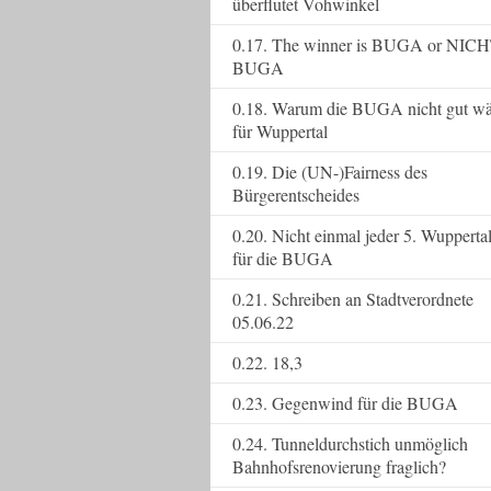
überflutet Vohwinkel
0.17. The winner is BUGA or NICH
BUGA
0.18. Warum die BUGA nicht gut wä
für Wuppertal
0.19. Die (UN-)Fairness des
Bürgerentscheides
0.20. Nicht einmal jeder 5. Wupperta
für die BUGA
0.21. Schreiben an Stadtverordnete
05.06.22
0.22. 18,3
0.23. Gegenwind für die BUGA
0.24. Tunneldurchstich unmöglich
Bahnhofsrenovierung fraglich?