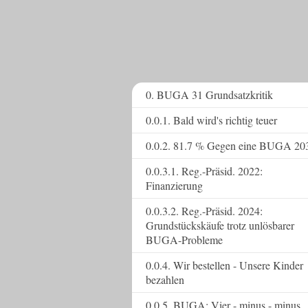
0. BUGA 31 Grundsatzkritik
0.0.1. Bald wird's richtig teuer
0.0.2. 81.7 % Gegen eine BUGA 20
0.0.3.1. Reg.-Präsid. 2022:
Finanzierung
0.0.3.2. Reg.-Präsid. 2024:
Grundstückskäufe trotz unlösbarer
BUGA-Probleme
0.0.4. Wir bestellen - Unsere Kinder
bezahlen
0.0.5. BUGA: Vier - minus - minus