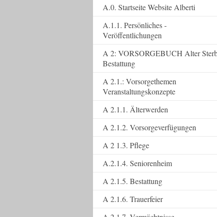
A.0. Startseite Website Alberti
A.1.1. Persönliches -
Veröffentlichungen
A 2: VORSORGEBUCH Alter Ster
Bestattung
A 2.1.: Vorsorgethemen
Veranstaltungskonzepte
A 2.1.1. Älterwerden
A 2.1.2. Vorsorgeverfügungen
A 2 1.3. Pflege
A.2.1.4. Seniorenheim
A 2.1.5. Bestattung
A 2.1.6. Trauerfeier
A 2.1.7. Vermächtnisse