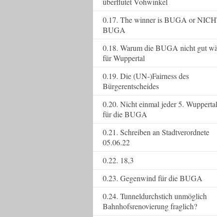
überflutet Vohwinkel
0.17. The winner is BUGA or NICH
BUGA
0.18. Warum die BUGA nicht gut wä
für Wuppertal
0.19. Die (UN-)Fairness des
Bürgerentscheides
0.20. Nicht einmal jeder 5. Wupperta
für die BUGA
0.21. Schreiben an Stadtverordnete
05.06.22
0.22. 18,3
0.23. Gegenwind für die BUGA
0.24. Tunneldurchstich unmöglich
Bahnhofsrenovierung fraglich?