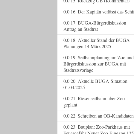
0.0.15. Rückzug OB (Kommentar)
0.0.16. Der Kapitän verlässt das Schi
0.0.17. BUGA-Bürgerdiskussion
Antrag an Stadtrat
0.0.18. Aktueller Stand der BUGA-
Planungen 14.März 2025
0.0.19. Seilbahnplanung am Zoo und
Bürgerdiskussion zur BUGA mit
Stadtratsvorlage
0.0.20. Aktuelle BUGA-Situation
01.04.2025
0.0.21. Riesenseilbahn über Zoo
geplant
0.0.22. Schreiben an OB-Kandidaten
0.0.23. Bauplan: Zoo-Parkhaus mit
Feuergefahr Neuer Zoo-Eingang 125