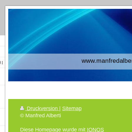
www.manfredalberti
31
Druckversion
|
Sitemap
© Manfred Alberti
Diese Homepage wurde mit
IONOS