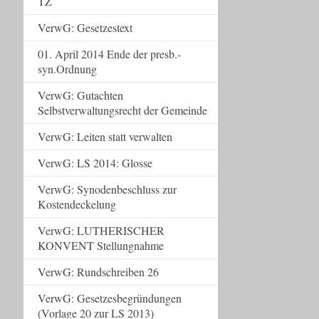
TZ
VerwG: Gesetzestext
01. April 2014 Ende der presb.-
syn.Ordnung
VerwG: Gutachten
Selbstverwaltungsrecht der Gemeinde
VerwG: Leiten statt verwalten
VerwG: LS 2014: Glosse
VerwG: Synodenbeschluss zur
Kostendeckelung
VerwG: LUTHERISCHER
KONVENT Stellungnahme
VerwG: Rundschreiben 26
VerwG: Gesetzesbegründungen
(Vorlage 20 zur LS 2013)