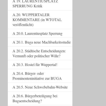
A 19. LAURENTIUSPLATZ
SPERRUNG Kritik
A.20. WUPPERTALER
KOMMENTARE (in WTOTAL
veröffentlicht)
A 20.0. Laurentiusplatz Sperrung
A 20.1. Buga neue Machbarkeitsstudie
A 20.2. Städtische Entscheidungen:
Vernunft oder politischer Wille?
A 20.3. Hostel für Wuppertal!
A 20.4. Bürger- oder
Prominenteninitiative zur BUGA
A 20.5. Neue Schwebebahn-Website
A 20.6. Bürgerbeteiligung bei
Bugaentscheidung?