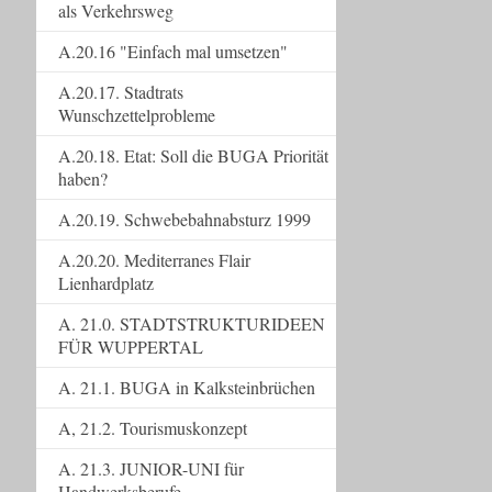
als Verkehrsweg
A.20.16 "Einfach mal umsetzen"
A.20.17. Stadtrats
Wunschzettelprobleme
A.20.18. Etat: Soll die BUGA Priorität
haben?
A.20.19. Schwebebahnabsturz 1999
A.20.20. Mediterranes Flair
Lienhardplatz
A. 21.0. STADTSTRUKTURIDEEN
FÜR WUPPERTAL
A. 21.1. BUGA in Kalksteinbrüchen
A, 21.2. Tourismuskonzept
A. 21.3. JUNIOR-UNI für
Handwerksberufe