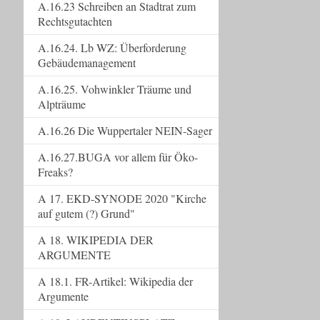
A.16.23 Schreiben an Stadtrat zum
Rechtsgutachten
A.16.24. Lb WZ: Überforderung
Gebäudemanagement
A.16.25. Vohwinkler Träume und
Alpträume
A.16.26 Die Wuppertaler NEIN-Sager
A.16.27.BUGA vor allem für Öko-
Freaks?
A 17. EKD-SYNODE 2020 "Kirche
auf gutem (?) Grund"
A 18. WIKIPEDIA DER
ARGUMENTE
A 18.1. FR-Artikel: Wikipedia der
Argumente