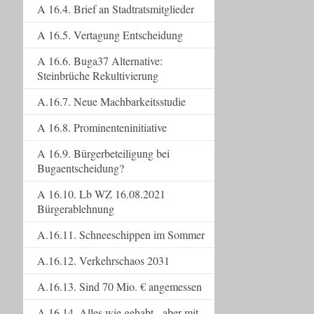
A 16.4. Brief an Stadtratsmitglieder
A 16.5. Vertagung Entscheidung
A 16.6. Buga37 Alternative:
Steinbrüche Rekultivierung
A.16.7. Neue Machbarkeitsstudie
A 16.8. Prominenteninitiative
A 16.9. Bürgerbeteiligung bei
Bugaentscheidung?
A 16.10. Lb WZ 16.08.2021
Bürgerablehnung
A.16.11. Schneeschippen im Sommer
A.16.12. Verkehrschaos 2031
A.16.13. Sind 70 Mio. € angemessen
A.16.14. Alles wie gehabt - aber mit