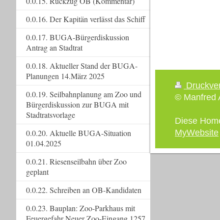
0.0.15. Rückzug OB (Kommentar)
0.0.16. Der Kapitän verlässt das Schiff
0.0.17. BUGA-Bürgerdiskussion
Antrag an Stadtrat
0.0.18. Aktueller Stand der BUGA-
Planungen 14.März 2025
Druckve
0.0.19. Seilbahnplanung am Zoo und
© Manfred A
Bürgerdiskussion zur BUGA mit
Stadtratsvorlage
Diese Hom
0.0.20. Aktuelle BUGA-Situation
MyWebsite
01.04.2025
0.0.21. Riesenseilbahn über Zoo
geplant
0.0.22. Schreiben an OB-Kandidaten
0.0.23. Bauplan: Zoo-Parkhaus mit
Feuergefahr Neuer Zoo-Eingang 1257