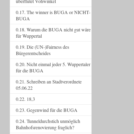
überflutet Vohwinkel
0.17. The winner is BUGA or NICHT-
BUGA
0.18. Warum die BUGA nicht gut wäre
für Wuppertal
0.19. Die (UN-)Fairness des
Bürgerentscheides
0.20. Nicht einmal jeder 5. Wuppertaler
für die BUGA
0.21. Schreiben an Stadtverordnete
05.06.22
0.22. 18,3
0.23. Gegenwind für die BUGA
0.24. Tunneldurchstich unmöglich
Bahnhofsrenovierung fraglich?