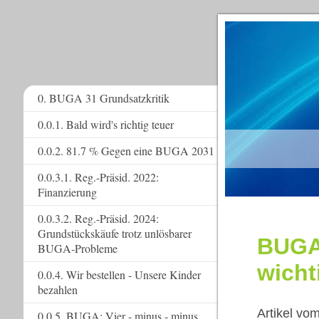
0. BUGA 31 Grundsatzkritik
0.0.1. Bald wird's richtig teuer
www.
0.0.2. 81.7 % Gegen eine BUGA 2031
0.0.3.1. Reg.-Präsid. 2022:
Finanzierung
0.0.3.2. Reg.-Präsid. 2024:
Grundstückskäufe trotz unlösbarer
BUGA
BUGA-Probleme
wicht
0.0.4. Wir bestellen - Unsere Kinder
bezahlen
Artikel vo
0.0.5. BUGA: Vier - minus - minus