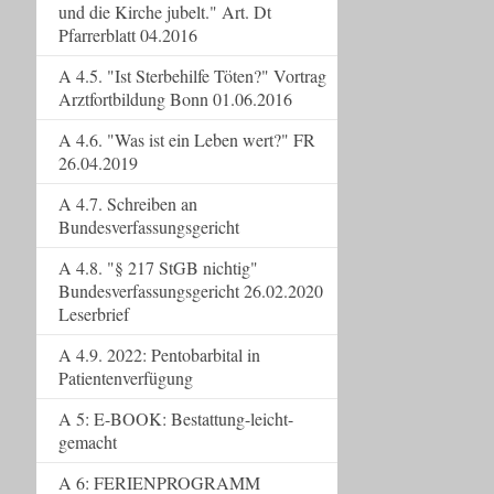
und die Kirche jubelt." Art. Dt
Pfarrerblatt 04.2016
A 4.5. "Ist Sterbehilfe Töten?" Vortrag
Arztfortbildung Bonn 01.06.2016
A 4.6. "Was ist ein Leben wert?" FR
26.04.2019
A 4.7. Schreiben an
Bundesverfassungsgericht
A 4.8. "§ 217 StGB nichtig"
Bundesverfassungsgericht 26.02.2020
Leserbrief
A 4.9. 2022: Pentobarbital in
Patientenverfügung
A 5: E-BOOK: Bestattung-leicht-
gemacht
A 6: FERIENPROGRAMM