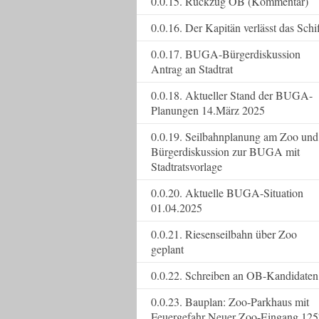
0.0.15. Rückzug OB (Kommentar)
0.0.16. Der Kapitän verlässt das Schi
0.0.17. BUGA-Bürgerdiskussion
Antrag an Stadtrat
0.0.18. Aktueller Stand der BUGA-
Planungen 14.März 2025
0.0.19. Seilbahnplanung am Zoo und
Bürgerdiskussion zur BUGA mit
Stadtratsvorlage
0.0.20. Aktuelle BUGA-Situation
01.04.2025
0.0.21. Riesenseilbahn über Zoo
geplant
0.0.22. Schreiben an OB-Kandidaten
0.0.23. Bauplan: Zoo-Parkhaus mit
Feuergefahr Neuer Zoo-Eingang 125