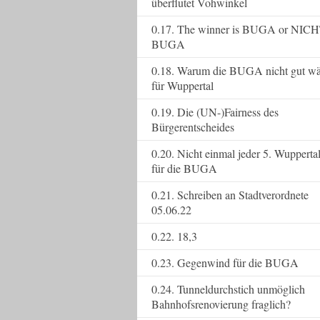
überflutet Vohwinkel
0.17. The winner is BUGA or NICH
BUGA
0.18. Warum die BUGA nicht gut wä
für Wuppertal
0.19. Die (UN-)Fairness des
Bürgerentscheides
0.20. Nicht einmal jeder 5. Wupperta
für die BUGA
0.21. Schreiben an Stadtverordnete
05.06.22
0.22. 18,3
0.23. Gegenwind für die BUGA
0.24. Tunneldurchstich unmöglich
Bahnhofsrenovierung fraglich?