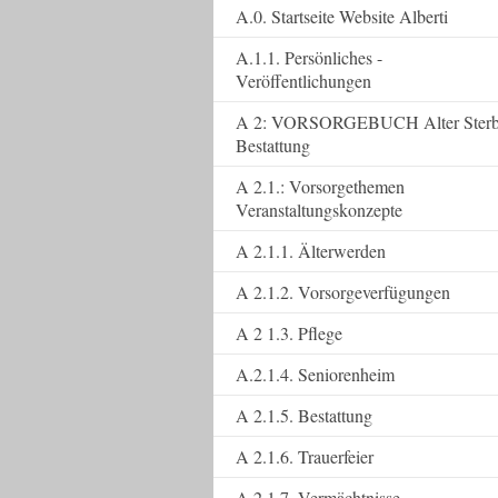
A.0. Startseite Website Alberti
A.1.1. Persönliches -
Veröffentlichungen
A 2: VORSORGEBUCH Alter Ster
Bestattung
A 2.1.: Vorsorgethemen
Veranstaltungskonzepte
A 2.1.1. Älterwerden
A 2.1.2. Vorsorgeverfügungen
A 2 1.3. Pflege
A.2.1.4. Seniorenheim
A 2.1.5. Bestattung
A 2.1.6. Trauerfeier
A 2.1.7. Vermächtnisse