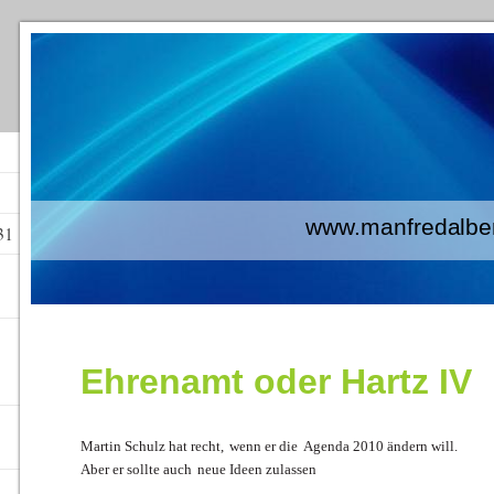
www.manfredalberti
31
Ehrenamt oder Hartz IV
Martin Schulz hat recht,
wenn er die
Agenda 2010 ändern will.
Aber er sollte auch
neue Ideen zulassen