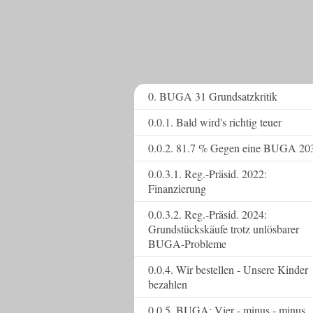
0. BUGA 31 Grundsatzkritik
0.0.1. Bald wird's richtig teuer
0.0.2. 81.7 % Gegen eine BUGA 20
0.0.3.1. Reg.-Präsid. 2022:
Finanzierung
0.0.3.2. Reg.-Präsid. 2024:
Grundstückskäufe trotz unlösbarer
BUGA-Probleme
0.0.4. Wir bestellen - Unsere Kinder
bezahlen
0.0.5. BUGA: Vier - minus - minus