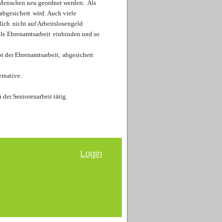
 Menschen neu geordnet werden:
Als
 abgesichert
wird. Auch viele
lich
nicht auf Arbeitslosengeld
elle Ehrenamtsarbeit
einbinden und so
t der Ehrenamtsarbeit,
abgesichert
ernative.
n der Seniorenarbeit tätig.
Login