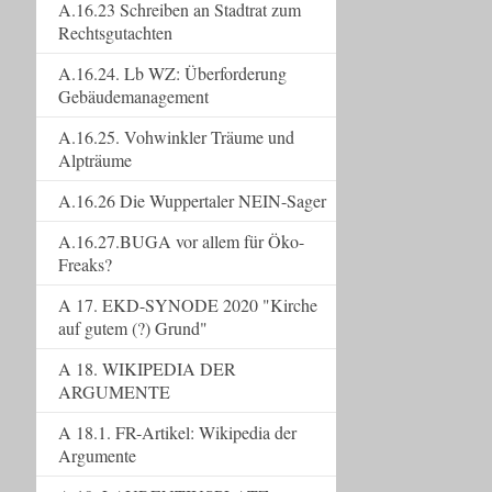
A.16.23 Schreiben an Stadtrat zum
Rechtsgutachten
A.16.24. Lb WZ: Überforderung
Gebäudemanagement
A.16.25. Vohwinkler Träume und
Alpträume
A.16.26 Die Wuppertaler NEIN-Sager
A.16.27.BUGA vor allem für Öko-
Freaks?
A 17. EKD-SYNODE 2020 "Kirche
auf gutem (?) Grund"
A 18. WIKIPEDIA DER
ARGUMENTE
A 18.1. FR-Artikel: Wikipedia der
Argumente