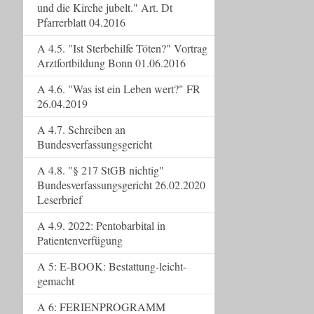
und die Kirche jubelt." Art. Dt
Pfarrerblatt 04.2016
A 4.5. "Ist Sterbehilfe Töten?" Vortrag
Arztfortbildung Bonn 01.06.2016
A 4.6. "Was ist ein Leben wert?" FR
26.04.2019
A 4.7. Schreiben an
Bundesverfassungsgericht
A 4.8. "§ 217 StGB nichtig"
Bundesverfassungsgericht 26.02.2020
Leserbrief
A 4.9. 2022: Pentobarbital in
Patientenverfügung
A 5: E-BOOK: Bestattung-leicht-
gemacht
A 6: FERIENPROGRAMM