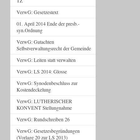
TZ
VerwG: Gesetzestext
01. April 2014 Ende der presb.-
syn.Ordnung
VerwG: Gutachten
Selbstverwaltungsrecht der Gemeinde
VerwG: Leiten statt verwalten
VerwG: LS 2014: Glosse
VerwG: Synodenbeschluss zur
Kostendeckelung
VerwG: LUTHERISCHER
KONVENT Stellungnahme
VerwG: Rundschreiben 26
VerwG: Gesetzesbegründungen
(Vorlage 20 zur LS 2013)