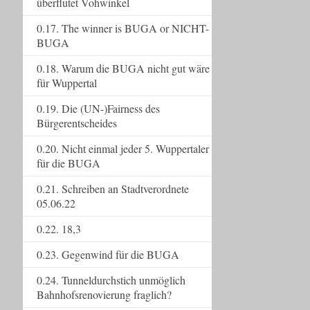
überflutet Vohwinkel
0.17. The winner is BUGA or NICHT-
BUGA
0.18. Warum die BUGA nicht gut wäre
für Wuppertal
0.19. Die (UN-)Fairness des
Bürgerentscheides
0.20. Nicht einmal jeder 5. Wuppertaler
für die BUGA
0.21. Schreiben an Stadtverordnete
05.06.22
0.22. 18,3
0.23. Gegenwind für die BUGA
0.24. Tunneldurchstich unmöglich
Bahnhofsrenovierung fraglich?