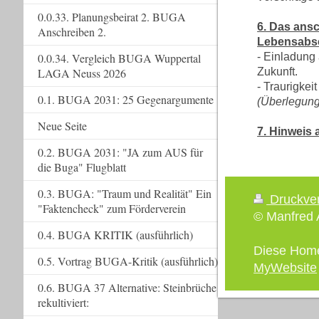
0.0.33. Planungsbeirat 2. BUGA
6. Das ans
Anschreiben 2.
Lebensabsc
0.0.34. Vergleich BUGA Wuppertal
- Einladung 
LAGA Neuss 2026
Zukunft.
- Traurigkei
0.1. BUGA 2031: 25 Gegenargumente
(Überlegung
Neue Seite
7. Hinweis 
0.2. BUGA 2031: "JA zum AUS für
die Buga" Flugblatt
0.3. BUGA: "Traum und Realität" Ein
Druckve
"Faktencheck" zum Förderverein
© Manfred A
0.4. BUGA KRITIK (ausführlich)
Diese Hom
0.5. Vortrag BUGA-Kritik (ausführlich)
MyWebsite
0.6. BUGA 37 Alternative: Steinbrüche
rekultiviert: