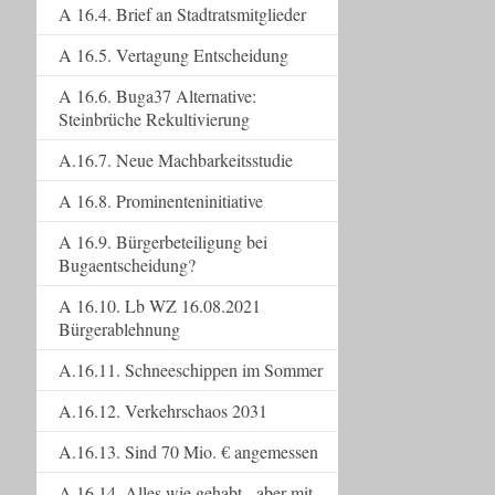
A 16.4. Brief an Stadtratsmitglieder
A 16.5. Vertagung Entscheidung
A 16.6. Buga37 Alternative:
Steinbrüche Rekultivierung
A.16.7. Neue Machbarkeitsstudie
A 16.8. Prominenteninitiative
A 16.9. Bürgerbeteiligung bei
Bugaentscheidung?
A 16.10. Lb WZ 16.08.2021
Bürgerablehnung
A.16.11. Schneeschippen im Sommer
A.16.12. Verkehrschaos 2031
A.16.13. Sind 70 Mio. € angemessen
A.16.14. Alles wie gehabt - aber mit