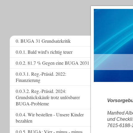
0. BUGA 31 Grundsatzkritik
0.0.1. Bald wird's richtig teuer
www.
0.0.2. 81.7 % Gegen eine BUGA 2031
0.0.3.1. Reg.-Präsid. 2022:
Finanzierung
0.0.3.2. Reg.-Präsid. 2024:
Grundstückskäufe trotz unlösbarer
Vorsorgebu
BUGA-Probleme
Manfred Albe
0.0.4. Wir bestellen - Unsere Kinder
und Checkli
bezahlen
7615-6188-
0.0.5. BUGA: Vier - minus - minus