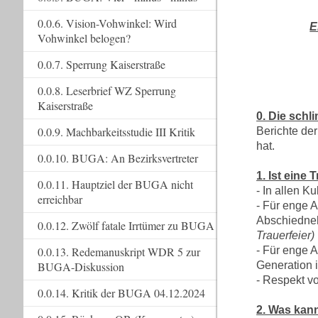
0.0.6. Vision-Vohwinkel: Wird
E
Vohwinkel belogen?
0.0.7. Sperrung Kaiserstraße
0.0.8. Leserbrief WZ Sperrung
Kaiserstraße
0. Die schl
0.0.9. Machbarkeitsstudie III Kritik
Berichte der
hat.
0.0.10. BUGA: An Bezirksvertreter
1. Ist eine 
0.0.11. Hauptziel der BUGA nicht
- In allen 
erreichbar
- Für enge A
Abschiedne
0.0.12. Zwölf fatale Irrtümer zu BUGA
Trauerfeier)
0.0.13. Redemanuskript WDR 5 zur
- Für enge A
BUGA-Diskussion
Generation 
- Respekt v
0.0.14. Kritik der BUGA 04.12.2024
2. Was kann