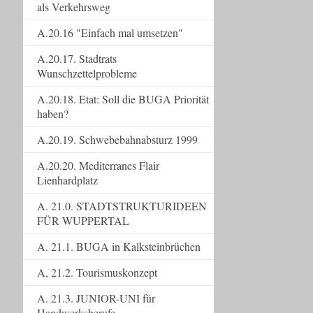
als Verkehrsweg
A.20.16 "Einfach mal umsetzen"
A.20.17. Stadtrats
Wunschzettelprobleme
A.20.18. Etat: Soll die BUGA Priorität
haben?
A.20.19. Schwebebahnabsturz 1999
A.20.20. Mediterranes Flair
Lienhardplatz
A. 21.0. STADTSTRUKTURIDEEN
FÜR WUPPERTAL
A. 21.1. BUGA in Kalksteinbrüchen
A, 21.2. Tourismuskonzept
A. 21.3. JUNIOR-UNI für
Handwerksberufe