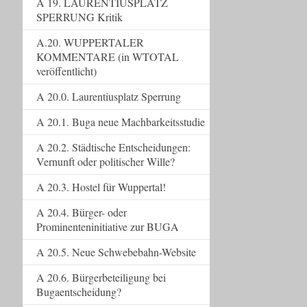
A 19. LAURENTIUSPLATZ
SPERRUNG Kritik
A.20. WUPPERTALER
KOMMENTARE (in WTOTAL
veröffentlicht)
A 20.0. Laurentiusplatz Sperrung
A 20.1. Buga neue Machbarkeitsstudie
A 20.2. Städtische Entscheidungen:
Vernunft oder politischer Wille?
A 20.3. Hostel für Wuppertal!
A 20.4. Bürger- oder
Prominenteninitiative zur BUGA
A 20.5. Neue Schwebebahn-Website
A 20.6. Bürgerbeteiligung bei
Bugaentscheidung?