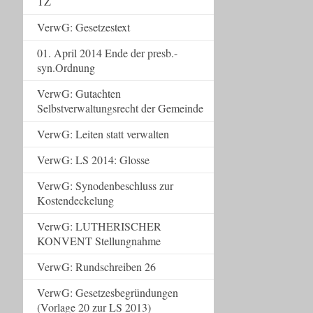
TZ
VerwG: Gesetzestext
01. April 2014 Ende der presb.-
syn.Ordnung
VerwG: Gutachten
Selbstverwaltungsrecht der Gemeinde
VerwG: Leiten statt verwalten
VerwG: LS 2014: Glosse
VerwG: Synodenbeschluss zur
Kostendeckelung
VerwG: LUTHERISCHER
KONVENT Stellungnahme
VerwG: Rundschreiben 26
VerwG: Gesetzesbegründungen
(Vorlage 20 zur LS 2013)