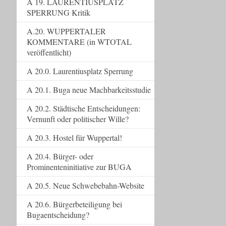
A 19. LAURENTIUSPLATZ
SPERRUNG Kritik
A.20. WUPPERTALER
KOMMENTARE (in WTOTAL
veröffentlicht)
A 20.0. Laurentiusplatz Sperrung
A 20.1. Buga neue Machbarkeitsstudie
A 20.2. Städtische Entscheidungen:
Vernunft oder politischer Wille?
A 20.3. Hostel für Wuppertal!
A 20.4. Bürger- oder
Prominenteninitiative zur BUGA
A 20.5. Neue Schwebebahn-Website
A 20.6. Bürgerbeteiligung bei
Bugaentscheidung?