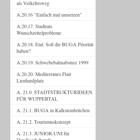
als Verkehrsweg
A.20.16 "Einfach mal umsetzen"
A.20.17. Stadtrats
Wunschzettelprobleme
A.20.18. Etat: Soll die BUGA Priorität
haben?
A.20.19. Schwebebahnabsturz 1999
A.20.20. Mediterranes Flair
Lienhardplatz
A. 21.0. STADTSTRUKTURIDEEN
FÜR WUPPERTAL
A. 21.1. BUGA in Kalksteinbrüchen
A, 21.2. Tourismuskonzept
A. 21.3. JUNIOR-UNI für
Handwerksberufe