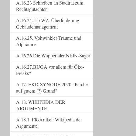
A.16.23 Schreiben an Stadtrat zum
Rechtsgutachten
A.16.24. Lb WZ: Überforderung
Gebäudemanagement
A.16.25. Vohwinkler Träume und
Alpträume
A.16.26 Die Wuppertaler NEIN-Sager
A.16.27.BUGA vor allem für Öko-
Freaks?
A 17. EKD-SYNODE 2020 "Kirche
auf gutem (?) Grund"
A 18. WIKIPEDIA DER
ARGUMENTE
A 18.1. FR-Artikel: Wikipedia der
Argumente