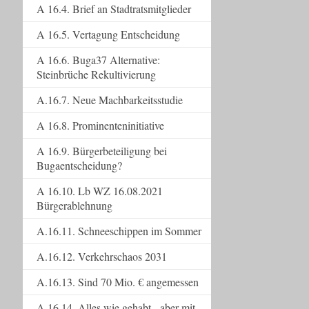
A 16.4. Brief an Stadtratsmitglieder
A 16.5. Vertagung Entscheidung
A 16.6. Buga37 Alternative:
Steinbrüche Rekultivierung
A.16.7. Neue Machbarkeitsstudie
A 16.8. Prominenteninitiative
A 16.9. Bürgerbeteiligung bei
Bugaentscheidung?
A 16.10. Lb WZ 16.08.2021
Bürgerablehnung
A.16.11. Schneeschippen im Sommer
A.16.12. Verkehrschaos 2031
A.16.13. Sind 70 Mio. € angemessen
A.16.14. Alles wie gehabt - aber mit