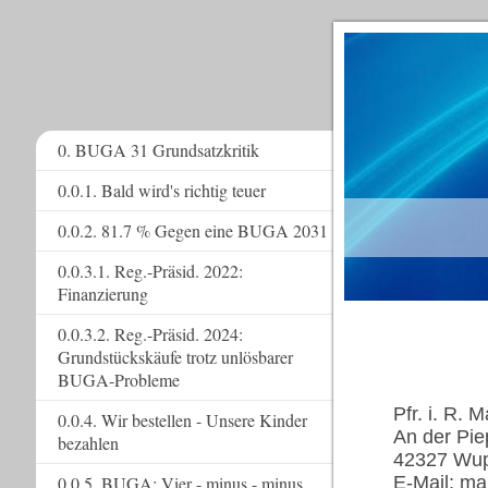
0. BUGA 31 Grundsatzkritik
0.0.1. Bald wird's richtig teuer
www.
0.0.2. 81.7 % Gegen eine BUGA 2031
0.0.3.1. Reg.-Präsid. 2022:
Finanzierung
0.0.3.2. Reg.-Präsid. 2024:
Grundstückskäufe trotz unlösbarer
BUGA-Probleme
Pfr. i. R. 
0.0.4. Wir bestellen - Unsere Kinder
An der Pie
bezahlen
42327 Wup
0.0.5. BUGA: Vier - minus - minus
E-Mail: ma