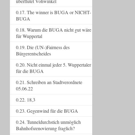
überflutet Vohwinkel
0.17. The winner is BUGA or NICHT-
BUGA
0.18. Warum die BUGA nicht gut wäre
für Wuppertal
0.19. Die (UN-)Fairness des
Bürgerentscheides
0.20. Nicht einmal jeder 5. Wuppertaler
für die BUGA
0.21. Schreiben an Stadtverordnete
05.06.22
0.22. 18,3
0.23. Gegenwind für die BUGA
0.24. Tunneldurchstich unmöglich
Bahnhofsrenovierung fraglich?