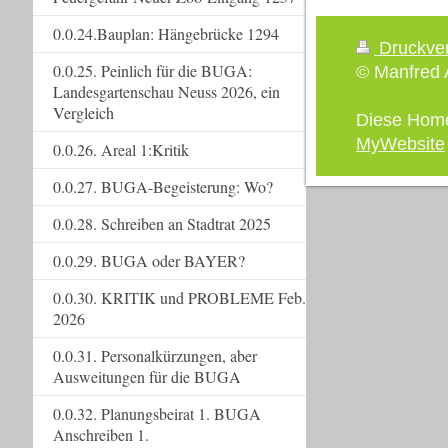
0.0.24.Bauplan: Hängebrücke 1294
Druckve
0.0.25. Peinlich für die BUGA:
© Manfred A
Landesgartenschau Neuss 2026, ein
Vergleich
Diese Hom
MyWebsite
0.0.26. Areal 1:Kritik
0.0.27. BUGA-Begeisterung: Wo?
0.0.28. Schreiben an Stadtrat 2025
0.0.29. BUGA oder BAYER?
0.0.30. KRITIK und PROBLEME Feb.
2026
0.0.31. Personalkürzungen, aber
Ausweitungen für die BUGA
0.0.32. Planungsbeirat 1. BUGA
Anschreiben 1.