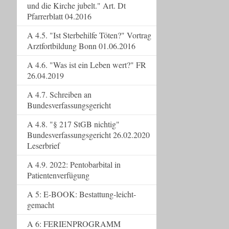
und die Kirche jubelt." Art. Dt
Pfarrerblatt 04.2016
A 4.5. "Ist Sterbehilfe Töten?" Vortrag
Arztfortbildung Bonn 01.06.2016
A 4.6. "Was ist ein Leben wert?" FR
26.04.2019
A 4.7. Schreiben an
Bundesverfassungsgericht
A 4.8. "§ 217 StGB nichtig"
Bundesverfassungsgericht 26.02.2020
Leserbrief
A 4.9. 2022: Pentobarbital in
Patientenverfügung
A 5: E-BOOK: Bestattung-leicht-
gemacht
A 6: FERIENPROGRAMM