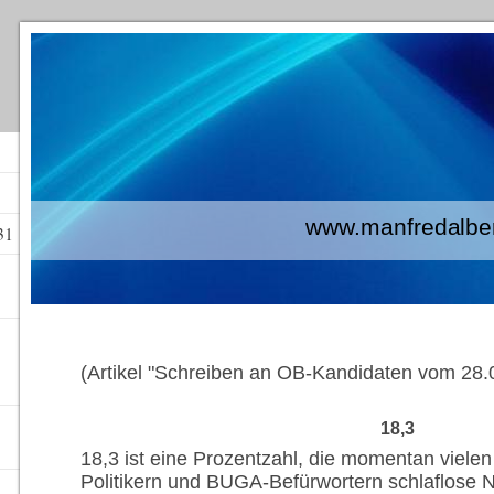
www.manfredalberti
31
(Artikel "Schreiben an OB-Kandidaten vom 28.0
18,3
18,3 ist eine Prozentzahl, die momentan vielen
Politikern und BUGA-Befürwortern schlaflose N