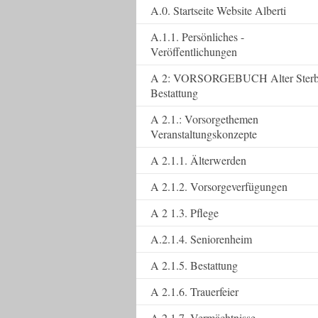
A.0. Startseite Website Alberti
A.1.1. Persönliches -
Veröffentlichungen
A 2: VORSORGEBUCH Alter Ster
Bestattung
A 2.1.: Vorsorgethemen
Veranstaltungskonzepte
A 2.1.1. Älterwerden
A 2.1.2. Vorsorgeverfügungen
A 2 1.3. Pflege
A.2.1.4. Seniorenheim
A 2.1.5. Bestattung
A 2.1.6. Trauerfeier
A 2.1.7. Vermächtnisse