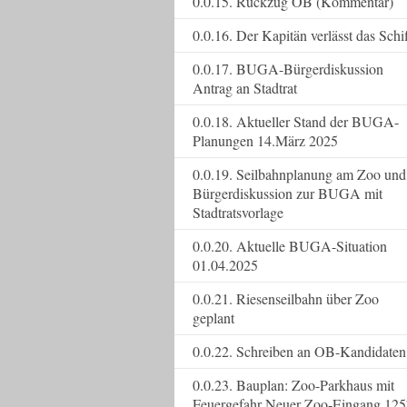
0.0.15. Rückzug OB (Kommentar)
0.0.16. Der Kapitän verlässt das Schi
0.0.17. BUGA-Bürgerdiskussion
Antrag an Stadtrat
0.0.18. Aktueller Stand der BUGA-
Planungen 14.März 2025
0.0.19. Seilbahnplanung am Zoo und
Bürgerdiskussion zur BUGA mit
Stadtratsvorlage
0.0.20. Aktuelle BUGA-Situation
01.04.2025
0.0.21. Riesenseilbahn über Zoo
geplant
0.0.22. Schreiben an OB-Kandidaten
0.0.23. Bauplan: Zoo-Parkhaus mit
Feuergefahr Neuer Zoo-Eingang 125