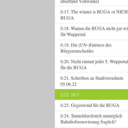
überflutet Vohwinkel
0.17. The winner is BUGA or NICH
BUGA
0.18. Warum die BUGA nicht gut wä
für Wuppertal
0.19. Die (UN-)Fairness des
Bürgerentscheides
0.20. Nicht einmal jeder 5. Wupperta
für die BUGA
0.21. Schreiben an Stadtverordnete
05.06.22
0.22. 18,3
0.23. Gegenwind für die BUGA
0.24. Tunneldurchstich unmöglich
Bahnhofsrenovierung fraglich?