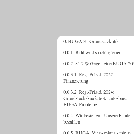
0. BUGA 31 Grundsatzkritik
0.0.1. Bald wird's richtig teuer
0.0.2. 81.7 % Gegen eine BUGA 20
0.0.3.1. Reg.-Präsid. 2022:
Finanzierung
0.0.3.2. Reg.-Präsid. 2024:
Grundstückskäufe trotz unlösbarer
BUGA-Probleme
0.0.4. Wir bestellen - Unsere Kinder
bezahlen
0.0.5. BUGA: Vier - minus - minus