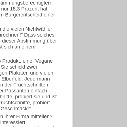
stimmungsberechtigten
nur 18,3 Prozent hat
em Bürgerentscheid einer
 die vielen Nichtwähler
inrechnen!" Dass solches
bei dieser Abstimmung über
st sich an einem
s Produkt, eine "Vegane
Sie schickt zwei
gen Plakaten und vielen
n Elberfeld. Jedermann
n der Fruchtschnitten
ler Passanten einfach
itte, probiert sie und ist
ruchtschnitte, probiert
n Geschmack!"
ihrer Firma mitteilen?
interessiert