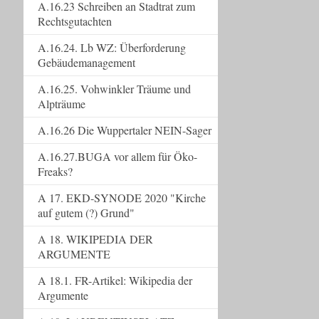
A.16.23 Schreiben an Stadtrat zum
Rechtsgutachten
A.16.24. Lb WZ: Überforderung
Gebäudemanagement
A.16.25. Vohwinkler Träume und
Alpträume
A.16.26 Die Wuppertaler NEIN-Sager
A.16.27.BUGA vor allem für Öko-
Freaks?
A 17. EKD-SYNODE 2020 "Kirche
auf gutem (?) Grund"
A 18. WIKIPEDIA DER
ARGUMENTE
A 18.1. FR-Artikel: Wikipedia der
Argumente