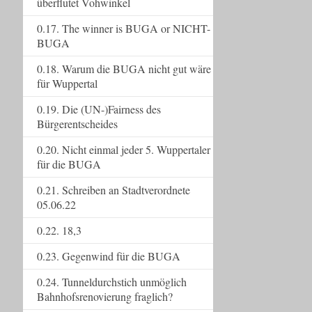
überflutet Vohwinkel
0.17. The winner is BUGA or NICHT-
BUGA
0.18. Warum die BUGA nicht gut wäre
für Wuppertal
0.19. Die (UN-)Fairness des
Bürgerentscheides
0.20. Nicht einmal jeder 5. Wuppertaler
für die BUGA
0.21. Schreiben an Stadtverordnete
05.06.22
0.22. 18,3
0.23. Gegenwind für die BUGA
0.24. Tunneldurchstich unmöglich
Bahnhofsrenovierung fraglich?