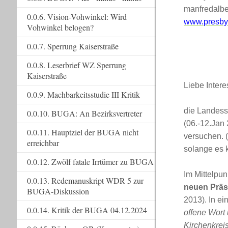
manfredalbe
0.0.6. Vision-Vohwinkel: Wird
www.presbyt
Vohwinkel belogen?
0.0.7. Sperrung Kaiserstraße
0.0.8. Leserbrief WZ Sperrung
Kaiserstraße
Liebe Intere
0.0.9. Machbarkeitsstudie III Kritik
die Landess
0.0.10. BUGA: An Bezirksvertreter
(06.-12.Jan
0.0.11. Hauptziel der BUGA nicht
versuchen. (
erreichbar
solange es 
0.0.12. Zwölf fatale Irrtümer zu BUGA
Im Mittelpun
0.0.13. Redemanuskript WDR 5 zur
neuen Prä
BUGA-Diskussion
2013). In ei
0.0.14. Kritik der BUGA 04.12.2024
offene Wort 
Kirchenkrei