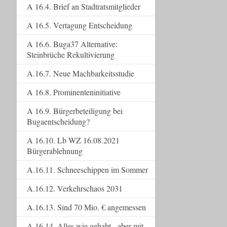
A 16.4. Brief an Stadtratsmitglieder
A 16.5. Vertagung Entscheidung
A 16.6. Buga37 Alternative:
Steinbrüche Rekultivierung
A.16.7. Neue Machbarkeitsstudie
A 16.8. Prominenteninitiative
A 16.9. Bürgerbeteiligung bei
Bugaentscheidung?
A 16.10. Lb WZ 16.08.2021
Bürgerablehnung
A.16.11. Schneeschippen im Sommer
A.16.12. Verkehrschaos 2031
A.16.13. Sind 70 Mio. € angemessen
A.16.14. Alles wie gehabt - aber mit