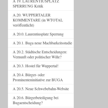
A 19. LAURENTIUSPLATZ
SPERRUNG Kritik
A.20. WUPPERTALER
KOMMENTARE (in WTOTAL
veröffentlicht)
A 20.0. Laurentiusplatz Sperrung
A 20.1. Buga neue Machbarkeitsstudie
A 20.2. Städtische Entscheidungen:
Vernunft oder politischer Wille?
A 20.3. Hostel für Wuppertal!
A 20.4. Bürger- oder
Prominenteninitiative zur BUGA
A 20.5. Neue Schwebebahn-Website
A 20.6. Bürgerbeteiligung bei
Bugaentscheidung?