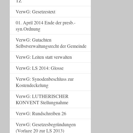
TZ
VerwG: Gesetzestext
01. April 2014 Ende der presb.-
syn.Ordnung
VerwG: Gutachten
Selbstverwaltungsrecht der Gemeinde
VerwG: Leiten statt verwalten
VerwG: LS 2014: Glosse
VerwG: Synodenbeschluss zur
Kostendeckelung
VerwG: LUTHERISCHER
KONVENT Stellungnahme
VerwG: Rundschreiben 26
VerwG: Gesetzesbegründungen
(Vorlage 20 zur LS 2013)