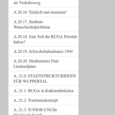
als Verkehrsweg
A.20.16 "Einfach mal umsetzen"
A.20.17. Stadtrats
Wunschzettelprobleme
A.20.18. Etat: Soll die BUGA Priorität
haben?
A.20.19. Schwebebahnabsturz 1999
A.20.20. Mediterranes Flair
Lienhardplatz
A. 21.0. STADTSTRUKTURIDEEN
FÜR WUPPERTAL
A. 21.1. BUGA in Kalksteinbrüchen
A, 21.2. Tourismuskonzept
A. 21.3. JUNIOR-UNI für
Handwerksberufe