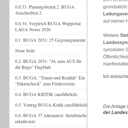
0.0.33. Planungsbeirat 2. BUGA
grundsätzlic
Anschreiben 2.
Leitungsve
auf meiner
0.0.34. Vergleich BUGA Wuppertal
LAGA Neuss 2026
Weitere
Ste
0.1. BUGA 2031: 25 Gegenargumente
Landessyn
synodalen S
Neue Seite
Öffentlichke
0.2. BUGA 2031: "JA zum AUS für
manfredalber
die Buga" Flugblatt
Ich wünsche
0.3. BUGA: "Traum und Realität" Ein
"Faktencheck" zum Förderverein
0.4. BUGA KRITIK (ausführlich)
0.5. Vortrag BUGA-Kritik (ausführlich)
Die Anlage i
der Lande
0.6. BUGA 37 Alternative: Steinbrüche
rekultiviert: