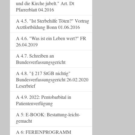
und die Kirche jubelt." Art. Dt
Pfarrerblatt 04.2016
A 4.5. "Ist Sterbehilfe Töten?" Vortrag
Arztfortbildung Bonn 01.06.2016
A 4.6. "Was ist ein Leben wert?" FR
26.04.2019
A 4.7. Schreiben an
Bundesverfassungsgericht
A 4.8. "§ 217 StGB nichtig"
Bundesverfassungsgericht 26.02.2020
Leserbrief
A 4.9. 2022: Pentobarbital in
Patientenverfügung
A 5: E-BOOK: Bestattung-leicht-
gemacht
A 6: FERIENPROGRAMM