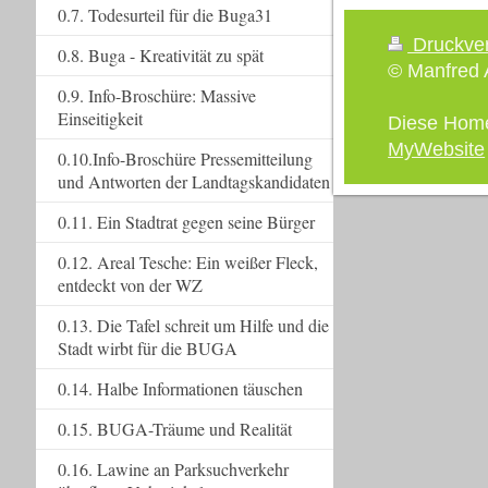
0.7. Todesurteil für die Buga31
Druckve
0.8. Buga - Kreativität zu spät
© Manfred A
0.9. Info-Broschüre: Massive
Einseitigkeit
Diese Hom
MyWebsite
0.10.Info-Broschüre Pressemitteilung
und Antworten der Landtagskandidaten
0.11. Ein Stadtrat gegen seine Bürger
0.12. Areal Tesche: Ein weißer Fleck,
entdeckt von der WZ
0.13. Die Tafel schreit um Hilfe und die
Stadt wirbt für die BUGA
0.14. Halbe Informationen täuschen
0.15. BUGA-Träume und Realität
0.16. Lawine an Parksuchverkehr