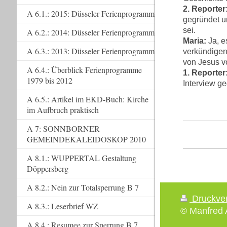
2. Reporter
A 6.1.: 2015: Düsseler Ferienprogramm
gegründet u
sei.
A 6.2.: 2014: Düsseler Ferienprogramm
Maria:
Ja, e
A 6.3.: 2013: Düsseler Ferienprogramm
verkündigen
von Jesus v
A 6.4.: Überblick Ferienprogramme
1. Reporter
1979 bis 2012
Interview g
A 6.5.: Artikel im EKD-Buch: Kirche
im Aufbruch praktisch
A 7: SONNBORNER
GEMEINDEKALEIDOSKOP 2010
A 8.1.: WUPPERTAL Gestaltung
Döppersberg
A 8.2.: Nein zur Totalsperrung B 7
Druckve
A 8.3.: Leserbrief WZ
© Manfred A
A 8.4.: Resumee zur Sperrung B 7