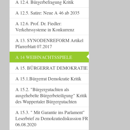
A 12.4. Bürgerbefragung Kritik
A 12.5. Satire: Neue A 46 ab 2035
A 12.6. Prof. Dr. Fiedler:
Verkehrssysteme in Konkurrenz
A 13. SYNODENREFORM Artikel
Pfarrerblatt 07.2017
A 14 WEIHNACHTSSPIELE
A 15. BÜRGERRAT DEMOKRATIE
A 15.1.Bürgerrat Demokratie Kritik
A 15.2. "Bürgergutachten als
ausgehebelte Bürgerbeteiligung" Kritik
des Wuppertaler Bürgergutachten
A 15.3. " Mit Garantie ins Parlament"
Leserbrief zu Demokratiediskussion FR
06.08.2020