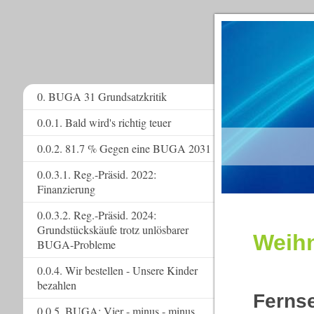
0. BUGA 31 Grundsatzkritik
0.0.1. Bald wird's richtig teuer
www.
0.0.2. 81.7 % Gegen eine BUGA 2031
0.0.3.1. Reg.-Präsid. 2022:
Finanzierung
0.0.3.2. Reg.-Präsid. 2024:
Grundstückskäufe trotz unlösbarer
Weih
BUGA-Probleme
0.0.4. Wir bestellen - Unsere Kinder
bezahlen
Fernse
0.0.5. BUGA: Vier - minus - minus