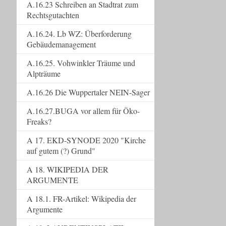
A.16.23 Schreiben an Stadtrat zum
Rechtsgutachten
A.16.24. Lb WZ: Überforderung
Gebäudemanagement
A.16.25. Vohwinkler Träume und
Alpträume
A.16.26 Die Wuppertaler NEIN-Sager
A.16.27.BUGA vor allem für Öko-
Freaks?
A 17. EKD-SYNODE 2020 "Kirche
auf gutem (?) Grund"
A 18. WIKIPEDIA DER
ARGUMENTE
A 18.1. FR-Artikel: Wikipedia der
Argumente