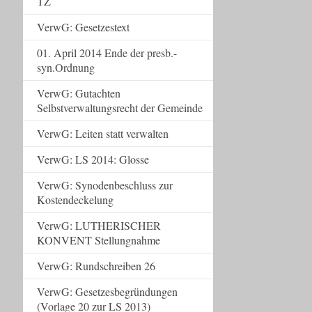
TZ
VerwG: Gesetzestext
01. April 2014 Ende der presb.-
syn.Ordnung
VerwG: Gutachten
Selbstverwaltungsrecht der Gemeinde
VerwG: Leiten statt verwalten
VerwG: LS 2014: Glosse
VerwG: Synodenbeschluss zur
Kostendeckelung
VerwG: LUTHERISCHER
KONVENT Stellungnahme
VerwG: Rundschreiben 26
VerwG: Gesetzesbegründungen
(Vorlage 20 zur LS 2013)