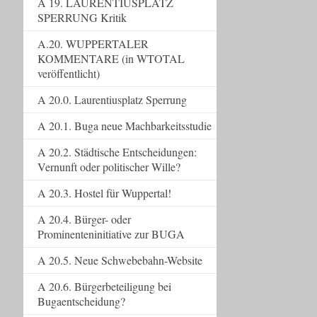
A 19. LAURENTIUSPLATZ
SPERRUNG Kritik
A.20. WUPPERTALER
KOMMENTARE (in WTOTAL
veröffentlicht)
A 20.0. Laurentiusplatz Sperrung
A 20.1. Buga neue Machbarkeitsstudie
A 20.2. Städtische Entscheidungen:
Vernunft oder politischer Wille?
A 20.3. Hostel für Wuppertal!
A 20.4. Bürger- oder
Prominenteninitiative zur BUGA
A 20.5. Neue Schwebebahn-Website
A 20.6. Bürgerbeteiligung bei
Bugaentscheidung?