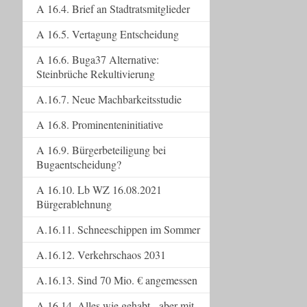
A 16.4. Brief an Stadtratsmitglieder
A 16.5. Vertagung Entscheidung
A 16.6. Buga37 Alternative:
Steinbrüche Rekultivierung
A.16.7. Neue Machbarkeitsstudie
A 16.8. Prominenteninitiative
A 16.9. Bürgerbeteiligung bei
Bugaentscheidung?
A 16.10. Lb WZ 16.08.2021
Bürgerablehnung
A.16.11. Schneeschippen im Sommer
A.16.12. Verkehrschaos 2031
A.16.13. Sind 70 Mio. € angemessen
A.16.14. Alles wie gehabt - aber mit