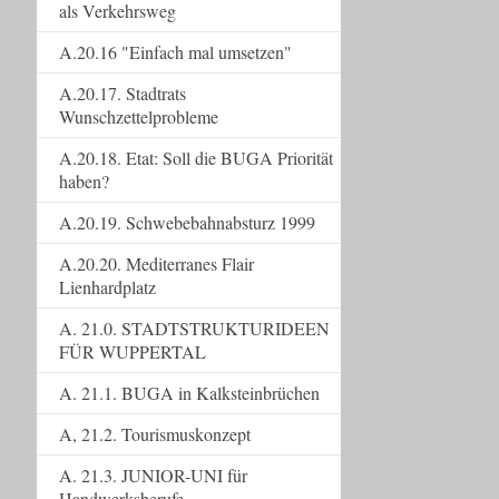
als Verkehrsweg
A.20.16 "Einfach mal umsetzen"
A.20.17. Stadtrats
Wunschzettelprobleme
A.20.18. Etat: Soll die BUGA Priorität
haben?
A.20.19. Schwebebahnabsturz 1999
A.20.20. Mediterranes Flair
Lienhardplatz
A. 21.0. STADTSTRUKTURIDEEN
FÜR WUPPERTAL
A. 21.1. BUGA in Kalksteinbrüchen
A, 21.2. Tourismuskonzept
A. 21.3. JUNIOR-UNI für
Handwerksberufe