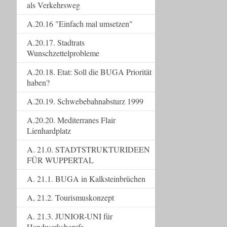
als Verkehrsweg
A.20.16 "Einfach mal umsetzen"
A.20.17. Stadtrats
Wunschzettelprobleme
A.20.18. Etat: Soll die BUGA Priorität
haben?
A.20.19. Schwebebahnabsturz 1999
A.20.20. Mediterranes Flair
Lienhardplatz
A. 21.0. STADTSTRUKTURIDEEN
FÜR WUPPERTAL
A. 21.1. BUGA in Kalksteinbrüchen
A, 21.2. Tourismuskonzept
A. 21.3. JUNIOR-UNI für
Handwerksberufe