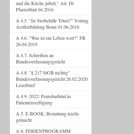
und die Kirche jubelt." Art. Dt
Pfarrerblatt 04.2016
A 4.5. "Ist Sterbehilfe Töten?" Vortrag
Arztfortbildung Bonn 01.06.2016
A 4.6. "Was ist ein Leben wert?" FR
26.04.2019
A 4.7. Schreiben an
Bundesverfassungsgericht
A 4.8. "§ 217 StGB nichtig"
Bundesverfassungsgericht 26.02.2020
Leserbrief
A 4.9. 2022: Pentobarbital in
Patientenverfügung
A 5: E-BOOK: Bestattung-leicht-
gemacht
A 6: FERIENPROGRAMM