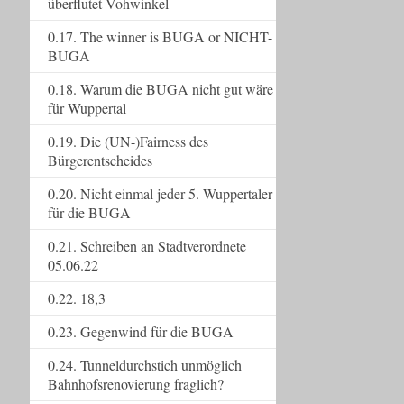
überflutet Vohwinkel
0.17. The winner is BUGA or NICHT-
BUGA
0.18. Warum die BUGA nicht gut wäre
für Wuppertal
0.19. Die (UN-)Fairness des
Bürgerentscheides
0.20. Nicht einmal jeder 5. Wuppertaler
für die BUGA
0.21. Schreiben an Stadtverordnete
05.06.22
0.22. 18,3
0.23. Gegenwind für die BUGA
0.24. Tunneldurchstich unmöglich
Bahnhofsrenovierung fraglich?