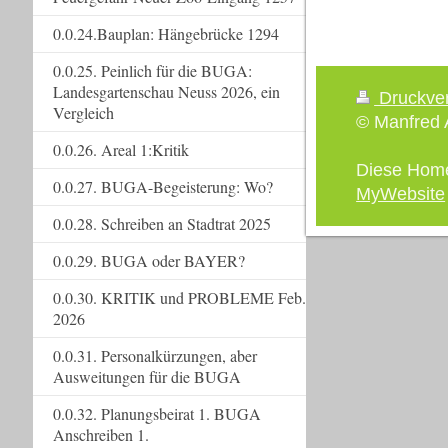
0.0.24.Bauplan: Hängebrücke 1294
0.0.25. Peinlich für die BUGA:
Landesgartenschau Neuss 2026, ein
Druckve
Vergleich
© Manfred A
0.0.26. Areal 1:Kritik
Diese Hom
0.0.27. BUGA-Begeisterung: Wo?
MyWebsite
0.0.28. Schreiben an Stadtrat 2025
0.0.29. BUGA oder BAYER?
0.0.30. KRITIK und PROBLEME Feb.
2026
0.0.31. Personalkürzungen, aber
Ausweitungen für die BUGA
0.0.32. Planungsbeirat 1. BUGA
Anschreiben 1.