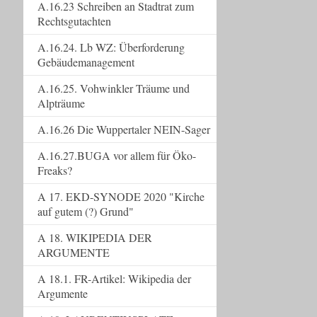
A.16.23 Schreiben an Stadtrat zum
Rechtsgutachten
A.16.24. Lb WZ: Überforderung
Gebäudemanagement
A.16.25. Vohwinkler Träume und
Alpträume
A.16.26 Die Wuppertaler NEIN-Sager
A.16.27.BUGA vor allem für Öko-
Freaks?
A 17. EKD-SYNODE 2020 "Kirche
auf gutem (?) Grund"
A 18. WIKIPEDIA DER
ARGUMENTE
A 18.1. FR-Artikel: Wikipedia der
Argumente