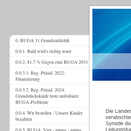
0. BUGA 31 Grundsatzkritik
0.0.1. Bald wird's richtig teuer
www.
0.0.2. 81.7 % Gegen eine BUGA 2031
0.0.3.1. Reg.-Präsid. 2022:
Finanzierung
0.0.3.2. Reg.-Präsid. 2024:
Grundstückskäufe trotz unlösbarer
BUGA-Probleme
Die Landes
0.0.4. Wir bestellen - Unsere Kinder
verabschie
bezahlen
Synode da
0.0.5. BUGA: Vier - minus - minus
Leitungsfu