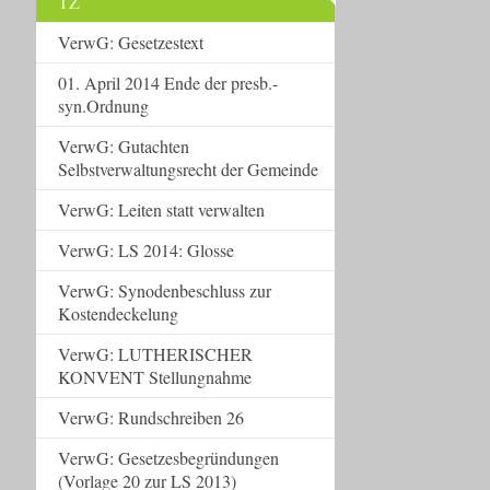
TZ
VerwG: Gesetzestext
01. April 2014 Ende der presb.-
syn.Ordnung
VerwG: Gutachten
Selbstverwaltungsrecht der Gemeinde
VerwG: Leiten statt verwalten
VerwG: LS 2014: Glosse
VerwG: Synodenbeschluss zur
Kostendeckelung
VerwG: LUTHERISCHER
KONVENT Stellungnahme
VerwG: Rundschreiben 26
VerwG: Gesetzesbegründungen
(Vorlage 20 zur LS 2013)