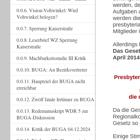
werden, de
0.0.6. Vision-Vohwinkel: Wird
Aufgaben 
Vohwinkel belogen?
werden di
presbyteri
0.0.7. Sperrung Kaiserstraße
Mitglieder
0.0.8. Leserbrief WZ Sperrung
Allerdings
Kaiserstraße
Das Gesetz
April 2014
0.0.9. Machbarkeitsstudie III Kritik
0.0.10. BUGA: An Bezirksvertreter
Presbyter
0.0.11. Hauptziel der BUGA nicht
erreichbar
die 
0.0.12. Zwölf fatale Irrtümer zu BUGA
Da die Ges
0.0.13. Redemanuskript WDR 5 zur
Regionalkon
BUGA-Diskussion
Gesetz so 
0.0.14. Kritik der BUGA 04.12.2024
Einige St