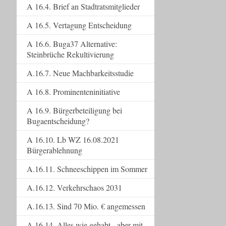
A 16.4. Brief an Stadtratsmitglieder
A 16.5. Vertagung Entscheidung
A 16.6. Buga37 Alternative:
Steinbrüche Rekultivierung
A.16.7. Neue Machbarkeitsstudie
A 16.8. Prominenteninitiative
A 16.9. Bürgerbeteiligung bei
Bugaentscheidung?
A 16.10. Lb WZ 16.08.2021
Bürgerablehnung
A.16.11. Schneeschippen im Sommer
A.16.12. Verkehrschaos 2031
A.16.13. Sind 70 Mio. € angemessen
A.16.14. Alles wie gehabt - aber mit