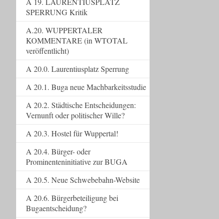
A 19. LAURENTIUSPLATZ
SPERRUNG Kritik
A.20. WUPPERTALER
KOMMENTARE (in WTOTAL
veröffentlicht)
A 20.0. Laurentiusplatz Sperrung
A 20.1. Buga neue Machbarkeitsstudie
A 20.2. Städtische Entscheidungen:
Vernunft oder politischer Wille?
A 20.3. Hostel für Wuppertal!
A 20.4. Bürger- oder
Prominenteninitiative zur BUGA
A 20.5. Neue Schwebebahn-Website
A 20.6. Bürgerbeteiligung bei
Bugaentscheidung?