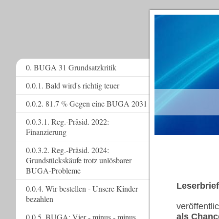
0. BUGA 31 Grundsatzkritik
0.0.1. Bald wird's richtig teuer
www.
0.0.2. 81.7 % Gegen eine BUGA 2031
0.0.3.1. Reg.-Präsid. 2022:
Finanzierung
0.0.3.2. Reg.-Präsid. 2024:
Grundstückskäufe trotz unlösbarer
BUGA-Probleme
Leserbri
0.0.4. Wir bestellen - Unsere Kinder
bezahlen
veröffentl
0.0.5. BUGA: Vier - minus - minus
als Chanc