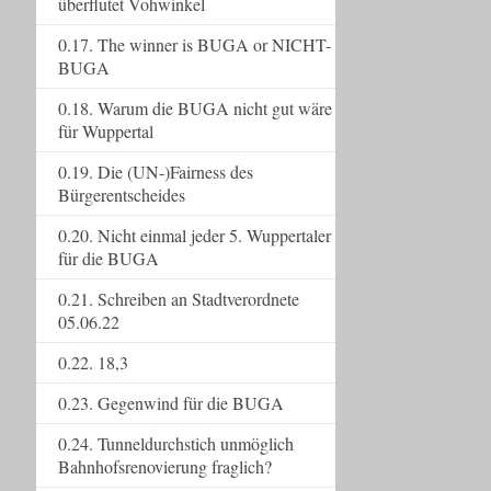
überflutet Vohwinkel
0.17. The winner is BUGA or NICHT-
BUGA
0.18. Warum die BUGA nicht gut wäre
für Wuppertal
0.19. Die (UN-)Fairness des
Bürgerentscheides
0.20. Nicht einmal jeder 5. Wuppertaler
für die BUGA
0.21. Schreiben an Stadtverordnete
05.06.22
0.22. 18,3
0.23. Gegenwind für die BUGA
0.24. Tunneldurchstich unmöglich
Bahnhofsrenovierung fraglich?