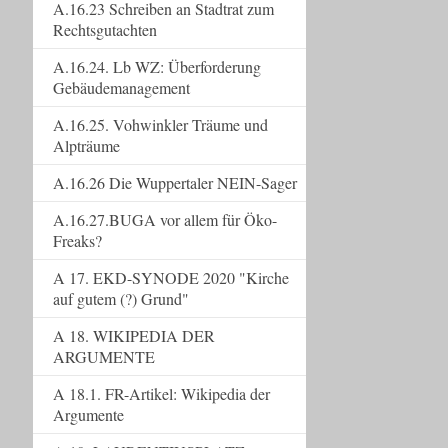
A.16.23 Schreiben an Stadtrat zum
Rechtsgutachten
A.16.24. Lb WZ: Überforderung
Gebäudemanagement
A.16.25. Vohwinkler Träume und
Alpträume
A.16.26 Die Wuppertaler NEIN-Sager
A.16.27.BUGA vor allem für Öko-
Freaks?
A 17. EKD-SYNODE 2020 "Kirche
auf gutem (?) Grund"
A 18. WIKIPEDIA DER
ARGUMENTE
A 18.1. FR-Artikel: Wikipedia der
Argumente