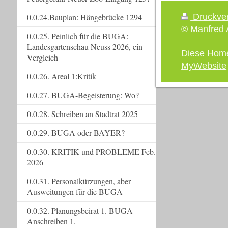
Druckve
0.0.24.Bauplan: Hängebrücke 1294
© Manfred A
0.0.25. Peinlich für die BUGA:
Landesgartenschau Neuss 2026, ein
Diese Hom
Vergleich
MyWebsite
0.0.26. Areal 1:Kritik
0.0.27. BUGA-Begeisterung: Wo?
0.0.28. Schreiben an Stadtrat 2025
0.0.29. BUGA oder BAYER?
0.0.30. KRITIK und PROBLEME Feb.
2026
0.0.31. Personalkürzungen, aber
Ausweitungen für die BUGA
0.0.32. Planungsbeirat 1. BUGA
Anschreiben 1.