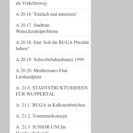
als Verkehrsweg
A.20.16 "Einfach mal umsetzen"
A.20.17. Stadtrats
Wunschzettelprobleme
A.20.18. Etat: Soll die BUGA Priorität
haben?
A.20.19. Schwebebahnabsturz 1999
A.20.20. Mediterranes Flair
Lienhardplatz
A. 21.0. STADTSTRUKTURIDEEN
FÜR WUPPERTAL
A. 21.1. BUGA in Kalksteinbrüchen
A, 21.2. Tourismuskonzept
A. 21.3. JUNIOR-UNI für
Handwerksberufe