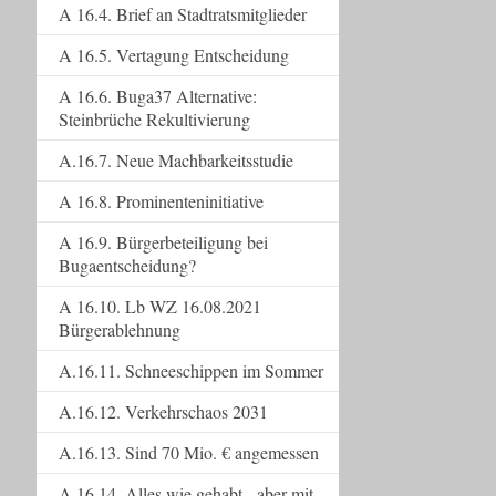
A 16.4. Brief an Stadtratsmitglieder
A 16.5. Vertagung Entscheidung
A 16.6. Buga37 Alternative:
Steinbrüche Rekultivierung
A.16.7. Neue Machbarkeitsstudie
A 16.8. Prominenteninitiative
A 16.9. Bürgerbeteiligung bei
Bugaentscheidung?
A 16.10. Lb WZ 16.08.2021
Bürgerablehnung
A.16.11. Schneeschippen im Sommer
A.16.12. Verkehrschaos 2031
A.16.13. Sind 70 Mio. € angemessen
A.16.14. Alles wie gehabt - aber mit