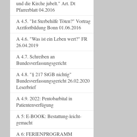
und die Kirche jubelt." Art. Dt
Pfarrerblatt 04.2016
A 4.5. "Ist Sterbehilfe Töten?" Vortrag
Arztfortbildung Bonn 01.06.2016
A 4.6. "Was ist ein Leben wert?" FR
26.04.2019
A 4.7. Schreiben an
Bundesverfassungsgericht
A 4.8. "§ 217 StGB nichtig"
Bundesverfassungsgericht 26.02.2020
Leserbrief
A 4.9. 2022: Pentobarbital in
Patientenverfügung
A 5: E-BOOK: Bestattung-leicht-
gemacht
A 6: FERIENPROGRAMM