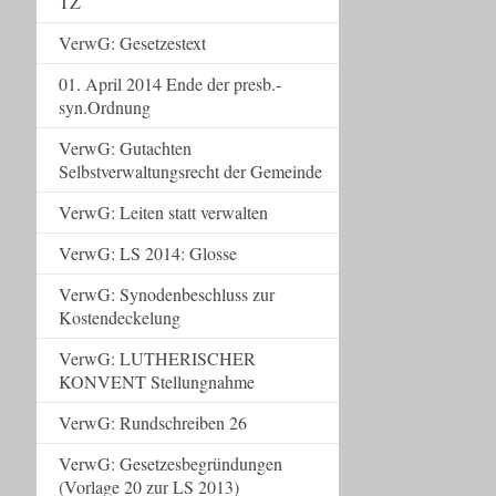
TZ
VerwG: Gesetzestext
01. April 2014 Ende der presb.-
syn.Ordnung
VerwG: Gutachten
Selbstverwaltungsrecht der Gemeinde
VerwG: Leiten statt verwalten
VerwG: LS 2014: Glosse
VerwG: Synodenbeschluss zur
Kostendeckelung
VerwG: LUTHERISCHER
KONVENT Stellungnahme
VerwG: Rundschreiben 26
VerwG: Gesetzesbegründungen
(Vorlage 20 zur LS 2013)