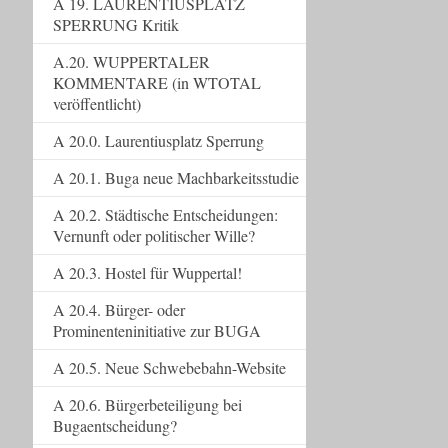
A 19. LAURENTIUSPLATZ
SPERRUNG Kritik
A.20. WUPPERTALER
KOMMENTARE (in WTOTAL
veröffentlicht)
A 20.0. Laurentiusplatz Sperrung
A 20.1. Buga neue Machbarkeitsstudie
A 20.2. Städtische Entscheidungen:
Vernunft oder politischer Wille?
A 20.3. Hostel für Wuppertal!
A 20.4. Bürger- oder
Prominenteninitiative zur BUGA
A 20.5. Neue Schwebebahn-Website
A 20.6. Bürgerbeteiligung bei
Bugaentscheidung?