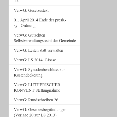
TZ
VerwG: Gesetzestext
01. April 2014 Ende der presb.-
syn.Ordnung
VerwG: Gutachten
Selbstverwaltungsrecht der Gemeinde
VerwG: Leiten statt verwalten
VerwG: LS 2014: Glosse
VerwG: Synodenbeschluss zur
Kostendeckelung
VerwG: LUTHERISCHER
KONVENT Stellungnahme
VerwG: Rundschreiben 26
VerwG: Gesetzesbegründungen
(Vorlage 20 zur LS 2013)