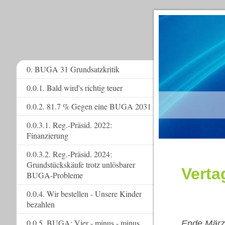
0. BUGA 31 Grundsatzkritik
0.0.1. Bald wird's richtig teuer
www.
0.0.2. 81.7 % Gegen eine BUGA 2031
0.0.3.1. Reg.-Präsid. 2022:
Finanzierung
0.0.3.2. Reg.-Präsid. 2024:
Grundstückskäufe trotz unlösbarer
Verta
BUGA-Probleme
0.0.4. Wir bestellen - Unsere Kinder
bezahlen
0.0.5. BUGA: Vier - minus - minus
Ende März 