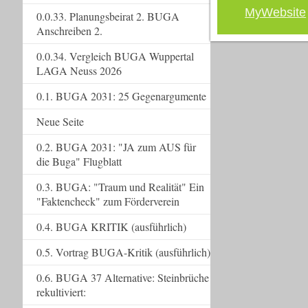
MyWebsite
0.0.33. Planungsbeirat 2. BUGA
Anschreiben 2.
0.0.34. Vergleich BUGA Wuppertal
LAGA Neuss 2026
0.1. BUGA 2031: 25 Gegenargumente
Neue Seite
0.2. BUGA 2031: "JA zum AUS für
die Buga" Flugblatt
0.3. BUGA: "Traum und Realität" Ein
"Faktencheck" zum Förderverein
0.4. BUGA KRITIK (ausführlich)
0.5. Vortrag BUGA-Kritik (ausführlich)
0.6. BUGA 37 Alternative: Steinbrüche
rekultiviert: