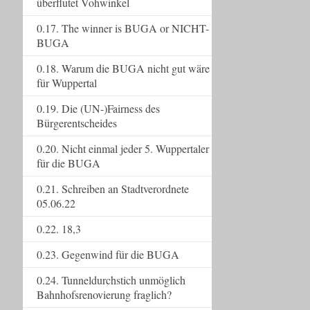
überflutet Vohwinkel
0.17. The winner is BUGA or NICHT-
BUGA
0.18. Warum die BUGA nicht gut wäre
für Wuppertal
0.19. Die (UN-)Fairness des
Bürgerentscheides
0.20. Nicht einmal jeder 5. Wuppertaler
für die BUGA
0.21. Schreiben an Stadtverordnete
05.06.22
0.22. 18,3
0.23. Gegenwind für die BUGA
0.24. Tunneldurchstich unmöglich
Bahnhofsrenovierung fraglich?