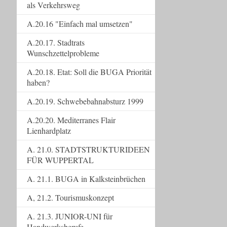
als Verkehrsweg
A.20.16 "Einfach mal umsetzen"
A.20.17. Stadtrats
Wunschzettelprobleme
A.20.18. Etat: Soll die BUGA Priorität
haben?
A.20.19. Schwebebahnabsturz 1999
A.20.20. Mediterranes Flair
Lienhardplatz
A. 21.0. STADTSTRUKTURIDEEN
FÜR WUPPERTAL
A. 21.1. BUGA in Kalksteinbrüchen
A, 21.2. Tourismuskonzept
A. 21.3. JUNIOR-UNI für
Handwerksberufe