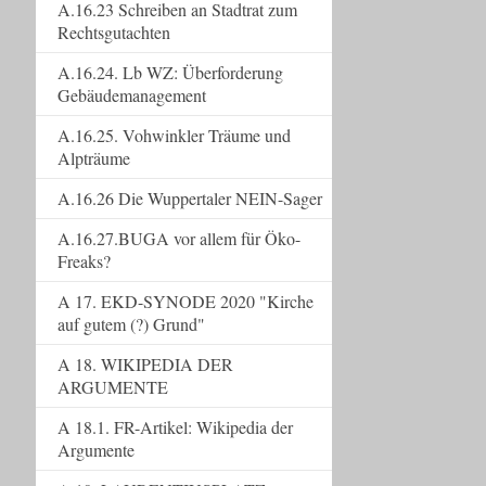
A.16.23 Schreiben an Stadtrat zum
Rechtsgutachten
A.16.24. Lb WZ: Überforderung
Gebäudemanagement
A.16.25. Vohwinkler Träume und
Alpträume
A.16.26 Die Wuppertaler NEIN-Sager
A.16.27.BUGA vor allem für Öko-
Freaks?
A 17. EKD-SYNODE 2020 "Kirche
auf gutem (?) Grund"
A 18. WIKIPEDIA DER
ARGUMENTE
A 18.1. FR-Artikel: Wikipedia der
Argumente