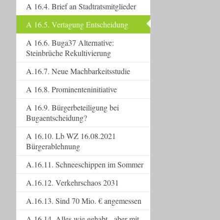
A 16.4. Brief an Stadtratsmitglieder
A 16.5. Vertagung Entscheidung
A 16.6. Buga37 Alternative:
Steinbrüche Rekultivierung
A.16.7. Neue Machbarkeitsstudie
A 16.8. Prominenteninitiative
A 16.9. Bürgerbeteiligung bei
Bugaentscheidung?
A 16.10. Lb WZ 16.08.2021
Bürgerablehnung
A.16.11. Schneeschippen im Sommer
A.16.12. Verkehrschaos 2031
A.16.13. Sind 70 Mio. € angemessen
A.16.14. Alles wie gehabt - aber mit