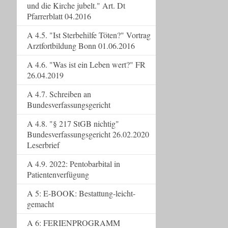
und die Kirche jubelt." Art. Dt
Pfarrerblatt 04.2016
A 4.5. "Ist Sterbehilfe Töten?" Vortrag
Arztfortbildung Bonn 01.06.2016
A 4.6. "Was ist ein Leben wert?" FR
26.04.2019
A 4.7. Schreiben an
Bundesverfassungsgericht
A 4.8. "§ 217 StGB nichtig"
Bundesverfassungsgericht 26.02.2020
Leserbrief
A 4.9. 2022: Pentobarbital in
Patientenverfügung
A 5: E-BOOK: Bestattung-leicht-
gemacht
A 6: FERIENPROGRAMM