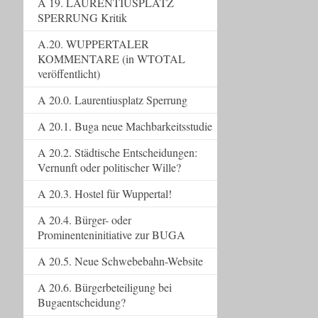
A 19. LAURENTIUSPLATZ
SPERRUNG Kritik
A.20. WUPPERTALER
KOMMENTARE (in WTOTAL
veröffentlicht)
A 20.0. Laurentiusplatz Sperrung
A 20.1. Buga neue Machbarkeitsstudie
A 20.2. Städtische Entscheidungen:
Vernunft oder politischer Wille?
A 20.3. Hostel für Wuppertal!
A 20.4. Bürger- oder
Prominenteninitiative zur BUGA
A 20.5. Neue Schwebebahn-Website
A 20.6. Bürgerbeteiligung bei
Bugaentscheidung?