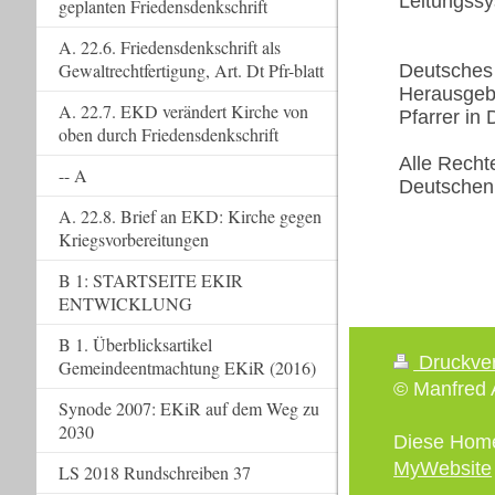
Leitungssy
geplanten Friedensdenkschrift
A. 22.6. Friedensdenkschrift als
Gewaltrechtfertigung, Art. Dt Pfr-blatt
Deutsches 
Herausgebe
A. 22.7. EKD verändert Kirche von
Pfarrer in
oben durch Friedensdenkschrift
Alle Recht
-- A
Deutschen 
A. 22.8. Brief an EKD: Kirche gegen
Kriegsvorbereitungen
B 1: STARTSEITE EKIR
ENTWICKLUNG
B 1. Überblicksartikel
Druckve
Gemeindeentmachtung EKiR (2016)
© Manfred A
Synode 2007: EKiR auf dem Weg zu
2030
Diese Hom
MyWebsite
LS 2018 Rundschreiben 37