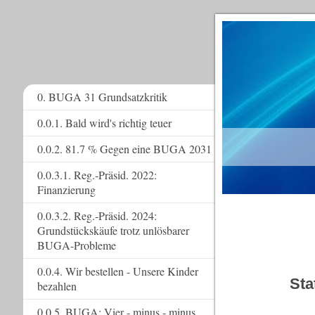
0. BUGA 31 Grundsatzkritik
0.0.1. Bald wird's richtig teuer
www.
0.0.2. 81.7 % Gegen eine BUGA 2031
0.0.3.1. Reg.-Präsid. 2022:
Finanzierung
0.0.3.2. Reg.-Präsid. 2024:
Grundstückskäufe trotz unlösbarer
BUGA-Probleme
0.0.4. Wir bestellen - Unsere Kinder
Sta
bezahlen
0.0.5. BUGA: Vier - minus - minus