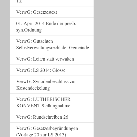
TZ
VerwG: Gesetzestext
01. April 2014 Ende der presb.-
syn.Ordnung
VerwG: Gutachten
Selbstverwaltungsrecht der Gemeinde
VerwG: Leiten statt verwalten
VerwG: LS 2014: Glosse
VerwG: Synodenbeschluss zur
Kostendeckelung
VerwG: LUTHERISCHER
KONVENT Stellungnahme
VerwG: Rundschreiben 26
VerwG: Gesetzesbegründungen
(Vorlage 20 zur LS 2013)