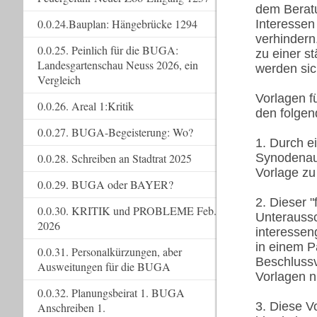
dem Beratu
0.0.24.Bauplan: Hängebrücke 1294
Interessen
verhindern
0.0.25. Peinlich für die BUGA:
zu einer s
Landesgartenschau Neuss 2026, ein
werden sic
Vergleich
Vorlagen f
0.0.26. Areal 1:Kritik
den folgen
0.0.27. BUGA-Begeisterung: Wo?
1. Durch e
0.0.28. Schreiben an Stadtrat 2025
Synodenaus
Vorlage zu
0.0.29. BUGA oder BAYER?
2. Dieser 
0.0.30. KRITIK und PROBLEME Feb.
Unteraussc
2026
interessen
in einem P
0.0.31. Personalkürzungen, aber
Beschlussv
Ausweitungen für die BUGA
Vorlagen n
0.0.32. Planungsbeirat 1. BUGA
3. Diese V
Anschreiben 1.