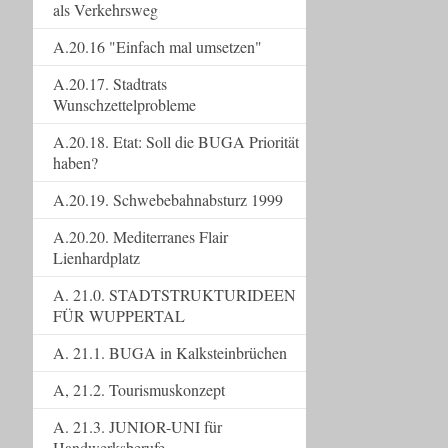
als Verkehrsweg
A.20.16 "Einfach mal umsetzen"
A.20.17. Stadtrats
Wunschzettelprobleme
A.20.18. Etat: Soll die BUGA Priorität
haben?
A.20.19. Schwebebahnabsturz 1999
A.20.20. Mediterranes Flair
Lienhardplatz
A. 21.0. STADTSTRUKTURIDEEN
FÜR WUPPERTAL
A. 21.1. BUGA in Kalksteinbrüchen
A, 21.2. Tourismuskonzept
A. 21.3. JUNIOR-UNI für
Handwerksberufe