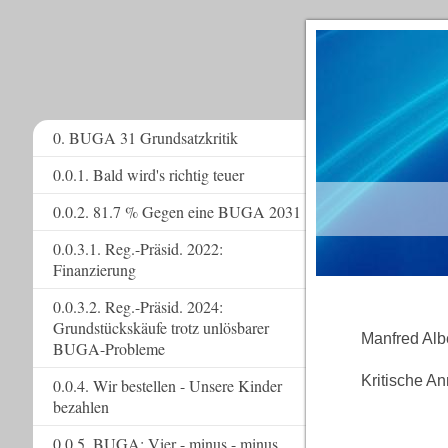
0. BUGA 31 Grundsatzkritik
0.0.1. Bald wird's richtig teuer
www.
0.0.2. 81.7 % Gegen eine BUGA 2031
0.0.3.1. Reg.-Präsid. 2022:
Finanzierung
0.0.3.2. Reg.-Präsid. 2024:
Grundstückskäufe trotz unlösbarer
Manfred Albe
BUGA-Probleme
Kritische A
0.0.4. Wir bestellen - Unsere Kinder
bezahlen
0.0.5. BUGA: Vier - minus - minus