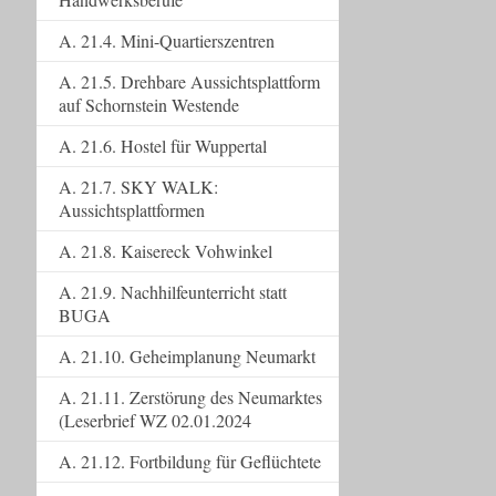
A. 21.4. Mini-Quartierszentren
A. 21.5. Drehbare Aussichtsplattform
auf Schornstein Westende
A. 21.6. Hostel für Wuppertal
A. 21.7. SKY WALK:
Aussichtsplattformen
A. 21.8. Kaisereck Vohwinkel
A. 21.9. Nachhilfeunterricht statt
BUGA
A. 21.10. Geheimplanung Neumarkt
A. 21.11. Zerstörung des Neumarktes
(Leserbrief WZ 02.01.2024
A. 21.12. Fortbildung für Geflüchtete