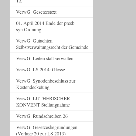
TZ
VerwG: Gesetzestext
01. April 2014 Ende der presb.-
syn.Ordnung
VerwG: Gutachten
Selbstverwaltungsrecht der Gemeinde
VerwG: Leiten statt verwalten
VerwG: LS 2014: Glosse
VerwG: Synodenbeschluss zur
Kostendeckelung
VerwG: LUTHERISCHER
KONVENT Stellungnahme
VerwG: Rundschreiben 26
VerwG: Gesetzesbegründungen
(Vorlage 20 zur LS 2013)