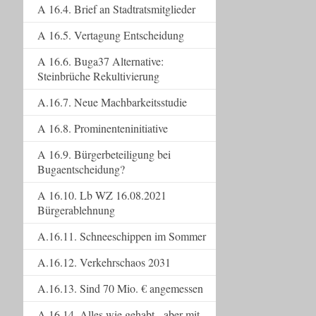
A 16.4. Brief an Stadtratsmitglieder
A 16.5. Vertagung Entscheidung
A 16.6. Buga37 Alternative:
Steinbrüche Rekultivierung
A.16.7. Neue Machbarkeitsstudie
A 16.8. Prominenteninitiative
A 16.9. Bürgerbeteiligung bei
Bugaentscheidung?
A 16.10. Lb WZ 16.08.2021
Bürgerablehnung
A.16.11. Schneeschippen im Sommer
A.16.12. Verkehrschaos 2031
A.16.13. Sind 70 Mio. € angemessen
A.16.14. Alles wie gehabt - aber mit