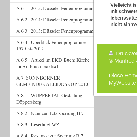
Vielleicht
A 6.1.: 2015: Düsseler Ferienprogramm
mit schwer
lebenssatt
A 6.2.: 2014: Düsseler Ferienprogramm
nicht sinnvo
A 6.3.: 2013: Düsseler Ferienprogramm
A 6.4.: Überblick Ferienprogramme
1979 bis 2012
Druckve
A 6.5.: Artikel im EKD-Buch: Kirche
© Manfred A
im Aufbruch praktisch
Diese Hom
A 7: SONNBORNER
MyWebsite
GEMEINDEKALEIDOSKOP 2010
A 8.1.: WUPPERTAL Gestaltung
Döppersberg
A 8.2.: Nein zur Totalsperrung B 7
A 8.3.: Leserbrief WZ
A 8.4.: Resumee zur Sperrung B 7