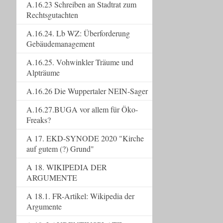
A.16.23 Schreiben an Stadtrat zum
Rechtsgutachten
A.16.24. Lb WZ: Überforderung
Gebäudemanagement
A.16.25. Vohwinkler Träume und
Alpträume
A.16.26 Die Wuppertaler NEIN-Sager
A.16.27.BUGA vor allem für Öko-
Freaks?
A 17. EKD-SYNODE 2020 "Kirche
auf gutem (?) Grund"
A 18. WIKIPEDIA DER
ARGUMENTE
A 18.1. FR-Artikel: Wikipedia der
Argumente