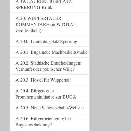
A 19. LAURENTIUSPLATZ
SPERRUNG Kritik
A.20. WUPPERTALER
KOMMENTARE (in WTOTAL
veröffentlicht)
A 20.0. Laurentiusplatz Sperrung
A 20.1. Buga neue Machbarkeitsstudie
A 20.2. Städtische Entscheidungen:
Vernunft oder politischer Wille?
A 20.3. Hostel für Wuppertal!
A 20.4. Bürger- oder
Prominenteninitiative zur BUGA
A 20.5. Neue Schwebebahn-Website
A 20.6. Bürgerbeteiligung bei
Bugaentscheidung?