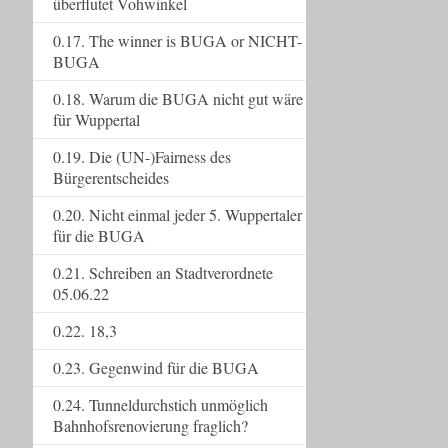
überflutet Vohwinkel
0.17. The winner is BUGA or NICHT-
BUGA
0.18. Warum die BUGA nicht gut wäre
für Wuppertal
0.19. Die (UN-)Fairness des
Bürgerentscheides
0.20. Nicht einmal jeder 5. Wuppertaler
für die BUGA
0.21. Schreiben an Stadtverordnete
05.06.22
0.22. 18,3
0.23. Gegenwind für die BUGA
0.24. Tunneldurchstich unmöglich
Bahnhofsrenovierung fraglich?