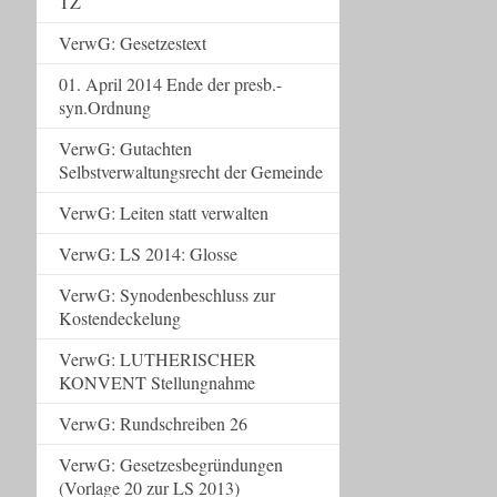
TZ
VerwG: Gesetzestext
01. April 2014 Ende der presb.-
syn.Ordnung
VerwG: Gutachten
Selbstverwaltungsrecht der Gemeinde
VerwG: Leiten statt verwalten
VerwG: LS 2014: Glosse
VerwG: Synodenbeschluss zur
Kostendeckelung
VerwG: LUTHERISCHER
KONVENT Stellungnahme
VerwG: Rundschreiben 26
VerwG: Gesetzesbegründungen
(Vorlage 20 zur LS 2013)