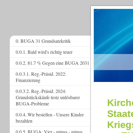
0. BUGA 31 Grundsatzkritik
0.0.1. Bald wird's richtig teuer
www.
0.0.2. 81.7 % Gegen eine BUGA 2031
0.0.3.1. Reg.-Präsid. 2022:
Finanzierung
0.0.3.2. Reg.-Präsid. 2024:
Grundstückskäufe trotz unlösbarer
Kirch
BUGA-Probleme
Staat
0.0.4. Wir bestellen - Unsere Kinder
bezahlen
Krie
0.0.5. BUGA: Vier - minus - minus