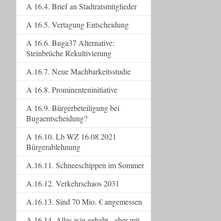
A 16.4. Brief an Stadtratsmitglieder
A 16.5. Vertagung Entscheidung
A 16.6. Buga37 Alternative:
Steinbrüche Rekultivierung
A.16.7. Neue Machbarkeitsstudie
A 16.8. Prominenteninitiative
A 16.9. Bürgerbeteiligung bei
Bugaentscheidung?
A 16.10. Lb WZ 16.08.2021
Bürgerablehnung
A.16.11. Schneeschippen im Sommer
A.16.12. Verkehrschaos 2031
A.16.13. Sind 70 Mio. € angemessen
A.16.14. Alles wie gehabt - aber mit