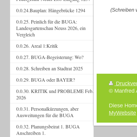
0.0.24.Bauplan: Hängebrücke 1294
(Schreiben 
0.0.25. Peinlich für die BUGA:
Landesgartenschau Neuss 2026, ein
Vergleich
0.0.26. Areal 1:Kritik
0.0.27. BUGA-Begeisterung: Wo?
0.0.28. Schreiben an Stadtrat 2025
0.0.29. BUGA oder BAYER?
Druckve
© Manfred A
0.0.30. KRITIK und PROBLEME Feb.
2026
Diese Hom
0.0.31. Personalkürzungen, aber
MyWebsite
Ausweitungen für die BUGA
0.0.32. Planungsbeirat 1. BUGA
Anschreiben 1.