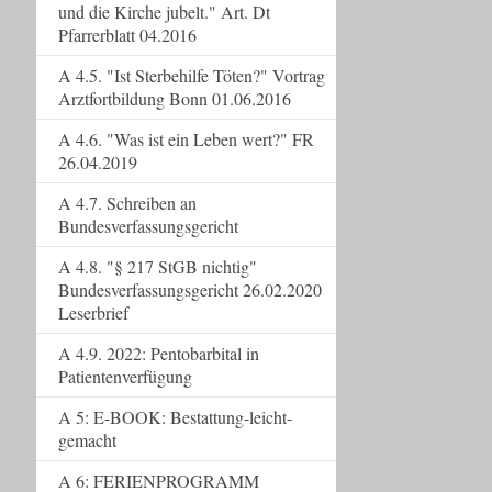
und die Kirche jubelt." Art. Dt
Pfarrerblatt 04.2016
A 4.5. "Ist Sterbehilfe Töten?" Vortrag
Arztfortbildung Bonn 01.06.2016
A 4.6. "Was ist ein Leben wert?" FR
26.04.2019
A 4.7. Schreiben an
Bundesverfassungsgericht
A 4.8. "§ 217 StGB nichtig"
Bundesverfassungsgericht 26.02.2020
Leserbrief
A 4.9. 2022: Pentobarbital in
Patientenverfügung
A 5: E-BOOK: Bestattung-leicht-
gemacht
A 6: FERIENPROGRAMM