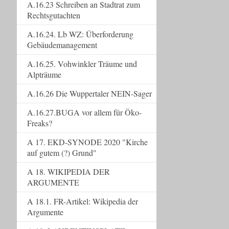
A.16.23 Schreiben an Stadtrat zum
Rechtsgutachten
A.16.24. Lb WZ: Überforderung
Gebäudemanagement
A.16.25. Vohwinkler Träume und
Alpträume
A.16.26 Die Wuppertaler NEIN-Sager
A.16.27.BUGA vor allem für Öko-
Freaks?
A 17. EKD-SYNODE 2020 "Kirche
auf gutem (?) Grund"
A 18. WIKIPEDIA DER
ARGUMENTE
A 18.1. FR-Artikel: Wikipedia der
Argumente