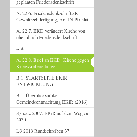
geplanten Friedensdenkschrift
A. 22.6. Friedensdenkschrift als
Gewaltrechtfertigung, Art. Dt Pfr-blatt
A. 22.7. EKD verändert Kirche von
oben durch Friedensdenkschrift
-- A
A. 22.8. Brief an EKD: Kirche gegen
Kriegsvorbereitungen
B 1: STARTSEITE EKIR
ENTWICKLUNG
B 1. Überblicksartikel
Gemeindeentmachtung EKiR (2016)
Synode 2007: EKiR auf dem Weg zu
2030
LS 2018 Rundschreiben 37