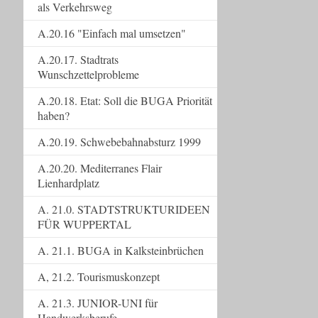
als Verkehrsweg
A.20.16 "Einfach mal umsetzen"
A.20.17. Stadtrats
Wunschzettelprobleme
A.20.18. Etat: Soll die BUGA Priorität
haben?
A.20.19. Schwebebahnabsturz 1999
A.20.20. Mediterranes Flair
Lienhardplatz
A. 21.0. STADTSTRUKTURIDEEN
FÜR WUPPERTAL
A. 21.1. BUGA in Kalksteinbrüchen
A, 21.2. Tourismuskonzept
A. 21.3. JUNIOR-UNI für
Handwerksberufe