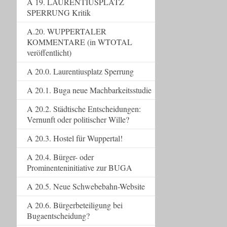
A 19. LAURENTIUSPLATZ
SPERRUNG Kritik
A.20. WUPPERTALER
KOMMENTARE (in WTOTAL
veröffentlicht)
A 20.0. Laurentiusplatz Sperrung
A 20.1. Buga neue Machbarkeitsstudie
A 20.2. Städtische Entscheidungen:
Vernunft oder politischer Wille?
A 20.3. Hostel für Wuppertal!
A 20.4. Bürger- oder
Prominenteninitiative zur BUGA
A 20.5. Neue Schwebebahn-Website
A 20.6. Bürgerbeteiligung bei
Bugaentscheidung?