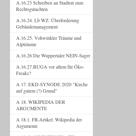
A.16.23 Schreiben an Stadtrat zum
Rechtsgutachten
A.16.24. Lb WZ: Überforderung
Gebäudemanagement
A.16.25. Vohwinkler Träume und
Alpträume
A.16.26 Die Wuppertaler NEIN-Sager
A.16.27.BUGA vor allem für Öko-
Freaks?
A 17. EKD-SYNODE 2020 "Kirche
auf gutem (?) Grund"
A 18. WIKIPEDIA DER
ARGUMENTE
A 18.1. FR-Artikel: Wikipedia der
Argumente