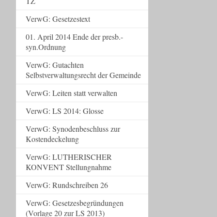
TZ
VerwG: Gesetzestext
01. April 2014 Ende der presb.-
syn.Ordnung
VerwG: Gutachten
Selbstverwaltungsrecht der Gemeinde
VerwG: Leiten statt verwalten
VerwG: LS 2014: Glosse
VerwG: Synodenbeschluss zur
Kostendeckelung
VerwG: LUTHERISCHER
KONVENT Stellungnahme
VerwG: Rundschreiben 26
VerwG: Gesetzesbegründungen
(Vorlage 20 zur LS 2013)