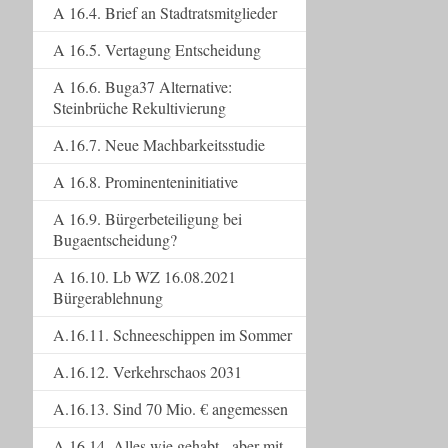
A 16.4. Brief an Stadtratsmitglieder
A 16.5. Vertagung Entscheidung
A 16.6. Buga37 Alternative:
Steinbrüche Rekultivierung
A.16.7. Neue Machbarkeitsstudie
A 16.8. Prominenteninitiative
A 16.9. Bürgerbeteiligung bei
Bugaentscheidung?
A 16.10. Lb WZ 16.08.2021
Bürgerablehnung
A.16.11. Schneeschippen im Sommer
A.16.12. Verkehrschaos 2031
A.16.13. Sind 70 Mio. € angemessen
A.16.14. Alles wie gehabt - aber mit