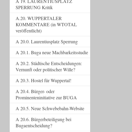
A 19. LAURENTIUSPLATZ
SPERRUNG Kritik
A.20. WUPPERTALER
KOMMENTARE (in WTOTAL
veröffentlicht)
A 20.0. Laurentiusplatz Sperrung
A 20.1. Buga neue Machbarkeitsstudie
A 20.2. Städtische Entscheidungen:
Vernunft oder politischer Wille?
A 20.3. Hostel für Wuppertal!
A 20.4. Bürger- oder
Prominenteninitiative zur BUGA
A 20.5. Neue Schwebebahn-Website
A 20.6. Bürgerbeteiligung bei
Bugaentscheidung?