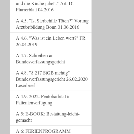
und die Kirche jubelt." Art. Dt
Pfarrerblatt 04.2016
A 4.5. "Ist Sterbehilfe Töten?" Vortrag
Arztfortbildung Bonn 01.06.2016
A 4.6. "Was ist ein Leben wert?" FR
26.04.2019
A 4.7. Schreiben an
Bundesverfassungsgericht
A 4.8. "§ 217 StGB nichtig"
Bundesverfassungsgericht 26.02.2020
Leserbrief
A 4.9. 2022: Pentobarbital in
Patientenverfügung
A 5: E-BOOK: Bestattung-leicht-
gemacht
A 6: FERIENPROGRAMM