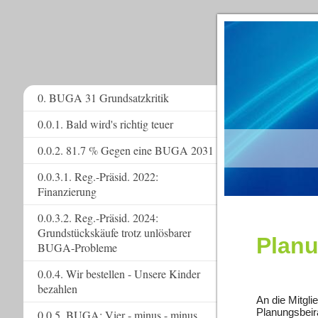
0. BUGA 31 Grundsatzkritik
0.0.1. Bald wird's richtig teuer
www.
0.0.2. 81.7 % Gegen eine BUGA 2031
0.0.3.1. Reg.-Präsid. 2022:
Finanzierung
0.0.3.2. Reg.-Präsid. 2024:
Grundstückskäufe trotz unlösbarer
Planu
BUGA-Probleme
0.0.4. Wir bestellen - Unsere Kinder
bezahlen
An die Mitgli
Planung
0.0.5. BUGA: Vier - minus - minus