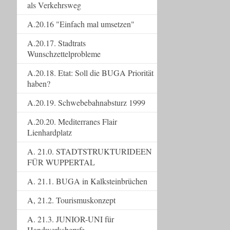
als Verkehrsweg
A.20.16 "Einfach mal umsetzen"
A.20.17. Stadtrats
Wunschzettelprobleme
A.20.18. Etat: Soll die BUGA Priorität
haben?
A.20.19. Schwebebahnabsturz 1999
A.20.20. Mediterranes Flair
Lienhardplatz
A. 21.0. STADTSTRUKTURIDEEN
FÜR WUPPERTAL
A. 21.1. BUGA in Kalksteinbrüchen
A, 21.2. Tourismuskonzept
A. 21.3. JUNIOR-UNI für
Handwerksberufe