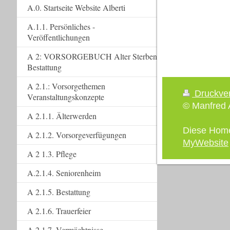
A.0. Startseite Website Alberti
A.1.1. Persönliches -
Veröffentlichungen
A 2: VORSORGEBUCH Alter Sterben
Bestattung
A 2.1.: Vorsorgethemen
Druckve
Veranstaltungskonzepte
© Manfred A
A 2.1.1. Älterwerden
Diese Hom
A 2.1.2. Vorsorgeverfügungen
MyWebsite
A 2 1.3. Pflege
A.2.1.4. Seniorenheim
A 2.1.5. Bestattung
A 2.1.6. Trauerfeier
A 2.1.7. Vermächtnisse