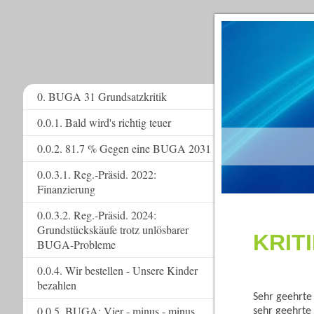
0. BUGA 31 Grundsatzkritik
0.0.1. Bald wird's richtig teuer
www.
0.0.2. 81.7 % Gegen eine BUGA 2031
0.0.3.1. Reg.-Präsid. 2022:
Finanzierung
0.0.3.2. Reg.-Präsid. 2024:
Grundstückskäufe trotz unlösbarer
KRIT
BUGA-Probleme
0.0.4. Wir bestellen - Unsere Kinder
bezahlen
Sehr geehrte
0.0.5. BUGA: Vier - minus - minus
sehr geehrte