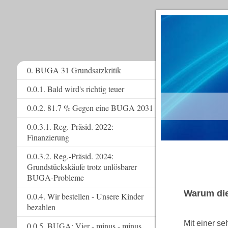
0. BUGA 31 Grundsatzkritik
0.0.1. Bald wird's richtig teuer
www.
0.0.2. 81.7 % Gegen eine BUGA 2031
0.0.3.1. Reg.-Präsid. 2022:
Finanzierung
0.0.3.2. Reg.-Präsid. 2024:
Grundstückskäufe trotz unlösbarer
BUGA-Probleme
Warum die
0.0.4. Wir bestellen - Unsere Kinder
bezahlen
Mit einer s
0.0.5. BUGA: Vier - minus - minus