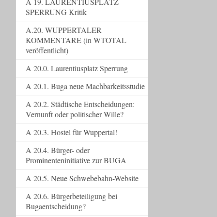
A 19. LAURENTIUSPLATZ
SPERRUNG Kritik
A.20. WUPPERTALER
KOMMENTARE (in WTOTAL
veröffentlicht)
A 20.0. Laurentiusplatz Sperrung
A 20.1. Buga neue Machbarkeitsstudie
A 20.2. Städtische Entscheidungen:
Vernunft oder politischer Wille?
A 20.3. Hostel für Wuppertal!
A 20.4. Bürger- oder
Prominenteninitiative zur BUGA
A 20.5. Neue Schwebebahn-Website
A 20.6. Bürgerbeteiligung bei
Bugaentscheidung?