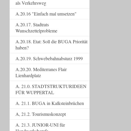
als Verkehrsweg
A.20.16 "Einfach mal umsetzen"
A.20.17. Stadtrats
Wunschzettelprobleme
A.20.18. Etat: Soll die BUGA Priorität
haben?
A.20.19. Schwebebahnabsturz 1999
A.20.20. Mediterranes Flair
Lienhardplatz
A. 21.0. STADTSTRUKTURIDEEN
FÜR WUPPERTAL
A. 21.1. BUGA in Kalksteinbrüchen
A, 21.2. Tourismuskonzept
A. 21.3. JUNIOR-UNI für
Handwerksberufe