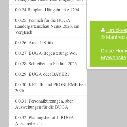
0.0.24.Bauplan: Hängebrücke 1294
0.0.25. Peinlich für die BUGA:
Landesgartenschau Neuss 2026, ein
Druckve
Vergleich
© Manfred A
0.0.26. Areal 1:Kritik
Diese Hom
0.0.27. BUGA-Begeisterung: Wo?
MyWebsite
0.0.28. Schreiben an Stadtrat 2025
0.0.29. BUGA oder BAYER?
0.0.30. KRITIK und PROBLEME Feb.
2026
0.0.31. Personalkürzungen, aber
Ausweitungen für die BUGA
0.0.32. Planungsbeirat 1. BUGA
Anschreiben 1.