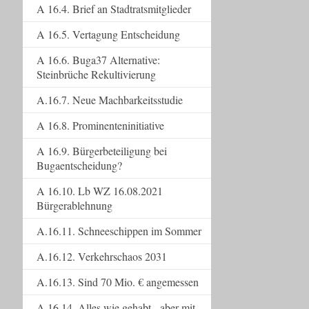
A 16.4. Brief an Stadtratsmitglieder
A 16.5. Vertagung Entscheidung
A 16.6. Buga37 Alternative:
Steinbrüche Rekultivierung
A.16.7. Neue Machbarkeitsstudie
A 16.8. Prominenteninitiative
A 16.9. Bürgerbeteiligung bei
Bugaentscheidung?
A 16.10. Lb WZ 16.08.2021
Bürgerablehnung
A.16.11. Schneeschippen im Sommer
A.16.12. Verkehrschaos 2031
A.16.13. Sind 70 Mio. € angemessen
A.16.14. Alles wie gehabt - aber mit