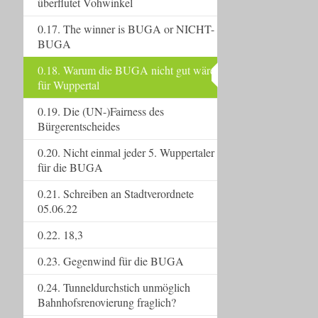
überflutet Vohwinkel
0.17. The winner is BUGA or NICHT-
BUGA
0.18. Warum die BUGA nicht gut wäre
für Wuppertal
0.19. Die (UN-)Fairness des
Bürgerentscheides
0.20. Nicht einmal jeder 5. Wuppertaler
für die BUGA
0.21. Schreiben an Stadtverordnete
05.06.22
0.22. 18,3
0.23. Gegenwind für die BUGA
0.24. Tunneldurchstich unmöglich
Bahnhofsrenovierung fraglich?