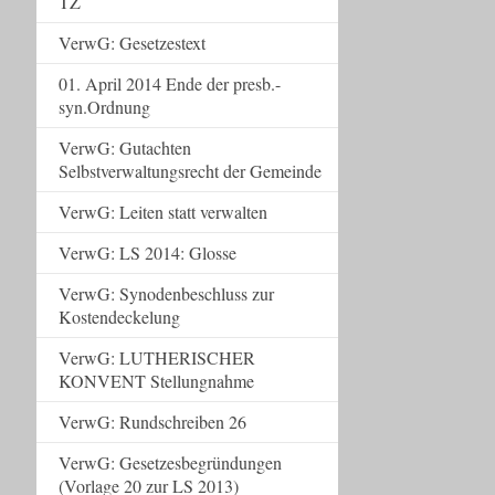
TZ
VerwG: Gesetzestext
01. April 2014 Ende der presb.-
syn.Ordnung
VerwG: Gutachten
Selbstverwaltungsrecht der Gemeinde
VerwG: Leiten statt verwalten
VerwG: LS 2014: Glosse
VerwG: Synodenbeschluss zur
Kostendeckelung
VerwG: LUTHERISCHER
KONVENT Stellungnahme
VerwG: Rundschreiben 26
VerwG: Gesetzesbegründungen
(Vorlage 20 zur LS 2013)