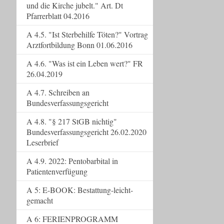
und die Kirche jubelt." Art. Dt
Pfarrerblatt 04.2016
A 4.5. "Ist Sterbehilfe Töten?" Vortrag
Arztfortbildung Bonn 01.06.2016
A 4.6. "Was ist ein Leben wert?" FR
26.04.2019
A 4.7. Schreiben an
Bundesverfassungsgericht
A 4.8. "§ 217 StGB nichtig"
Bundesverfassungsgericht 26.02.2020
Leserbrief
A 4.9. 2022: Pentobarbital in
Patientenverfügung
A 5: E-BOOK: Bestattung-leicht-
gemacht
A 6: FERIENPROGRAMM