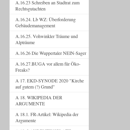
A.16.23 Schreiben an Stadtrat zum
Rechtsgutachten
A.16.24. Lb WZ: Überforderung
Gebäudemanagement
A.16.25. Vohwinkler Träume und
Alpträume
A.16.26 Die Wuppertaler NEIN-Sager
A.16.27.BUGA vor allem für Öko-
Freaks?
A 17. EKD-SYNODE 2020 "Kirche
auf gutem (?) Grund"
A 18. WIKIPEDIA DER
ARGUMENTE
A 18.1. FR-Artikel: Wikipedia der
Argumente