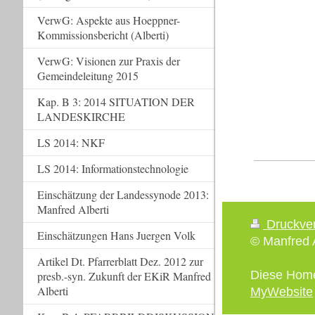
VerwG: Aspekte aus Hoeppner-
Kommissionsbericht (Alberti)
VerwG: Visionen zur Praxis der
Gemeindeleitung 2015
Kap. B 3: 2014 SITUATION DER
LANDESKIRCHE
LS 2014: NKF
LS 2014: Informationstechnologie
Einschätzung der Landessynode 2013:
Manfred Alberti
Druckve
Einschätzungen Hans Juergen Volk
© Manfred A
Artikel Dt. Pfarrerblatt Dez. 2012 zur
Diese Hom
presb.-syn. Zukunft der EKiR Manfred
Alberti
MyWebsite