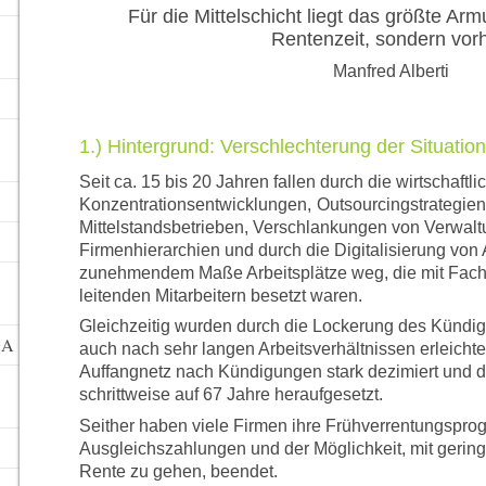
Für die Mittelschicht liegt das größte Armu
Rentenzeit, sondern vorh
Manfred Alberti
1.) Hintergrund: Verschlechterung der Situation
Seit ca. 15 bis 20 Jahren fallen durch die wirtschaftli
Konzentrationsentwicklungen,
Outsourcingstrategien
Mittelstandsbetrieben, Verschlankungen von Verwal
Firmenhierarchien und durch die Digitalisierung von 
zunehmendem Maße Arbeitsplätze weg, die mit Facha
leitenden Mitarbeitern besetzt waren.
Gleichzeitig wurden durch die Lockerung des Künd
GA
auch nach sehr langen Arbeitsverhältnissen erleichte
Auffangnetz nach Kündigungen stark dezimiert und da
schrittweise auf 67 Jahre heraufgesetzt.
Seither haben viele Firmen ihre Frühverrentungspr
Ausgleichszahlungen und der Möglichkeit, mit gering
Rente zu gehen, beendet.