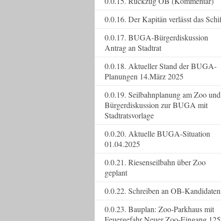
0.0.15. Rückzug OB (Kommentar)
0.0.16. Der Kapitän verlässt das Schi
0.0.17. BUGA-Bürgerdiskussion
Antrag an Stadtrat
0.0.18. Aktueller Stand der BUGA-
Planungen 14.März 2025
0.0.19. Seilbahnplanung am Zoo und
Bürgerdiskussion zur BUGA mit
Stadtratsvorlage
0.0.20. Aktuelle BUGA-Situation
01.04.2025
0.0.21. Riesenseilbahn über Zoo
geplant
0.0.22. Schreiben an OB-Kandidaten
0.0.23. Bauplan: Zoo-Parkhaus mit
Feuergefahr Neuer Zoo-Eingang 125