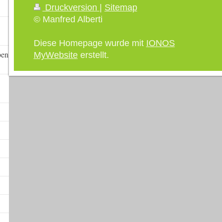
Druckversion
|
Sitemap
© Manfred Alberti
Diese Homepage wurde mit
IONOS
ben
MyWebsite
erstellt.