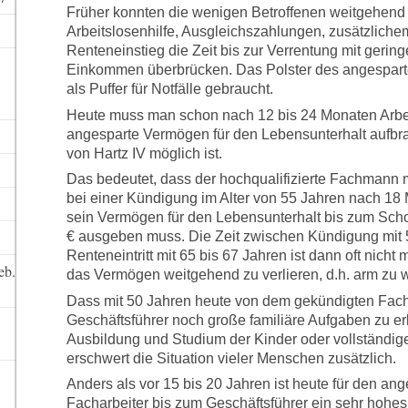
Früher konnten die wenigen Betroffenen weitgehend 
Arbeitslosenhilfe, Ausgleichszahlungen, zusätzlich
Renteneinstieg die Zeit bis zur Verrentung mit gerin
Einkommen überbrücken. Das Polster des angespar
als Puffer für Notfälle gebraucht.
Heute muss man schon nach 12 bis 24 Monaten Arbe
angesparte Vermögen für den Lebensunterhalt aufbr
von Hartz IV möglich ist.
Das bedeutet, dass der hochqualifizierte Fachmann mi
bei einer Kündigung im Alter von 55 Jahren nach 18
sein Vermögen für den Lebensunterhalt bis zum Sc
€ ausgeben muss. Die Zeit zwischen Kündigung mit 
Renteneintritt mit 65 bis 67 Jahren ist dann oft nich
eb.
das Vermögen weitgehend zu verlieren, d.h. arm zu 
Dass mit 50 Jahren heute von dem gekündigten Fach
Geschäftsführer noch große familiäre Aufgaben zu er
Ausbildung und Studium der Kinder oder vollständi
erschwert die Situation vieler Menschen zusätzlich.
Anders als vor 15 bis 20 Jahren ist heute für den ang
Facharbeiter bis zum Geschäftsführer ein sehr hohes 