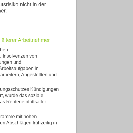
tsrisiko nicht in der
er.
 älterer Arbeitnehmer
chen
,
Insolvenzen von
tungen und
Arbeitsaufgaben in
rbeitern, Angestellten und
igungsschutzes Kündigungen
rt, wurde das soziale
s Renteneintrittsalter
ogramme mit hohen
en Abschlägen frühzeitig in