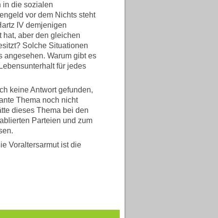
in die sozialen
engeld vor dem Nichts steht
artz IV demjenigen
t hat, aber den gleichen
sitzt? Solche Situationen
s angesehen. Warum gibt es
Lebensunterhalt für jedes
och keine Antwort gefunden,
sante Thema noch nicht
hätte dieses Thema bei den
tablierten Parteien und zum
sen.
e Voraltersarmut ist die