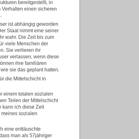
kturen bereitgestellt, in
Verhalten einen sicheren
.
eser ist abhängig geworden
Der Staat nimmt eine seiner
r wahr. Die Zeit bis zum
für viele Menschen der
n. Sie verlieren ihr
ser verlassen, wenn diese
können ihre familiären
wie sie das geplant hatten.
r die Mittelschicht in
r einem totalen sozialen
n Teilen der Mittelschicht
kann ich diese Zeit
t meines sozialen
ch eine enttäuschte
 dass man als 57jähriger