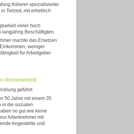
ung früherer spezialisierter
in Teilzeit, mit erheblich
gbarkeit vieler hoch
n langjährig Beschäftigten.
ehmer machte das Ersetzen
er Einkommen, weniger
ähigkeit für Arbeitgeber
m Renteneintritt
cklung geführt:
er 50 Jahre mit einem 35
in die sozialen
haben so gut wie keine
 nur Arbeitnehmer mit
itende Angestellte und