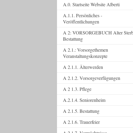
A.0. Startseite Website Alberti
A.1.1. Persönliches -
Veröffentlichungen
A 2: VORSORGEBUCH Alter Ster
Bestattung
A 2.1.: Vorsorgethemen
Veranstaltungskonzepte
A 2.1.1. Älterwerden
A 2.1.2. Vorsorgeverfügungen
A 2 1.3. Pflege
A.2.1.4. Seniorenheim
A 2.1.5. Bestattung
A 2.1.6. Trauerfeier
A 2.1.7. Vermächtnisse