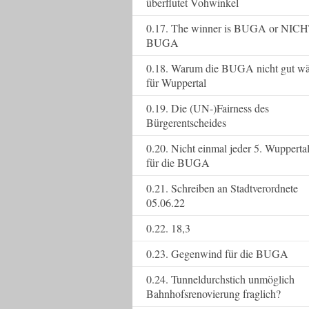
überflutet Vohwinkel
0.17. The winner is BUGA or NICH
BUGA
0.18. Warum die BUGA nicht gut wä
für Wuppertal
0.19. Die (UN-)Fairness des
Bürgerentscheides
0.20. Nicht einmal jeder 5. Wupperta
für die BUGA
0.21. Schreiben an Stadtverordnete
05.06.22
0.22. 18,3
0.23. Gegenwind für die BUGA
0.24. Tunneldurchstich unmöglich
Bahnhofsrenovierung fraglich?