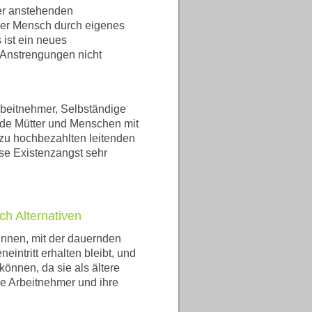
ter anstehenden
 der Mensch durch eigenes
 ist ein neues
r Anstrengungen nicht
Arbeitnehmer, Selbständige
ende Mütter und Menschen mit
 zu hochbezahlten leitenden
ese Existenzangst sehr
ch Alternativen
innen, mit der dauernden
eintritt erhalten bleibt, und
können, da sie als ältere
le Arbeitnehmer und ihre