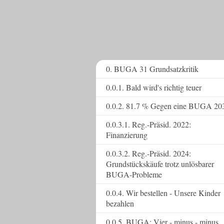
0. BUGA 31 Grundsatzkritik
0.0.1. Bald wird's richtig teuer
0.0.2. 81.7 % Gegen eine BUGA 20
0.0.3.1. Reg.-Präsid. 2022:
Finanzierung
0.0.3.2. Reg.-Präsid. 2024:
Grundstückskäufe trotz unlösbarer
BUGA-Probleme
0.0.4. Wir bestellen - Unsere Kinder
bezahlen
0.0.5. BUGA: Vier - minus - minus