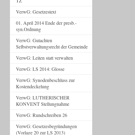
TZ
VerwG: Gesetzestext
01. April 2014 Ende der presb.-
syn.Ordnung
VerwG: Gutachten
Selbstverwaltungsrecht der Gemeinde
VerwG: Leiten statt verwalten
VerwG: LS 2014: Glosse
VerwG: Synodenbeschluss zur
Kostendeckelung
VerwG: LUTHERISCHER
KONVENT Stellungnahme
VerwG: Rundschreiben 26
VerwG: Gesetzesbegründungen
(Vorlage 20 zur LS 2013)