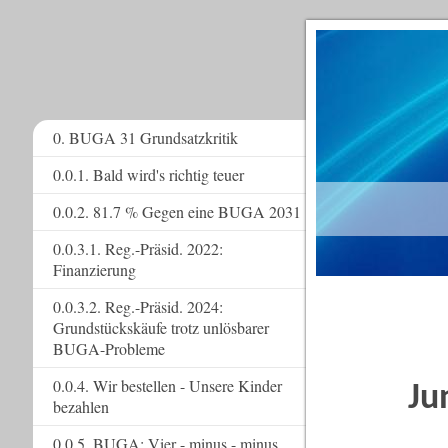
0. BUGA 31 Grundsatzkritik
0.0.1. Bald wird's richtig teuer
www.
0.0.2. 81.7 % Gegen eine BUGA 2031
0.0.3.1. Reg.-Präsid. 2022:
Finanzierung
0.0.3.2. Reg.-Präsid. 2024:
Grundstückskäufe trotz unlösbarer
BUGA-Probleme
0.0.4. Wir bestellen - Unsere Kinder
Ju
bezahlen
0.0.5. BUGA: Vier - minus - minus