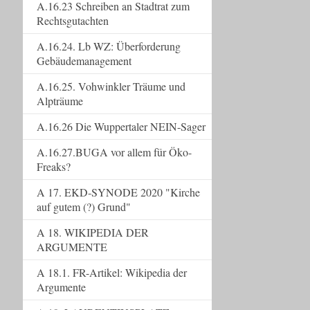
A.16.23 Schreiben an Stadtrat zum
Rechtsgutachten
A.16.24. Lb WZ: Überforderung
Gebäudemanagement
A.16.25. Vohwinkler Träume und
Alpträume
A.16.26 Die Wuppertaler NEIN-Sager
A.16.27.BUGA vor allem für Öko-
Freaks?
A 17. EKD-SYNODE 2020 "Kirche
auf gutem (?) Grund"
A 18. WIKIPEDIA DER
ARGUMENTE
A 18.1. FR-Artikel: Wikipedia der
Argumente