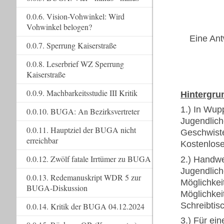
0.0.6. Vision-Vohwinkel: Wird
Vohwinkel belogen?
Eine Ant
0.0.7. Sperrung Kaiserstraße
0.0.8. Leserbrief WZ Sperrung
Kaiserstraße
0.0.9. Machbarkeitsstudie III Kritik
Hintergru
1.) In Wupp
0.0.10. BUGA: An Bezirksvertreter
Jugendlich
0.0.11. Hauptziel der BUGA nicht
Geschwiste
erreichbar
Kostenlose
0.0.12. Zwölf fatale Irrtümer zu BUGA
2.) Handwe
Jugendlich
0.0.13. Redemanuskript WDR 5 zur
Möglichkei
BUGA-Diskussion
Möglichkei
Schreibtis
0.0.14. Kritik der BUGA 04.12.2024
3.) Für ei