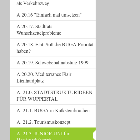
als Verkehrsweg
A.20.16 "Einfach mal umsetzen"
A.20.17. Stadtrats
Wunschzettelprobleme
A.20.18. Etat: Soll die BUGA Priorität
haben?
A.20.19. Schwebebahnabsturz 1999
A.20.20. Mediterranes Flair
Lienhardplatz
A. 21.0. STADTSTRUKTURIDEEN
FÜR WUPPERTAL
A. 21.1. BUGA in Kalksteinbrüchen
A, 21.2. Tourismuskonzept
A. 21.3. JUNIOR-UNI für
Handwerksberufe