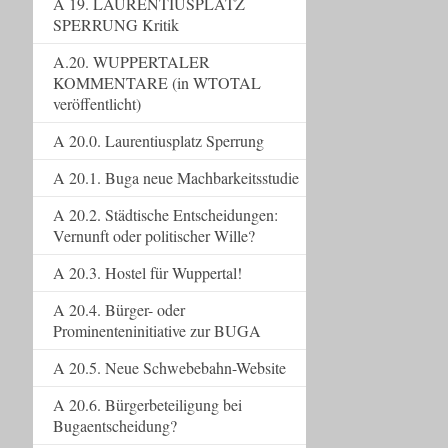
A 19. LAURENTIUSPLATZ
SPERRUNG Kritik
A.20. WUPPERTALER
KOMMENTARE (in WTOTAL
veröffentlicht)
A 20.0. Laurentiusplatz Sperrung
A 20.1. Buga neue Machbarkeitsstudie
A 20.2. Städtische Entscheidungen:
Vernunft oder politischer Wille?
A 20.3. Hostel für Wuppertal!
A 20.4. Bürger- oder
Prominenteninitiative zur BUGA
A 20.5. Neue Schwebebahn-Website
A 20.6. Bürgerbeteiligung bei
Bugaentscheidung?