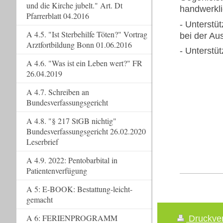
und die Kirche jubelt." Art. Dt
handwerkli
Pfarrerblatt 04.2016
- Unterstü
A 4.5. "Ist Sterbehilfe Töten?" Vortrag
bei der Au
Arztfortbildung Bonn 01.06.2016
- Unterstü
A 4.6. "Was ist ein Leben wert?" FR
26.04.2019
A 4.7. Schreiben an
Bundesverfassungsgericht
A 4.8. "§ 217 StGB nichtig"
Bundesverfassungsgericht 26.02.2020
Leserbrief
A 4.9. 2022: Pentobarbital in
Patientenverfügung
A 5: E-BOOK: Bestattung-leicht-
gemacht
A 6: FERIENPROGRAMM
Druckve