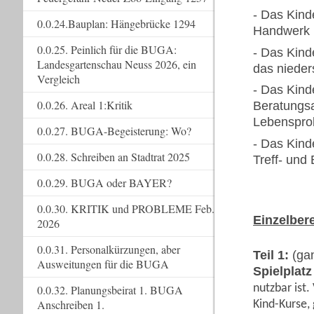
- Das Kind
0.0.24.Bauplan: Hängebrücke 1294
Handwerk u
0.0.25. Peinlich für die BUGA:
- Das Kind
Landesgartenschau Neuss 2026, ein
das nieder
Vergleich
- Das Kind
0.0.26. Areal 1:Kritik
Beratungsa
Lebenspro
0.0.27. BUGA-Begeisterung: Wo?
- Das Kind
0.0.28. Schreiben an Stadtrat 2025
Treff- und
0.0.29. BUGA oder BAYER?
0.0.30. KRITIK und PROBLEME Feb.
Einzelber
2026
0.0.31. Personalkürzungen, aber
Teil 1:
(ga
Ausweitungen für die BUGA
Spielplatz
nutzbar ist
0.0.32. Planungsbeirat 1. BUGA
Anschreiben 1.
Kind-Kurse,