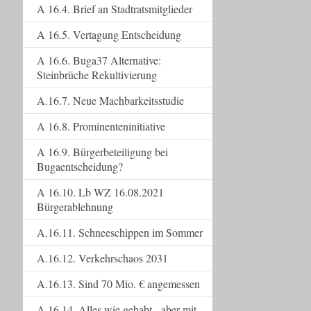
A 16.4. Brief an Stadtratsmitglieder
A 16.5. Vertagung Entscheidung
A 16.6. Buga37 Alternative:
Steinbrüche Rekultivierung
A.16.7. Neue Machbarkeitsstudie
A 16.8. Prominenteninitiative
A 16.9. Bürgerbeteiligung bei
Bugaentscheidung?
A 16.10. Lb WZ 16.08.2021
Bürgerablehnung
A.16.11. Schneeschippen im Sommer
A.16.12. Verkehrschaos 2031
A.16.13. Sind 70 Mio. € angemessen
A.16.14. Alles wie gehabt - aber mit