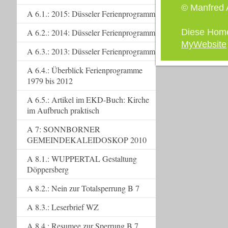
© Manfred A
A 6.1.: 2015: Düsseler Ferienprogramm
Diese Hom
A 6.2.: 2014: Düsseler Ferienprogramm
MyWebsite
A 6.3.: 2013: Düsseler Ferienprogramm
A 6.4.: Überblick Ferienprogramme
1979 bis 2012
A 6.5.: Artikel im EKD-Buch: Kirche
im Aufbruch praktisch
A 7: SONNBORNER
GEMEINDEKALEIDOSKOP 2010
A 8.1.: WUPPERTAL Gestaltung
Döppersberg
A 8.2.: Nein zur Totalsperrung B 7
A 8.3.: Leserbrief WZ
A 8.4.: Resumee zur Sperrung B 7