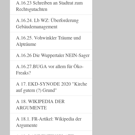
A.16.23 Schreiben an Stadtrat zum
Rechtsgutachten
A.16.24. Lb WZ: Überforderung
Gebäudemanagement
A.16.25. Vohwinkler Träume und
Alpträume
A.16.26 Die Wuppertaler NEIN-Sager
A.16.27.BUGA vor allem für Öko-
Freaks?
A 17. EKD-SYNODE 2020 "Kirche
auf gutem (?) Grund"
A 18. WIKIPEDIA DER
ARGUMENTE
A 18.1. FR-Artikel: Wikipedia der
Argumente