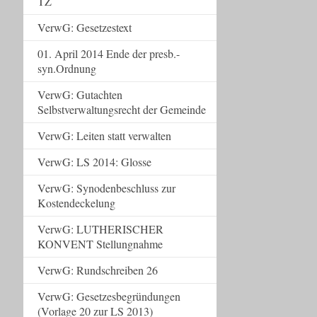
TZ
VerwG: Gesetzestext
01. April 2014 Ende der presb.-
syn.Ordnung
VerwG: Gutachten
Selbstverwaltungsrecht der Gemeinde
VerwG: Leiten statt verwalten
VerwG: LS 2014: Glosse
VerwG: Synodenbeschluss zur
Kostendeckelung
VerwG: LUTHERISCHER
KONVENT Stellungnahme
VerwG: Rundschreiben 26
VerwG: Gesetzesbegründungen
(Vorlage 20 zur LS 2013)