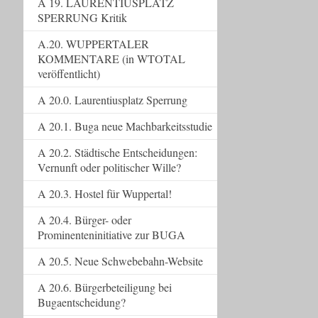
A 19. LAURENTIUSPLATZ
SPERRUNG Kritik
A.20. WUPPERTALER
KOMMENTARE (in WTOTAL
veröffentlicht)
A 20.0. Laurentiusplatz Sperrung
A 20.1. Buga neue Machbarkeitsstudie
A 20.2. Städtische Entscheidungen:
Vernunft oder politischer Wille?
A 20.3. Hostel für Wuppertal!
A 20.4. Bürger- oder
Prominenteninitiative zur BUGA
A 20.5. Neue Schwebebahn-Website
A 20.6. Bürgerbeteiligung bei
Bugaentscheidung?