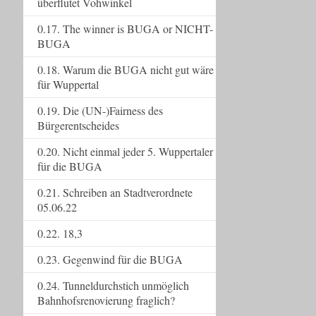
überflutet Vohwinkel
0.17. The winner is BUGA or NICHT-
BUGA
0.18. Warum die BUGA nicht gut wäre
für Wuppertal
0.19. Die (UN-)Fairness des
Bürgerentscheides
0.20. Nicht einmal jeder 5. Wuppertaler
für die BUGA
0.21. Schreiben an Stadtverordnete
05.06.22
0.22. 18,3
0.23. Gegenwind für die BUGA
0.24. Tunneldurchstich unmöglich
Bahnhofsrenovierung fraglich?