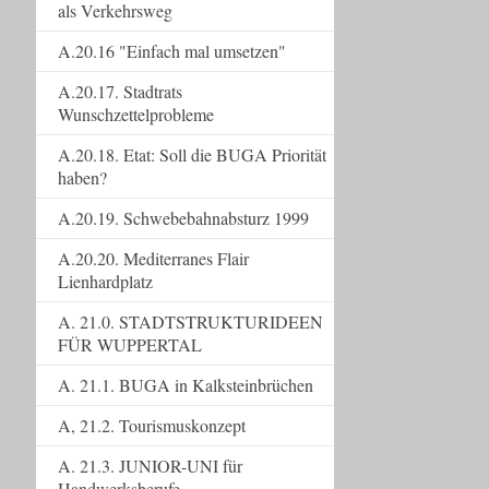
als Verkehrsweg
A.20.16 "Einfach mal umsetzen"
A.20.17. Stadtrats
Wunschzettelprobleme
A.20.18. Etat: Soll die BUGA Priorität
haben?
A.20.19. Schwebebahnabsturz 1999
A.20.20. Mediterranes Flair
Lienhardplatz
A. 21.0. STADTSTRUKTURIDEEN
FÜR WUPPERTAL
A. 21.1. BUGA in Kalksteinbrüchen
A, 21.2. Tourismuskonzept
A. 21.3. JUNIOR-UNI für
Handwerksberufe