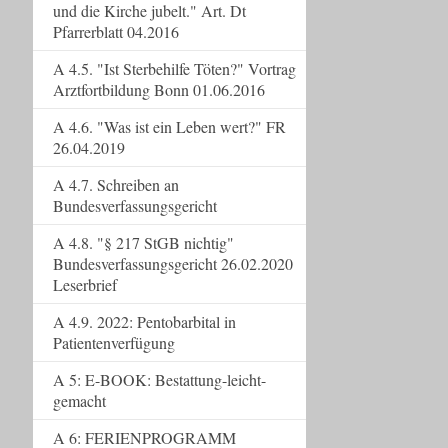
und die Kirche jubelt." Art. Dt
Pfarrerblatt 04.2016
A 4.5. "Ist Sterbehilfe Töten?" Vortrag
Arztfortbildung Bonn 01.06.2016
A 4.6. "Was ist ein Leben wert?" FR
26.04.2019
A 4.7. Schreiben an
Bundesverfassungsgericht
A 4.8. "§ 217 StGB nichtig"
Bundesverfassungsgericht 26.02.2020
Leserbrief
A 4.9. 2022: Pentobarbital in
Patientenverfügung
A 5: E-BOOK: Bestattung-leicht-
gemacht
A 6: FERIENPROGRAMM