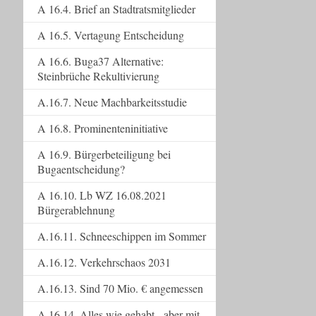
A 16.4. Brief an Stadtratsmitglieder
A 16.5. Vertagung Entscheidung
A 16.6. Buga37 Alternative:
Steinbrüche Rekultivierung
A.16.7. Neue Machbarkeitsstudie
A 16.8. Prominenteninitiative
A 16.9. Bürgerbeteiligung bei
Bugaentscheidung?
A 16.10. Lb WZ 16.08.2021
Bürgerablehnung
A.16.11. Schneeschippen im Sommer
A.16.12. Verkehrschaos 2031
A.16.13. Sind 70 Mio. € angemessen
A.16.14. Alles wie gehabt - aber mit