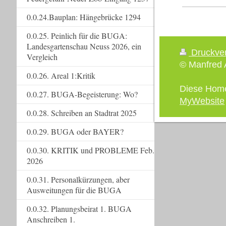
0.0.24.Bauplan: Hängebrücke 1294
0.0.25. Peinlich für die BUGA:
Landesgartenschau Neuss 2026, ein
Druckve
Vergleich
© Manfred A
0.0.26. Areal 1:Kritik
Diese Hom
0.0.27. BUGA-Begeisterung: Wo?
MyWebsite
0.0.28. Schreiben an Stadtrat 2025
0.0.29. BUGA oder BAYER?
0.0.30. KRITIK und PROBLEME Feb.
2026
0.0.31. Personalkürzungen, aber
Ausweitungen für die BUGA
0.0.32. Planungsbeirat 1. BUGA
Anschreiben 1.