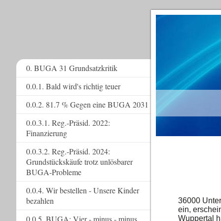
0. BUGA 31 Grundsatzkritik
0.0.1. Bald wird's richtig teuer
www.
0.0.2. 81.7 % Gegen eine BUGA 2031
0.0.3.1. Reg.-Präsid. 2022:
Finanzierung
0.0.3.2. Reg.-Präsid. 2024:
Grundstückskäufe trotz unlösbarer
BUGA-Probleme
0.0.4. Wir bestellen - Unsere Kinder
bezahlen
36000 Unter
ein, ersche
0.0.5. BUGA: Vier - minus - minus
Wuppertal h