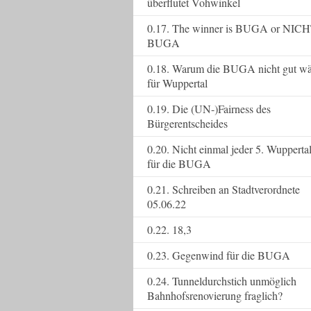
überflutet Vohwinkel
0.17. The winner is BUGA or NICH
BUGA
0.18. Warum die BUGA nicht gut wä
für Wuppertal
0.19. Die (UN-)Fairness des
Bürgerentscheides
0.20. Nicht einmal jeder 5. Wupperta
für die BUGA
0.21. Schreiben an Stadtverordnete
05.06.22
0.22. 18,3
0.23. Gegenwind für die BUGA
0.24. Tunneldurchstich unmöglich
Bahnhofsrenovierung fraglich?