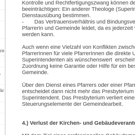
Kontrolle und Rechtfertigungszwang können d
beeinträchtigen: Ein anderer Theologe (Superi
Dienstausübung bestimmen.
-
Das Vertrauensverhältnis und Bindungsve
PfarrerIn und Gemeinde leidet, da es jederzei
werden kann.
Auch wenn eine Vielzahl von Konflikten zwisc
ten
PfarrerInnen für viele PfarrerInnen die direkte
Superintendenten als wünschenswert erscheine
Zuordnung keine Garantie oder Hilfe für ein bes
,
Gemeinde.
Über den Dienst eines Pfarrers oder einer Pfar
die
entscheidet dann nicht mehr das Presbyterium
Superintendent. Das Presbyterium verliert eine
Steuerungselemente der Gemeindearbeit.
4.) Verlust der Kirchen- und Gebäudevera