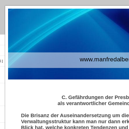
www.manfredalberti
31
C. Gefährdungen der Presb
als verantwortlicher Gemein
Die Brisanz der Auseinandersetzung um di
Verwaltungsstruktur kann man nur dann e
Blick hat, welche konkreten Tendenzen un