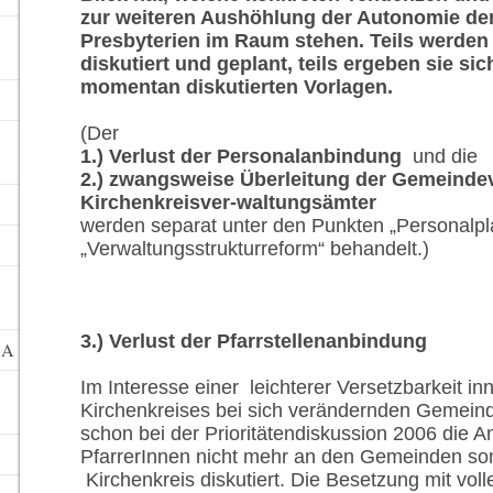
zur weiteren Aushöhlung der Autonomie d
Presbyterien im Raum stehen. Teils werden 
diskutiert und geplant, teils ergeben sie s
momentan diskutierten Vorlagen.
(Der
1.) Verlust der Personalanbindung
und die
2.) zwangsweise Überleitung der Gemeinde
Kirchenkreisver-waltungsämter
werden separat unter den Punkten „Personalp
„Verwaltungsstrukturreform“ behandelt.)
3.) Verlust der Pfarrstellenanbindung
GA
Im Interesse einer leichterer Versetzbarkeit in
Kirchenkreises bei sich verändernden Gemein
schon bei der Prioritätendiskussion 2006 die 
PfarrerInnen nicht mehr an den Gemeinden so
Kirchenkreis diskutiert. Die Besetzung mit vol