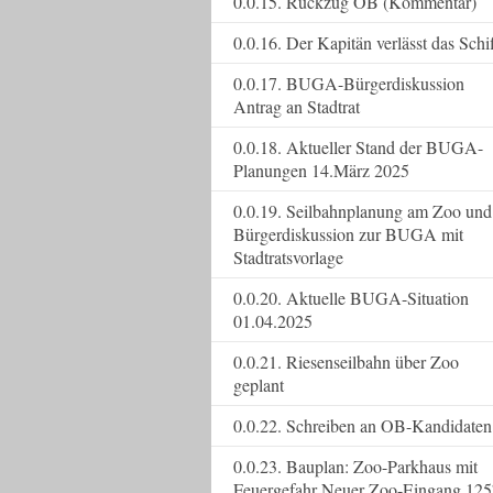
0.0.15. Rückzug OB (Kommentar)
0.0.16. Der Kapitän verlässt das Schi
0.0.17. BUGA-Bürgerdiskussion
Antrag an Stadtrat
0.0.18. Aktueller Stand der BUGA-
Planungen 14.März 2025
0.0.19. Seilbahnplanung am Zoo und
Bürgerdiskussion zur BUGA mit
Stadtratsvorlage
0.0.20. Aktuelle BUGA-Situation
01.04.2025
0.0.21. Riesenseilbahn über Zoo
geplant
0.0.22. Schreiben an OB-Kandidaten
0.0.23. Bauplan: Zoo-Parkhaus mit
Feuergefahr Neuer Zoo-Eingang 125