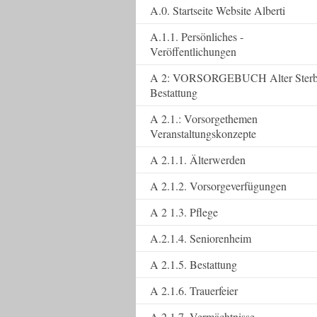
A.0. Startseite Website Alberti
A.1.1. Persönliches -
Veröffentlichungen
A 2: VORSORGEBUCH Alter Ster
Bestattung
A 2.1.: Vorsorgethemen
Veranstaltungskonzepte
A 2.1.1. Älterwerden
A 2.1.2. Vorsorgeverfügungen
A 2 1.3. Pflege
A.2.1.4. Seniorenheim
A 2.1.5. Bestattung
A 2.1.6. Trauerfeier
A 2.1.7. Vermächtnisse