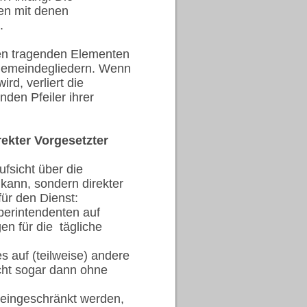
en mit denen
.
den tragenden Elementen
 Gemeindegliedern. Wenn
d, verliert die
den Pfeiler ihrer
rekter Vorgesetzter
fsicht über die
n kann, sondern direkter
für den Dienst:
perintendenten auf
n für die tägliche
s auf (teilweise) andere
cht sogar dann ohne
k eingeschränkt werden,