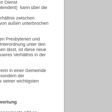
en Dienst
ntendent) kann über die
rhältnis zwischen
t von außen unterbrochen
hen Presbyterien und
 Unterordnung unter den
n lässt, ist diese neue
seres Verhältnis in der
rerin in einer Gemeinde
 sondern der
s seiner wichtigsten
ntwortung