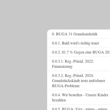
0. BUGA 31 Grundsatzkritik
0.0.1. Bald wird's richtig teuer
0.0.2. 81.7 % Gegen eine BUGA 20
0.0.3.1. Reg.-Präsid. 2022:
Finanzierung
0.0.3.2. Reg.-Präsid. 2024:
Grundstückskäufe trotz unlösbarer
BUGA-Probleme
0.0.4. Wir bestellen - Unsere Kinder
bezahlen
0.0.5. BUGA: Vier - minus - minus