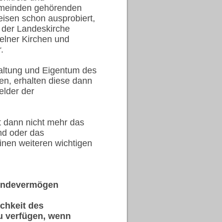
emeinden gehörenden
eisen schon ausprobiert,
r der Landeskirche
zelner Kirchen und
.
ltung und Eigentum des
en, erhalten diese dann
lder der
 dann nicht mehr das
nd oder das
inen weiteren wichtigen
eindevermögen
chkeit des
u verfügen, wenn