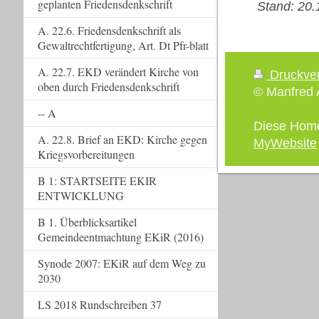
geplanten Friedensdenkschrift
Stand: 20.
A. 22.6. Friedensdenkschrift als
Gewaltrechtfertigung, Art. Dt Pfr-blatt
A. 22.7. EKD verändert Kirche von
Druckve
oben durch Friedensdenkschrift
© Manfred A
-- A
Diese Hom
A. 22.8. Brief an EKD: Kirche gegen
MyWebsite
Kriegsvorbereitungen
B 1: STARTSEITE EKIR
ENTWICKLUNG
B 1. Überblicksartikel
Gemeindeentmachtung EKiR (2016)
Synode 2007: EKiR auf dem Weg zu
2030
LS 2018 Rundschreiben 37