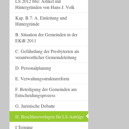
LS 2012 bbz: Artikel mit
Hintergründen von Hans-J. Volk
Kap. B 7: A. Einleitung und
Hintergründe
B. Situation der Gemeinden in der
EKiR 2011
C. Gefährdung der Presbyterien als
verantwortlicher Gemeindeleitung
D. Personalplanung
E. Verwaltungsstrukturreform
F. Beteiligung der Gemeinden am
Entscheidungsprozess
G. Juristische Debatte
H. Beschlussvorlagen für LS-Anträge
I Termine