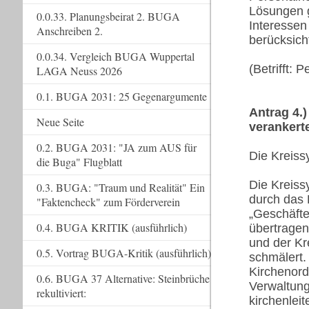
Lösungen 
0.0.33. Planungsbeirat 2. BUGA
Interessen
Anschreiben 2.
berücksicht
0.0.34. Vergleich BUGA Wuppertal
(Betrifft: 
LAGA Neuss 2026
0.1. BUGA 2031: 25 Gegenargumente
Antrag 4.)
Neue Seite
verankert
0.2. BUGA 2031: "JA zum AUS für
Die Kreiss
die Buga" Flugblatt
Die Kreiss
0.3. BUGA: "Traum und Realität" Ein
durch das
"Faktencheck" zum Förderverein
„Geschäfte
0.4. BUGA KRITIK (ausführlich)
übertragen
und der Kr
0.5. Vortrag BUGA-Kritik (ausführlich)
schmälert.
Kirchenor
0.6. BUGA 37 Alternative: Steinbrüche
Verwaltung
rekultiviert:
kirchenlei