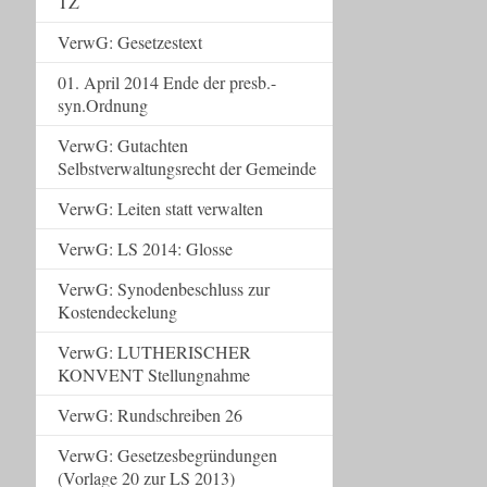
TZ
VerwG: Gesetzestext
01. April 2014 Ende der presb.-
syn.Ordnung
VerwG: Gutachten
Selbstverwaltungsrecht der Gemeinde
VerwG: Leiten statt verwalten
VerwG: LS 2014: Glosse
VerwG: Synodenbeschluss zur
Kostendeckelung
VerwG: LUTHERISCHER
KONVENT Stellungnahme
VerwG: Rundschreiben 26
VerwG: Gesetzesbegründungen
(Vorlage 20 zur LS 2013)