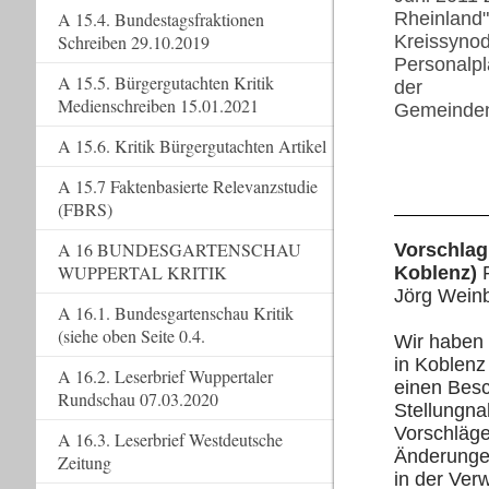
Rheinland"
A 15.4. Bundestagsfraktionen
Kreissynod
Schreiben 29.10.2019
Personalpl
A 15.5. Bürgergutachten Kritik
der
Medienschreiben 15.01.2021
Gemeinden
A 15.6. Kritik Bürgergutachten Artikel
A 15.7 Faktenbasierte Relevanzstudie
(FBRS)
A 16 BUNDESGARTENSCHAU
Vorschlag
WUPPERTAL KRITIK
Koblenz)
Jörg Wein
A 16.1. Bundesgartenschau Kritik
(siehe oben Seite 0.4.
Wir haben 
in Koblenz
A 16.2. Leserbrief Wuppertaler
einen Besc
Rundschau 07.03.2020
Stellungn
Vorschläge
A 16.3. Leserbrief Westdeutsche
Änderung
Zeitung
in der Ver