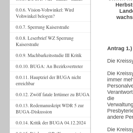
Herbst
0.0.6. Vision-Vohwinkel: Wird
Land
Vohwinkel belogen?
wachse
0.0.7. Sperrung Kaiserstraße
0.0.8. Leserbrief WZ Sperrung
Kaiserstraße
Antrag 1.
0.0.9. Machbarkeitsstudie III Kritik
Die Kreiss
0.0.10. BUGA: An Bezirksvertreter
Die Kreiss
0.0.11. Hauptziel der BUGA nicht
immer meh
erreichbar
Personalve
Verantwort
0.0.12. Zwölf fatale Irrtümer zu BUGA
die
Verwaltung
0.0.13. Redemanuskript WDR 5 zur
Presbyteri
BUGA-Diskussion
andere Per
0.0.14. Kritik der BUGA 04.12.2024
Die Kreiss