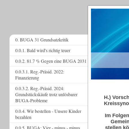
0. BUGA 31 Grundsatzkritik
0.0.1. Bald wird's richtig teuer
www.
0.0.2. 81.7 % Gegen eine BUGA 2031
0.0.3.1. Reg.-Präsid. 2022:
Finanzierung
0.0.3.2. Reg.-Präsid. 2024:
Grundstückskäufe trotz unlösbarer
H.) Vorsc
BUGA-Probleme
Kreissyn
0.0.4. Wir bestellen - Unsere Kinder
Im Folgen
bezahlen
Gemein
0.0.5. BUGA: Vier - minus - minus
stellen k