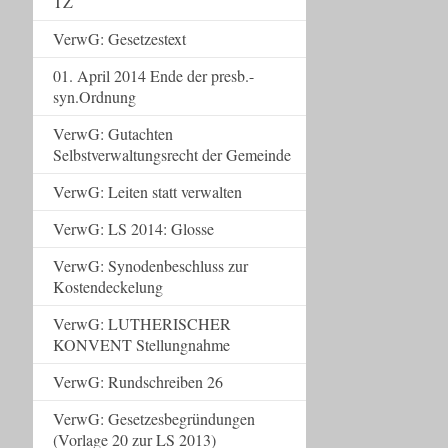
TZ
VerwG: Gesetzestext
01. April 2014 Ende der presb.-
syn.Ordnung
VerwG: Gutachten
Selbstverwaltungsrecht der Gemeinde
VerwG: Leiten statt verwalten
VerwG: LS 2014: Glosse
VerwG: Synodenbeschluss zur
Kostendeckelung
VerwG: LUTHERISCHER
KONVENT Stellungnahme
VerwG: Rundschreiben 26
VerwG: Gesetzesbegründungen
(Vorlage 20 zur LS 2013)