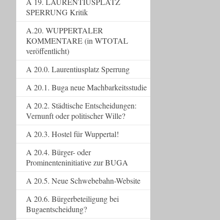
A 19. LAURENTIUSPLATZ
SPERRUNG Kritik
A.20. WUPPERTALER
KOMMENTARE (in WTOTAL
veröffentlicht)
A 20.0. Laurentiusplatz Sperrung
A 20.1. Buga neue Machbarkeitsstudie
A 20.2. Städtische Entscheidungen:
Vernunft oder politischer Wille?
A 20.3. Hostel für Wuppertal!
A 20.4. Bürger- oder
Prominenteninitiative zur BUGA
A 20.5. Neue Schwebebahn-Website
A 20.6. Bürgerbeteiligung bei
Bugaentscheidung?