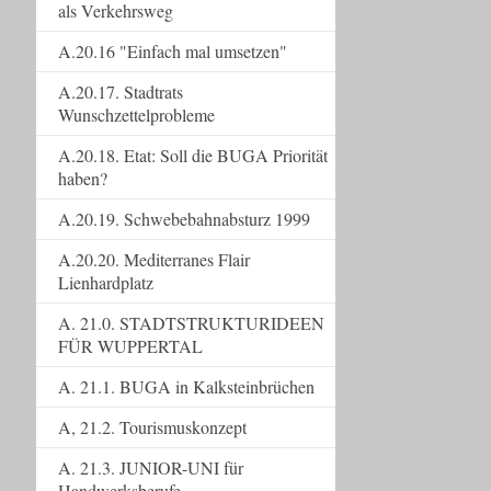
als Verkehrsweg
A.20.16 "Einfach mal umsetzen"
A.20.17. Stadtrats
Wunschzettelprobleme
A.20.18. Etat: Soll die BUGA Priorität
haben?
A.20.19. Schwebebahnabsturz 1999
A.20.20. Mediterranes Flair
Lienhardplatz
A. 21.0. STADTSTRUKTURIDEEN
FÜR WUPPERTAL
A. 21.1. BUGA in Kalksteinbrüchen
A, 21.2. Tourismuskonzept
A. 21.3. JUNIOR-UNI für
Handwerksberufe