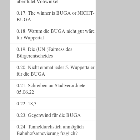
überflutet Vohwinkel
0.17. The winner is BUGA or NICHT-
BUGA
0.18. Warum die BUGA nicht gut wäre
für Wuppertal
0.19. Die (UN-)Fairness des
Bürgerentscheides
0.20. Nicht einmal jeder 5. Wuppertaler
für die BUGA
0.21. Schreiben an Stadtverordnete
05.06.22
0.22. 18,3
0.23. Gegenwind für die BUGA
0.24. Tunneldurchstich unmöglich
Bahnhofsrenovierung fraglich?