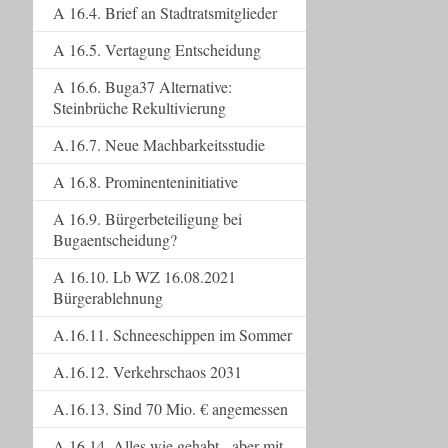
A 16.4. Brief an Stadtratsmitglieder
A 16.5. Vertagung Entscheidung
A 16.6. Buga37 Alternative:
Steinbrüche Rekultivierung
A.16.7. Neue Machbarkeitsstudie
A 16.8. Prominenteninitiative
A 16.9. Bürgerbeteiligung bei
Bugaentscheidung?
A 16.10. Lb WZ 16.08.2021
Bürgerablehnung
A.16.11. Schneeschippen im Sommer
A.16.12. Verkehrschaos 2031
A.16.13. Sind 70 Mio. € angemessen
A.16.14. Alles wie gehabt - aber mit