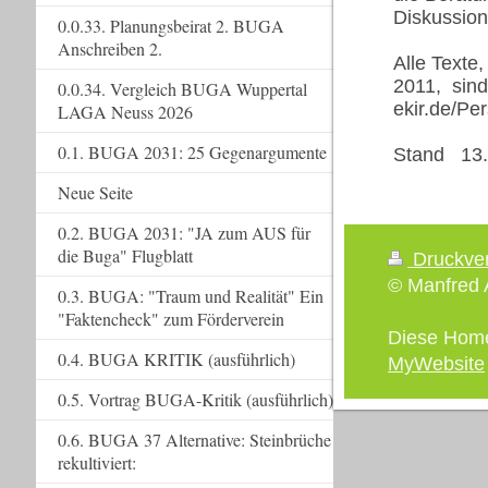
Diskussion
0.0.33. Planungsbeirat 2. BUGA
Anschreiben 2.
Alle Texte
2011, sind 
0.0.34. Vergleich BUGA Wuppertal
ekir.de/Pe
LAGA Neuss 2026
0.1. BUGA 2031: 25 Gegenargumente
Stand 13.
Neue Seite
0.2. BUGA 2031: "JA zum AUS für
die Buga" Flugblatt
Druckve
© Manfred A
0.3. BUGA: "Traum und Realität" Ein
"Faktencheck" zum Förderverein
Diese Hom
0.4. BUGA KRITIK (ausführlich)
MyWebsite
0.5. Vortrag BUGA-Kritik (ausführlich)
0.6. BUGA 37 Alternative: Steinbrüche
rekultiviert: