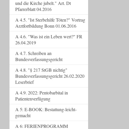
und die Kirche jubelt." Art. Dt
Pfarrerblatt 04.2016
A 4.5. "Ist Sterbehilfe Töten?" Vortrag
Arztfortbildung Bonn 01.06.2016
A 4.6. "Was ist ein Leben wert?" FR
26.04.2019
A 4.7. Schreiben an
Bundesverfassungsgericht
A 4.8. "§ 217 StGB nichtig"
Bundesverfassungsgericht 26.02.2020
Leserbrief
A 4.9. 2022: Pentobarbital in
Patientenverfügung
A 5: E-BOOK: Bestattung-leicht-
gemacht
A 6: FERIENPROGRAMM