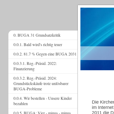
0. BUGA 31 Grundsatzkritik
0.0.1. Bald wird's richtig teuer
www.
0.0.2. 81.7 % Gegen eine BUGA 2031
0.0.3.1. Reg.-Präsid. 2022:
Finanzierung
0.0.3.2. Reg.-Präsid. 2024:
Grundstückskäufe trotz unlösbarer
BUGA-Probleme
0.0.4. Wir bestellen - Unsere Kinder
Die Kirche
bezahlen
im Interne
0.0.5. BUGA: Vier - minus - minus
2011 die 