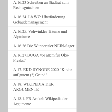
A.16.23 Schreiben an Stadtrat zum
Rechtsgutachten
A.16.24. Lb WZ: Überforderung
Gebäudemanagement
A.16.25. Vohwinkler Träume und
Alpträume
A.16.26 Die Wuppertaler NEIN-Sager
A.16.27.BUGA vor allem für Öko-
Freaks?
A 17. EKD-SYNODE 2020 "Kirche
auf gutem (?) Grund"
A 18. WIKIPEDIA DER
ARGUMENTE
A 18.1. FR-Artikel: Wikipedia der
Argumente