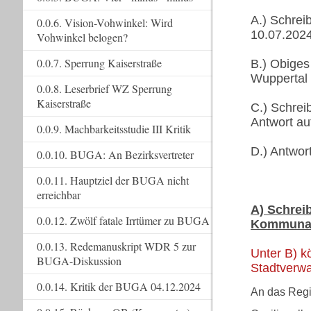
A.) Schrei
0.0.6. Vision-Vohwinkel: Wird
10.07.202
Vohwinkel belogen?
0.0.7. Sperrung Kaiserstraße
B.) Obiges
Wuppertal
0.0.8. Leserbrief WZ Sperrung
Kaiserstraße
C.) Schrei
Antwort au
0.0.9. Machbarkeitsstudie III Kritik
D.) Antwor
0.0.10. BUGA: An Bezirksvertreter
0.0.11. Hauptziel der BUGA nicht
erreichbar
A) Schrei
0.0.12. Zwölf fatale Irrtümer zu BUGA
Kommunala
0.0.13. Redemanuskript WDR 5 zur
Unter B) k
BUGA-Diskussion
Stadtverwa
0.0.14. Kritik der BUGA 04.12.2024
An das Regi