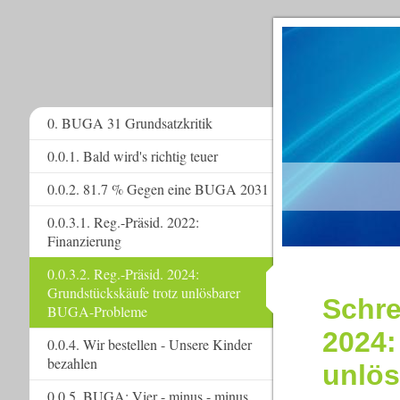
0. BUGA 31 Grundsatzkritik
0.0.1. Bald wird's richtig teuer
www.
0.0.2. 81.7 % Gegen eine BUGA 2031
0.0.3.1. Reg.-Präsid. 2022:
Finanzierung
0.0.3.2. Reg.-Präsid. 2024:
Grundstückskäufe trotz unlösbarer
Schre
BUGA-Probleme
2024:
0.0.4. Wir bestellen - Unsere Kinder
bezahlen
unlö
0.0.5. BUGA: Vier - minus - minus