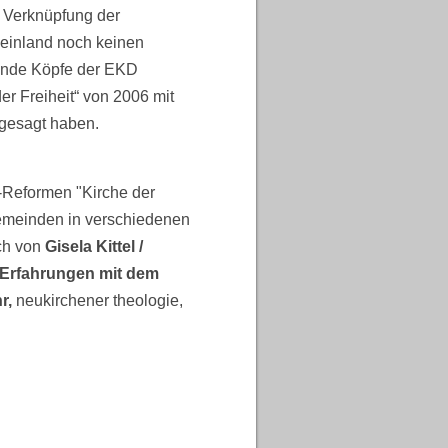
e Verknüpfung der
heinland noch keinen
rende Köpfe der EKD
r Freiheit“ von 2006 mit
sgesagt haben.
Reformen "Kirche der
Gemeinden in verschiedenen
ch von
Gisela Kittel /
 Erfahrungen mit dem
r,
neukirchener theologie,