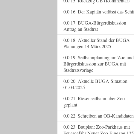
0.0.15. Rückzug OB (Kommentar)
0.0.16. Der Kapitän verlässt das Schi
0.0.17. BUGA-Bürgerdiskussion
Antrag an Stadtrat
0.0.18. Aktueller Stand der BUGA-
Planungen 14.März 2025
0.0.19. Seilbahnplanung am Zoo und
Bürgerdiskussion zur BUGA mit
Stadtratsvorlage
0.0.20. Aktuelle BUGA-Situation
01.04.2025
0.0.21. Riesenseilbahn über Zoo
geplant
0.0.22. Schreiben an OB-Kandidaten
0.0.23. Bauplan: Zoo-Parkhaus mit
Feuergefahr Neuer Zoo-Eingang 125