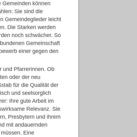
te Gemeinden können
en: Sie sind die
ten Gemeindeglieder leicht
ren. Die Starken werden
erden noch schwächer. So
verbundenen Gemeinschaft
bewerb einer gegen den
er und Pfarrerinnen. Ob
eten oder der neu
ab für die Qualität der
nisch und seelsorglich
er: Ihre gute Arbeit im
tswirksame Relevanz. Sie
rn, Presbytern und ihrem
und mit andauernden
n müssen. Eine