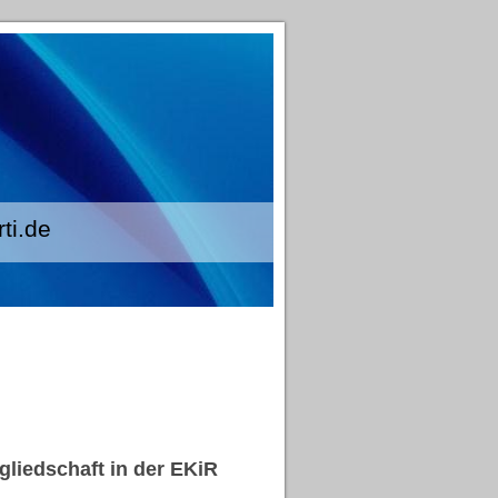
.de
liedschaft in der EKiR