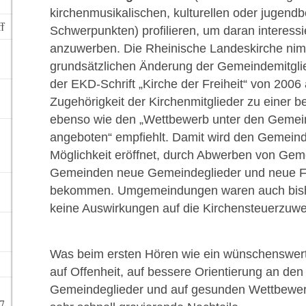
kirchenmusikalischen, kulturellen oder jugen
ff
Schwerpunkten) profilieren, um daran interessi
anzuwerben. Die Rheinische Landeskirche nim
grundsätzlichen Änderung der Gemeindemitgli
der EKD-Schrift „Kirche der Freiheit“ von 2006 a
Zugehörigkeit der Kirchenmitglieder zu einer
ebenso wie den „Wettbewerb unter den Gemei
angeboten“ empfiehlt. Damit wird den Gemeind
Möglichkeit eröffnet, durch Abwerben von Gem
Gemeinden neue Gemeindeglieder und neue Fi
bekommen. Umgemeindungen waren auch bishe
keine Auswirkungen auf die Kirchensteuerzuwe
Was beim ersten Hören wie ein wünschenswerter
auf Offenheit, auf bessere Orientierung an de
Gemeindeglieder und auf gesunden Wettbewerb 
7