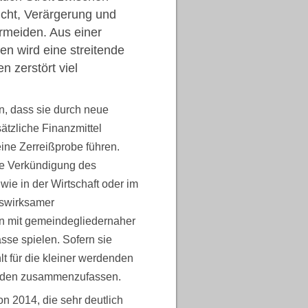
cht, Verärgerung und
ermeiden. Aus einer
en wird eine streitende
n zerstört viel
, dass sie durch neue
ätzliche Finanzmittel
ine Zerreißprobe führen.
ie Verkündigung des
ie in der Wirtschaft oder im
itswirksamer
 mit gemeindegliedernaher
asse spielen. Sofern sie
 für die kleiner werdenden
inden zusammenzufassen.
n 2014, die sehr deutlich