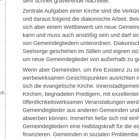
sehr schnell gravierende Nachteile.
Zentrale Aufgaben einer Kirche sind die Verk
und daraus folgend die diakonische Arbeit. Be
sich aber einem Wettbewerb um neue Gemeind
kann und muss auch anstößig sein und darf si
von Gemeindegliedern unterordnen. Diakonisc
Seelsorge geschehen im Stillen und eignen sich
um neue Gemeindeglieder von außerhalb zu g
Wenn aber Gemeinden, um ihre Existenz zu sich
werbewirksamen Gesichtspunkten ausrichten 
sich die evangelische Kirche. Innenstadtgemei
eb.
Kirchen, begnadeten Predigern, mit exzellente
öffentlichkeitswirksamen Veranstaltungen werd
Gemeindeglieder aus anderen Gemeinden und 
abwerben können. Immerhin ließe sich mit ei
Gemeindegliedern eine Halbtagskraft für die 
finanzieren. Gemeinden in sozialen Problembe