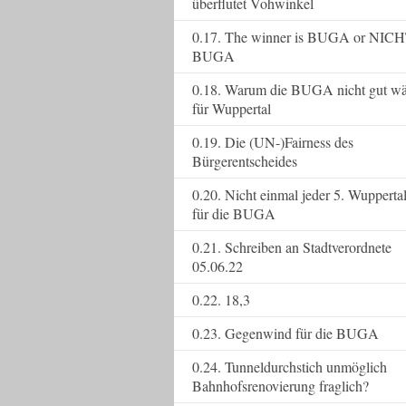
überflutet Vohwinkel
0.17. The winner is BUGA or NICH
BUGA
0.18. Warum die BUGA nicht gut wä
für Wuppertal
0.19. Die (UN-)Fairness des
Bürgerentscheides
0.20. Nicht einmal jeder 5. Wupperta
für die BUGA
0.21. Schreiben an Stadtverordnete
05.06.22
0.22. 18,3
0.23. Gegenwind für die BUGA
0.24. Tunneldurchstich unmöglich
Bahnhofsrenovierung fraglich?