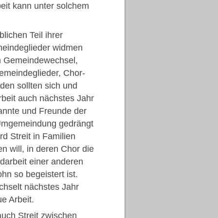
it kann unter solchem
lichen Teil ihrer
meindeglieder widmen
h Gemeindewechsel,
emeindeglieder, Chor-
den sollten sich und
rbeit auch nächstes Jahr
annte und Freunde der
r Umgemeindung gedrängt
rd Streit in Familien
 will, in deren Chor die
ndarbeit einer anderen
n so begeistert ist.
echselt nächstes Jahr
e Arbeit.
uch Streit zwischen