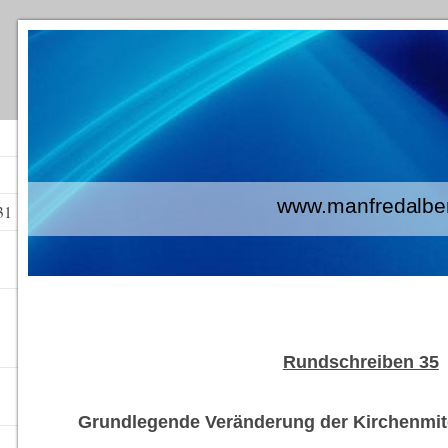
www.manfredalberti
31
Rundschreiben 35
Grundlegende Veränderung der Kirchenmitg