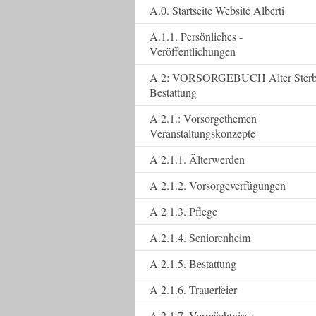
A.0. Startseite Website Alberti
A.1.1. Persönliches -
Veröffentlichungen
A 2: VORSORGEBUCH Alter Ster
Bestattung
A 2.1.: Vorsorgethemen
Veranstaltungskonzepte
A 2.1.1. Älterwerden
A 2.1.2. Vorsorgeverfügungen
A 2 1.3. Pflege
A.2.1.4. Seniorenheim
A 2.1.5. Bestattung
A 2.1.6. Trauerfeier
A 2.1.7. Vermächtnisse