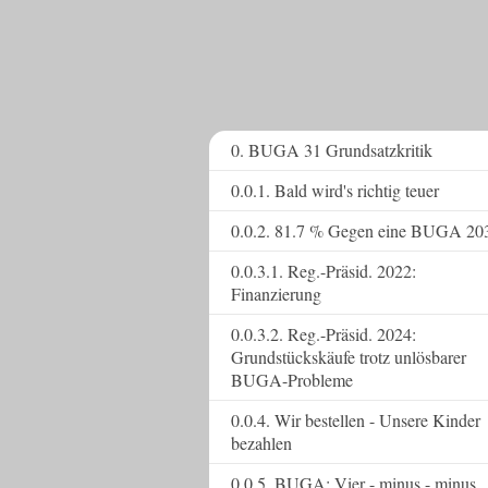
0. BUGA 31 Grundsatzkritik
0.0.1. Bald wird's richtig teuer
0.0.2. 81.7 % Gegen eine BUGA 20
0.0.3.1. Reg.-Präsid. 2022:
Finanzierung
0.0.3.2. Reg.-Präsid. 2024:
Grundstückskäufe trotz unlösbarer
BUGA-Probleme
0.0.4. Wir bestellen - Unsere Kinder
bezahlen
0.0.5. BUGA: Vier - minus - minus