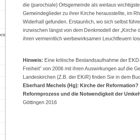
die (parochiale) Ortsgemeinde als weitaus wichtigst
Gemeindeglieder zu ihrer Kirche herausstellte, im R
Widerhall gefunden. Erstaunlich, wo sich selbst füh
inzwischen längst von dem Denkmodell der „Kirche de
ben
ihren vermeintlich werbewirksamen Leuchtfeuern lo
Hinweis:
Eine kritische Bestandsaufnahme der EKD-
Freiheit" von 2006 mit ihren Auswirkungen auf die 
Landeskirchen (Z.B. der EKiR) finden Sie in dem Bu
Eberhard Mechels (Hg): Kirche der Reformation?
Reformprozess und die Notwendigkeit der Umkeh
Göttingen 2016