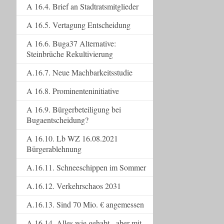
A 16.4. Brief an Stadtratsmitglieder
A 16.5. Vertagung Entscheidung
A 16.6. Buga37 Alternative:
Steinbrüche Rekultivierung
A.16.7. Neue Machbarkeitsstudie
A 16.8. Prominenteninitiative
A 16.9. Bürgerbeteiligung bei
Bugaentscheidung?
A 16.10. Lb WZ 16.08.2021
Bürgerablehnung
A.16.11. Schneeschippen im Sommer
A.16.12. Verkehrschaos 2031
A.16.13. Sind 70 Mio. € angemessen
A.16.14. Alles wie gehabt - aber mit