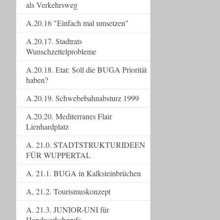
als Verkehrsweg
A.20.16 "Einfach mal umsetzen"
A.20.17. Stadtrats
Wunschzettelprobleme
A.20.18. Etat: Soll die BUGA Priorität
haben?
A.20.19. Schwebebahnabsturz 1999
A.20.20. Mediterranes Flair
Lienhardplatz
A. 21.0. STADTSTRUKTURIDEEN
FÜR WUPPERTAL
A. 21.1. BUGA in Kalksteinbrüchen
A, 21.2. Tourismuskonzept
A. 21.3. JUNIOR-UNI für
Handwerksberufe