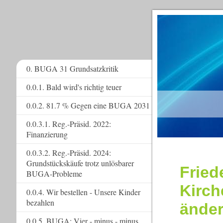
0. BUGA 31 Grundsatzkritik
0.0.1. Bald wird's richtig teuer
www.
0.0.2. 81.7 % Gegen eine BUGA 2031
0.0.3.1. Reg.-Präsid. 2022:
Finanzierung
0.0.3.2. Reg.-Präsid. 2024:
Grundstückskäufe trotz unlösbarer
Fried
BUGA-Probleme
Kirch
0.0.4. Wir bestellen - Unsere Kinder
bezahlen
ände
0.0.5. BUGA: Vier - minus - minus