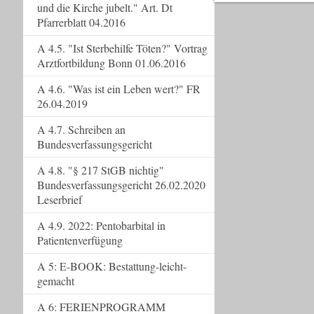
und die Kirche jubelt." Art. Dt
Pfarrerblatt 04.2016
A 4.5. "Ist Sterbehilfe Töten?" Vortrag
Arztfortbildung Bonn 01.06.2016
A 4.6. "Was ist ein Leben wert?" FR
26.04.2019
A 4.7. Schreiben an
Bundesverfassungsgericht
A 4.8. "§ 217 StGB nichtig"
Bundesverfassungsgericht 26.02.2020
Leserbrief
A 4.9. 2022: Pentobarbital in
Patientenverfügung
A 5: E-BOOK: Bestattung-leicht-
gemacht
A 6: FERIENPROGRAMM