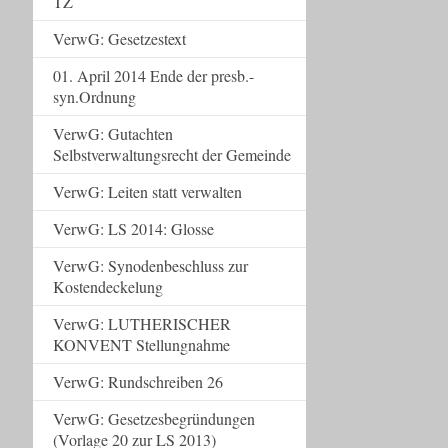
TZ
VerwG: Gesetzestext
01. April 2014 Ende der presb.-
syn.Ordnung
VerwG: Gutachten
Selbstverwaltungsrecht der Gemeinde
VerwG: Leiten statt verwalten
VerwG: LS 2014: Glosse
VerwG: Synodenbeschluss zur
Kostendeckelung
VerwG: LUTHERISCHER
KONVENT Stellungnahme
VerwG: Rundschreiben 26
VerwG: Gesetzesbegründungen
(Vorlage 20 zur LS 2013)