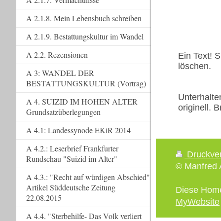
A 2.1.8. Mein Lebensbuch schreiben
A 2.1.9. Bestattungskultur im Wandel
A 2.2. Rezensionen
Ein Text! S
löschen.
A 3: WANDEL DER
BESTATTUNGSKULTUR (Vortrag)
Unterhalte
A 4. SUIZID IM HOHEN ALTER
originell.
Grundsatzüberlegungen
A 4.1: Landessynode EKiR 2014
A 4.2.: Leserbrief Frankfurter
Druckve
Rundschau "Suizid im Alter"
© Manfred A
A 4.3.: "Recht auf würdigen Abschied"
Artikel Süddeutsche Zeitung
Diese Hom
22.08.2015
MyWebsite
A 4.4. "Sterbehilfe- Das Volk verliert