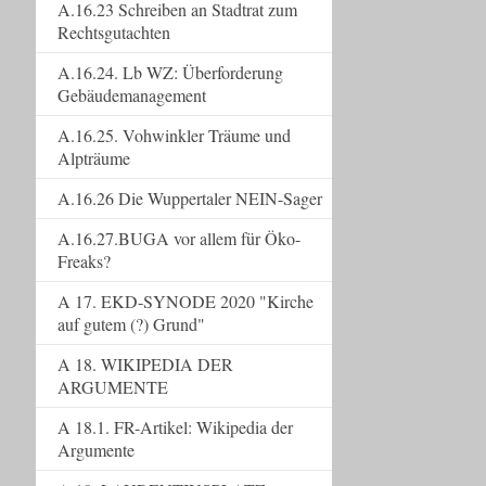
A.16.23 Schreiben an Stadtrat zum
Rechtsgutachten
A.16.24. Lb WZ: Überforderung
Gebäudemanagement
A.16.25. Vohwinkler Träume und
Alpträume
A.16.26 Die Wuppertaler NEIN-Sager
A.16.27.BUGA vor allem für Öko-
Freaks?
A 17. EKD-SYNODE 2020 "Kirche
auf gutem (?) Grund"
A 18. WIKIPEDIA DER
ARGUMENTE
A 18.1. FR-Artikel: Wikipedia der
Argumente