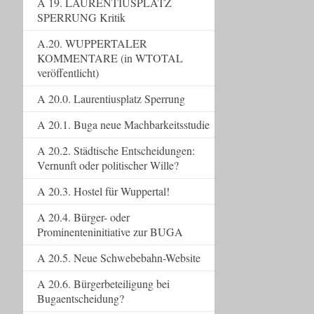
A 19. LAURENTIUSPLATZ
SPERRUNG Kritik
A.20. WUPPERTALER
KOMMENTARE (in WTOTAL
veröffentlicht)
A 20.0. Laurentiusplatz Sperrung
A 20.1. Buga neue Machbarkeitsstudie
A 20.2. Städtische Entscheidungen:
Vernunft oder politischer Wille?
A 20.3. Hostel für Wuppertal!
A 20.4. Bürger- oder
Prominenteninitiative zur BUGA
A 20.5. Neue Schwebebahn-Website
A 20.6. Bürgerbeteiligung bei
Bugaentscheidung?