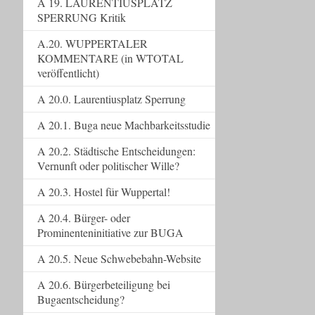
A 19. LAURENTIUSPLATZ
SPERRUNG Kritik
A.20. WUPPERTALER
KOMMENTARE (in WTOTAL
veröffentlicht)
A 20.0. Laurentiusplatz Sperrung
A 20.1. Buga neue Machbarkeitsstudie
A 20.2. Städtische Entscheidungen:
Vernunft oder politischer Wille?
A 20.3. Hostel für Wuppertal!
A 20.4. Bürger- oder
Prominenteninitiative zur BUGA
A 20.5. Neue Schwebebahn-Website
A 20.6. Bürgerbeteiligung bei
Bugaentscheidung?