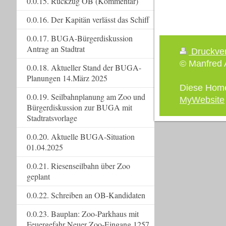
0.0.15. Rückzug OB (Kommentar)
0.0.16. Der Kapitän verlässt das Schiff
0.0.17. BUGA-Bürgerdiskussion
Antrag an Stadtrat
Druckve
© Manfred A
0.0.18. Aktueller Stand der BUGA-
Planungen 14.März 2025
Diese Hom
0.0.19. Seilbahnplanung am Zoo und
MyWebsite
Bürgerdiskussion zur BUGA mit
Stadtratsvorlage
0.0.20. Aktuelle BUGA-Situation
01.04.2025
0.0.21. Riesenseilbahn über Zoo
geplant
0.0.22. Schreiben an OB-Kandidaten
0.0.23. Bauplan: Zoo-Parkhaus mit
Feuergefahr Neuer Zoo-Eingang 1257