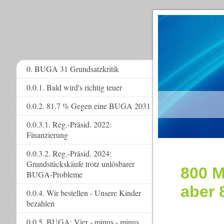
0. BUGA 31 Grundsatzkritik
0.0.1. Bald wird's richtig teuer
www.
0.0.2. 81.7 % Gegen eine BUGA 2031
0.0.3.1. Reg.-Präsid. 2022:
Finanzierung
0.0.3.2. Reg.-Präsid. 2024:
Grundstückskäufe trotz unlösbarer
800 M
BUGA-Probleme
aber 
0.0.4. Wir bestellen - Unsere Kinder
bezahlen
0.0.5. BUGA: Vier - minus - minus