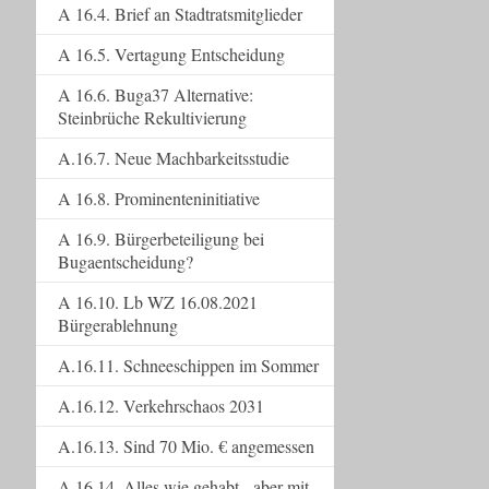
A 16.4. Brief an Stadtratsmitglieder
A 16.5. Vertagung Entscheidung
A 16.6. Buga37 Alternative:
Steinbrüche Rekultivierung
A.16.7. Neue Machbarkeitsstudie
A 16.8. Prominenteninitiative
A 16.9. Bürgerbeteiligung bei
Bugaentscheidung?
A 16.10. Lb WZ 16.08.2021
Bürgerablehnung
A.16.11. Schneeschippen im Sommer
A.16.12. Verkehrschaos 2031
A.16.13. Sind 70 Mio. € angemessen
A.16.14. Alles wie gehabt - aber mit