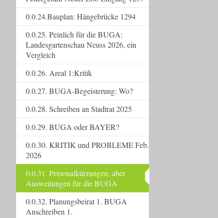
0.0.24.Bauplan: Hängebrücke 1294
0.0.25. Peinlich für die BUGA:
Landesgartenschau Neuss 2026, ein
Vergleich
0.0.26. Areal 1:Kritik
0.0.27. BUGA-Begeisterung: Wo?
0.0.28. Schreiben an Stadtrat 2025
0.0.29. BUGA oder BAYER?
0.0.30. KRITIK und PROBLEME Feb.
2026
0.0.31. Personalkürzungen, aber
Ausweitungen für die BUGA
0.0.32. Planungsbeirat 1. BUGA
Anschreiben 1.