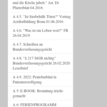
und die Kirche jubelt." Art. Dt
Pfarrerblatt 04.2016
A 4.5. "Ist Sterbehilfe Töten?" Vortrag
Arztfortbildung Bonn 01.06.2016
A 4.6. "Was ist ein Leben wert?" FR
26.04.2019
A 4.7. Schreiben an
Bundesverfassungsgericht
A 4.8. "§ 217 StGB nichtig"
Bundesverfassungsgericht 26.02.2020
Leserbrief
A 4.9. 2022: Pentobarbital in
Patientenverfügung
A 5: E-BOOK: Bestattung-leicht-
gemacht
A 6: FERIENPROGRAMM