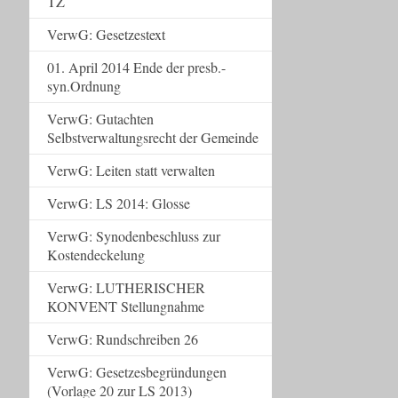
TZ
VerwG: Gesetzestext
01. April 2014 Ende der presb.-
syn.Ordnung
VerwG: Gutachten
Selbstverwaltungsrecht der Gemeinde
VerwG: Leiten statt verwalten
VerwG: LS 2014: Glosse
VerwG: Synodenbeschluss zur
Kostendeckelung
VerwG: LUTHERISCHER
KONVENT Stellungnahme
VerwG: Rundschreiben 26
VerwG: Gesetzesbegründungen
(Vorlage 20 zur LS 2013)