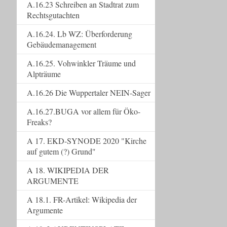
A.16.23 Schreiben an Stadtrat zum
Rechtsgutachten
A.16.24. Lb WZ: Überforderung
Gebäudemanagement
A.16.25. Vohwinkler Träume und
Alpträume
A.16.26 Die Wuppertaler NEIN-Sager
A.16.27.BUGA vor allem für Öko-
Freaks?
A 17. EKD-SYNODE 2020 "Kirche
auf gutem (?) Grund"
A 18. WIKIPEDIA DER
ARGUMENTE
A 18.1. FR-Artikel: Wikipedia der
Argumente