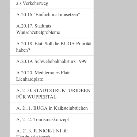
als Verkehrsweg
A.20.16 "Einfach mal umsetzen"
A.20.17. Stadtrats
Wunschzettelprobleme
A.20.18. Etat: Soll die BUGA Priorität
haben?
A.20.19. Schwebebahnabsturz 1999
A.20.20. Mediterranes Flair
Lienhardplatz
A. 21.0. STADTSTRUKTURIDEEN
FÜR WUPPERTAL
A. 21.1. BUGA in Kalksteinbrüchen
A, 21.2. Tourismuskonzept
A. 21.3. JUNIOR-UNI für
Handwerksberufe