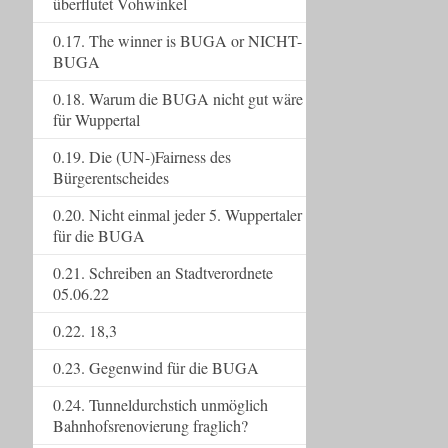
überflutet Vohwinkel
0.17. The winner is BUGA or NICHT-
BUGA
0.18. Warum die BUGA nicht gut wäre
für Wuppertal
0.19. Die (UN-)Fairness des
Bürgerentscheides
0.20. Nicht einmal jeder 5. Wuppertaler
für die BUGA
0.21. Schreiben an Stadtverordnete
05.06.22
0.22. 18,3
0.23. Gegenwind für die BUGA
0.24. Tunneldurchstich unmöglich
Bahnhofsrenovierung fraglich?