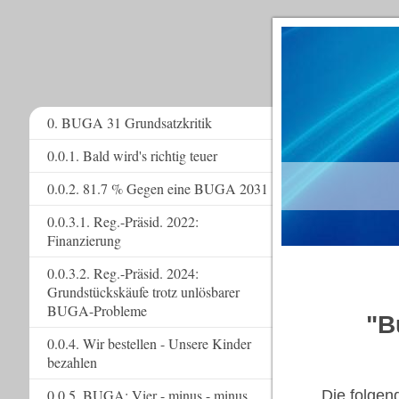
0. BUGA 31 Grundsatzkritik
0.0.1. Bald wird's richtig teuer
www.
0.0.2. 81.7 % Gegen eine BUGA 2031
0.0.3.1. Reg.-Präsid. 2022:
Finanzierung
0.0.3.2. Reg.-Präsid. 2024:
Grundstückskäufe trotz unlösbarer
BUGA-Probleme
"B
0.0.4. Wir bestellen - Unsere Kinder
bezahlen
0.0.5. BUGA: Vier - minus - minus
Die folgen