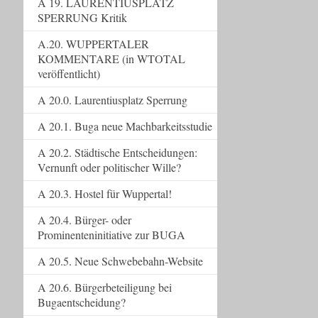
A 19. LAURENTIUSPLATZ
SPERRUNG Kritik
A.20. WUPPERTALER
KOMMENTARE (in WTOTAL
veröffentlicht)
A 20.0. Laurentiusplatz Sperrung
A 20.1. Buga neue Machbarkeitsstudie
A 20.2. Städtische Entscheidungen:
Vernunft oder politischer Wille?
A 20.3. Hostel für Wuppertal!
A 20.4. Bürger- oder
Prominenteninitiative zur BUGA
A 20.5. Neue Schwebebahn-Website
A 20.6. Bürgerbeteiligung bei
Bugaentscheidung?