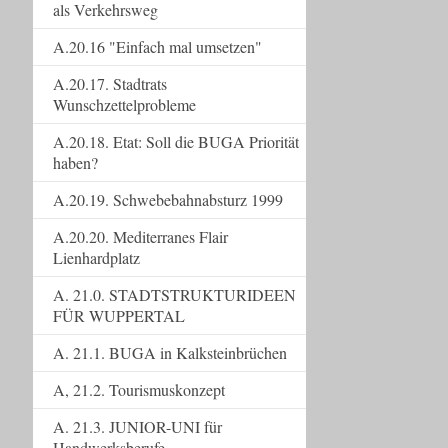
als Verkehrsweg
A.20.16 "Einfach mal umsetzen"
A.20.17. Stadtrats
Wunschzettelprobleme
A.20.18. Etat: Soll die BUGA Priorität
haben?
A.20.19. Schwebebahnabsturz 1999
A.20.20. Mediterranes Flair
Lienhardplatz
A. 21.0. STADTSTRUKTURIDEEN
FÜR WUPPERTAL
A. 21.1. BUGA in Kalksteinbrüchen
A, 21.2. Tourismuskonzept
A. 21.3. JUNIOR-UNI für
Handwerksberufe