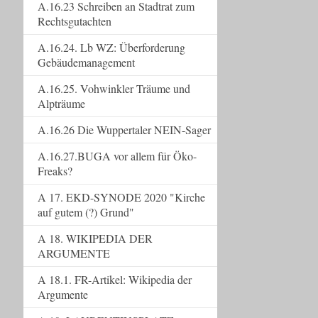
A.16.23 Schreiben an Stadtrat zum
Rechtsgutachten
A.16.24. Lb WZ: Überforderung
Gebäudemanagement
A.16.25. Vohwinkler Träume und
Alpträume
A.16.26 Die Wuppertaler NEIN-Sager
A.16.27.BUGA vor allem für Öko-
Freaks?
A 17. EKD-SYNODE 2020 "Kirche
auf gutem (?) Grund"
A 18. WIKIPEDIA DER
ARGUMENTE
A 18.1. FR-Artikel: Wikipedia der
Argumente