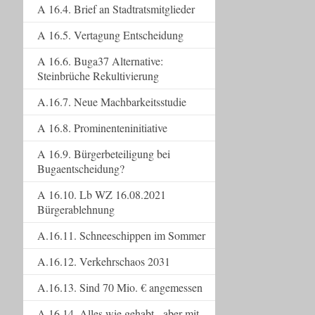
A 16.4. Brief an Stadtratsmitglieder
A 16.5. Vertagung Entscheidung
A 16.6. Buga37 Alternative:
Steinbrüche Rekultivierung
A.16.7. Neue Machbarkeitsstudie
A 16.8. Prominenteninitiative
A 16.9. Bürgerbeteiligung bei
Bugaentscheidung?
A 16.10. Lb WZ 16.08.2021
Bürgerablehnung
A.16.11. Schneeschippen im Sommer
A.16.12. Verkehrschaos 2031
A.16.13. Sind 70 Mio. € angemessen
A.16.14. Alles wie gehabt - aber mit