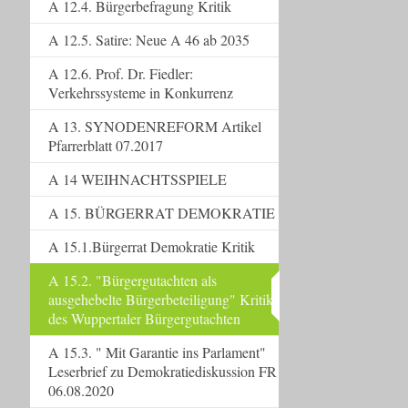
A 12.4. Bürgerbefragung Kritik
A 12.5. Satire: Neue A 46 ab 2035
A 12.6. Prof. Dr. Fiedler:
Verkehrssysteme in Konkurrenz
A 13. SYNODENREFORM Artikel
Pfarrerblatt 07.2017
A 14 WEIHNACHTSSPIELE
A 15. BÜRGERRAT DEMOKRATIE
A 15.1.Bürgerrat Demokratie Kritik
A 15.2. "Bürgergutachten als
ausgehebelte Bürgerbeteiligung" Kritik
des Wuppertaler Bürgergutachten
A 15.3. " Mit Garantie ins Parlament"
Leserbrief zu Demokratiediskussion FR
06.08.2020