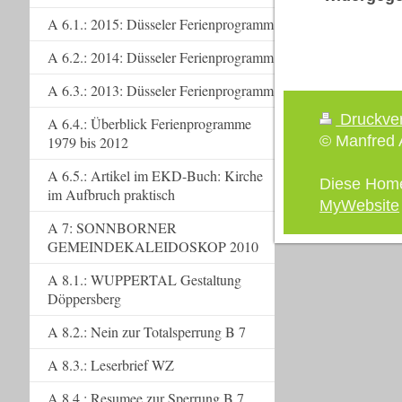
A 6.1.: 2015: Düsseler Ferienprogramm
A 6.2.: 2014: Düsseler Ferienprogramm
A 6.3.: 2013: Düsseler Ferienprogramm
Druckve
A 6.4.: Überblick Ferienprogramme
© Manfred A
1979 bis 2012
A 6.5.: Artikel im EKD-Buch: Kirche
Diese Hom
im Aufbruch praktisch
MyWebsite
A 7: SONNBORNER
GEMEINDEKALEIDOSKOP 2010
A 8.1.: WUPPERTAL Gestaltung
Döppersberg
A 8.2.: Nein zur Totalsperrung B 7
A 8.3.: Leserbrief WZ
A 8.4.: Resumee zur Sperrung B 7