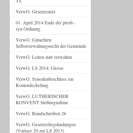
TZ
VerwG: Gesetzestext
01. April 2014 Ende der presb.-
syn.Ordnung
VerwG: Gutachten
Selbstverwaltungsrecht der Gemeinde
VerwG: Leiten statt verwalten
VerwG: LS 2014: Glosse
VerwG: Synodenbeschluss zur
Kostendeckelung
VerwG: LUTHERISCHER
KONVENT Stellungnahme
VerwG: Rundschreiben 26
VerwG: Gesetzesbegründungen
(Vorlage 20 zur LS 2013)