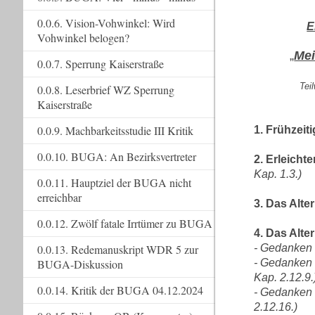
0.0.6. Vision-Vohwinkel: Wird
E
Vohwinkel belogen?
„
Mei
0.0.7. Sperrung Kaiserstraße
Tei
0.0.8. Leserbrief WZ Sperrung
Kaiserstraße
0.0.9. Machbarkeitsstudie III Kritik
1. Frühzei
0.0.10. BUGA: An Bezirksvertreter
2. Erleicht
Kap. 1.3.)
0.0.11. Hauptziel der BUGA nicht
erreichbar
3. Das Alte
0.0.12. Zwölf fatale Irrtümer zu BUGA
4. Das Alte
0.0.13. Redemanuskript WDR 5 zur
- Gedanken k
BUGA-Diskussion
- Gedanken 
Kap. 2.12.9.
0.0.14. Kritik der BUGA 04.12.2024
- Gedanken 
2.12.16.)