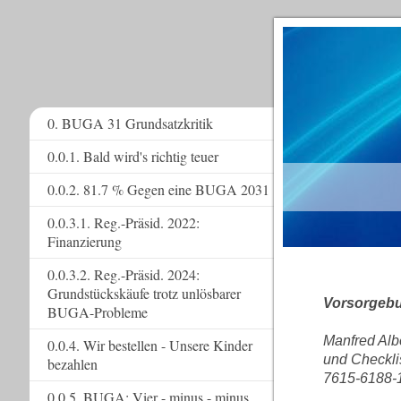
0. BUGA 31 Grundsatzkritik
0.0.1. Bald wird's richtig teuer
www.
0.0.2. 81.7 % Gegen eine BUGA 2031
0.0.3.1. Reg.-Präsid. 2022:
Finanzierung
0.0.3.2. Reg.-Präsid. 2024:
Grundstückskäufe trotz unlösbarer
Vorsorgebu
BUGA-Probleme
Manfred Albe
0.0.4. Wir bestellen - Unsere Kinder
und Checkli
bezahlen
7615-6188-
0.0.5. BUGA: Vier - minus - minus