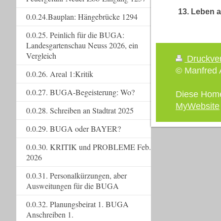
13. Leben a
0.0.24.Bauplan: Hängebrücke 1294
0.0.25. Peinlich für die BUGA:
Landesgartenschau Neuss 2026, ein
Vergleich
Druckve
© Manfred A
0.0.26. Areal 1:Kritik
0.0.27. BUGA-Begeisterung: Wo?
Diese Hom
MyWebsite
0.0.28. Schreiben an Stadtrat 2025
0.0.29. BUGA oder BAYER?
0.0.30. KRITIK und PROBLEME Feb.
2026
0.0.31. Personalkürzungen, aber
Ausweitungen für die BUGA
0.0.32. Planungsbeirat 1. BUGA
Anschreiben 1.