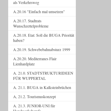
als Verkehrsweg
A.20.16 "Einfach mal umsetzen"
A.20.17. Stadtrats
Wunschzettelprobleme
A.20.18. Etat: Soll die BUGA Priorität
haben?
A.20.19. Schwebebahnabsturz 1999
A.20.20. Mediterranes Flair
Lienhardplatz
A. 21.0. STADTSTRUKTURIDEEN
FÜR WUPPERTAL
A. 21.1. BUGA in Kalksteinbrüchen
A, 21.2. Tourismuskonzept
A. 21.3. JUNIOR-UNI für
Handwerksberufe