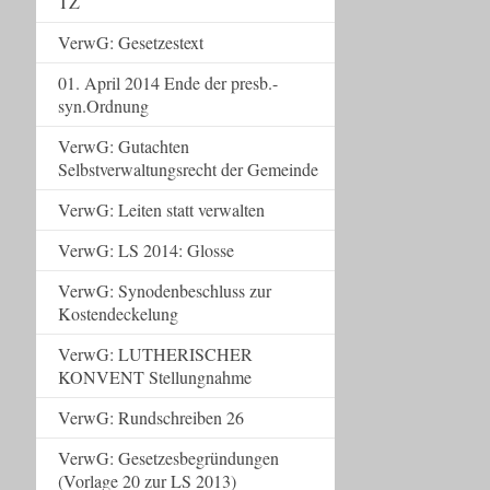
TZ
VerwG: Gesetzestext
01. April 2014 Ende der presb.-
syn.Ordnung
VerwG: Gutachten
Selbstverwaltungsrecht der Gemeinde
VerwG: Leiten statt verwalten
VerwG: LS 2014: Glosse
VerwG: Synodenbeschluss zur
Kostendeckelung
VerwG: LUTHERISCHER
KONVENT Stellungnahme
VerwG: Rundschreiben 26
VerwG: Gesetzesbegründungen
(Vorlage 20 zur LS 2013)