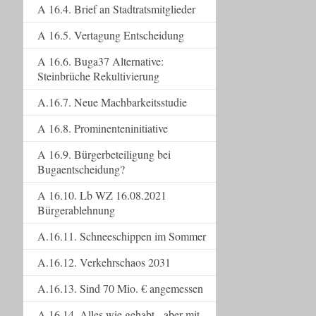
A 16.4. Brief an Stadtratsmitglieder
A 16.5. Vertagung Entscheidung
A 16.6. Buga37 Alternative:
Steinbrüche Rekultivierung
A.16.7. Neue Machbarkeitsstudie
A 16.8. Prominenteninitiative
A 16.9. Bürgerbeteiligung bei
Bugaentscheidung?
A 16.10. Lb WZ 16.08.2021
Bürgerablehnung
A.16.11. Schneeschippen im Sommer
A.16.12. Verkehrschaos 2031
A.16.13. Sind 70 Mio. € angemessen
A.16.14. Alles wie gehabt - aber mit