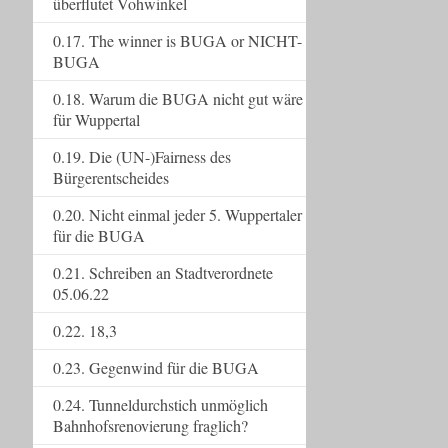
überflutet Vohwinkel
0.17. The winner is BUGA or NICHT-
BUGA
0.18. Warum die BUGA nicht gut wäre
für Wuppertal
0.19. Die (UN-)Fairness des
Bürgerentscheides
0.20. Nicht einmal jeder 5. Wuppertaler
für die BUGA
0.21. Schreiben an Stadtverordnete
05.06.22
0.22. 18,3
0.23. Gegenwind für die BUGA
0.24. Tunneldurchstich unmöglich
Bahnhofsrenovierung fraglich?