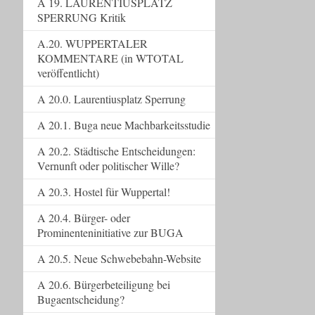
A 19. LAURENTIUSPLATZ
SPERRUNG Kritik
A.20. WUPPERTALER
KOMMENTARE (in WTOTAL
veröffentlicht)
A 20.0. Laurentiusplatz Sperrung
A 20.1. Buga neue Machbarkeitsstudie
A 20.2. Städtische Entscheidungen:
Vernunft oder politischer Wille?
A 20.3. Hostel für Wuppertal!
A 20.4. Bürger- oder
Prominenteninitiative zur BUGA
A 20.5. Neue Schwebebahn-Website
A 20.6. Bürgerbeteiligung bei
Bugaentscheidung?