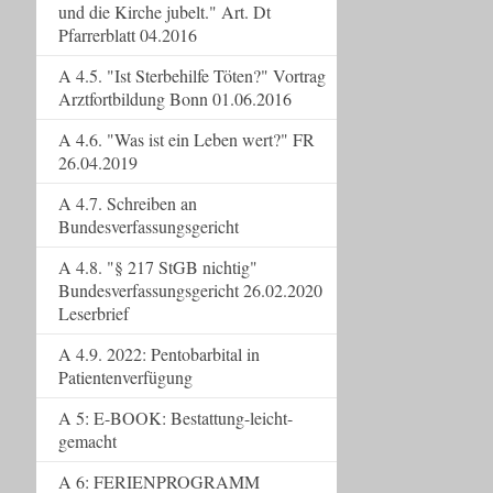
und die Kirche jubelt." Art. Dt
Pfarrerblatt 04.2016
A 4.5. "Ist Sterbehilfe Töten?" Vortrag
Arztfortbildung Bonn 01.06.2016
A 4.6. "Was ist ein Leben wert?" FR
26.04.2019
A 4.7. Schreiben an
Bundesverfassungsgericht
A 4.8. "§ 217 StGB nichtig"
Bundesverfassungsgericht 26.02.2020
Leserbrief
A 4.9. 2022: Pentobarbital in
Patientenverfügung
A 5: E-BOOK: Bestattung-leicht-
gemacht
A 6: FERIENPROGRAMM