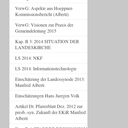
VerwG: Aspekte aus Hoeppner-
Kommissionsbericht (Alberti)
VerwG: Visionen zur Praxis der
Gemeindeleitung 2015
Kap. B 3: 2014 SITUATION DER
LANDESKIRCHE
LS 2014: NKF
LS 2014: Informationstechnologie
Einschätzung der Landessynode 2013:
Manfred Alberti
Einschätzungen Hans Juergen Volk
Artikel Dt. Pfarrerblatt Dez. 2012 zur
presb.-syn. Zukunft der EKiR Manfred
Alberti