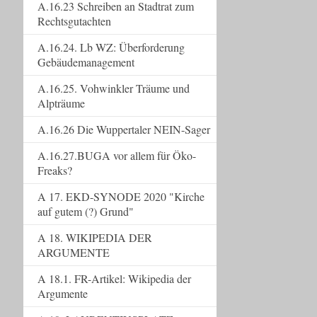
A.16.23 Schreiben an Stadtrat zum
Rechtsgutachten
A.16.24. Lb WZ: Überforderung
Gebäudemanagement
A.16.25. Vohwinkler Träume und
Alpträume
A.16.26 Die Wuppertaler NEIN-Sager
A.16.27.BUGA vor allem für Öko-
Freaks?
A 17. EKD-SYNODE 2020 "Kirche
auf gutem (?) Grund"
A 18. WIKIPEDIA DER
ARGUMENTE
A 18.1. FR-Artikel: Wikipedia der
Argumente