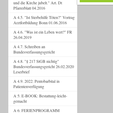
und die Kirche jubelt." Art. Dt
Pfarrerblatt 04.2016
A 4.5. "Ist Sterbehilfe Töten?" Vortrag
Arztfortbildung Bonn 01.06.2016
A 4.6. "Was ist ein Leben wert?" FR
26.04.2019
A 4.7. Schreiben an
Bundesverfassungsgericht
A 4.8. "§ 217 StGB nichtig"
Bundesverfassungsgericht 26.02.2020
Leserbrief
A 4.9. 2022: Pentobarbital in
Patientenverfügung
A 5: E-BOOK: Bestattung-leicht-
gemacht
A 6: FERIENPROGRAMM