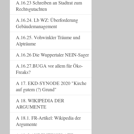
A.16.23 Schreiben an Stadtrat zum
Rechtsgutachten
A.16.24. Lb WZ: Überforderung
Gebäudemanagement
A.16.25. Vohwinkler Träume und
Alpträume
A.16.26 Die Wuppertaler NEIN-Sager
A.16.27.BUGA vor allem für Öko-
Freaks?
A 17. EKD-SYNODE 2020 "Kirche
auf gutem (?) Grund"
A 18. WIKIPEDIA DER
ARGUMENTE
A 18.1. FR-Artikel: Wikipedia der
Argumente