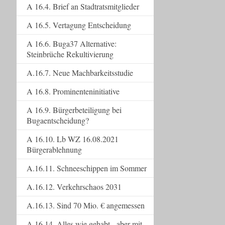
A 16.4. Brief an Stadtratsmitglieder
A 16.5. Vertagung Entscheidung
A 16.6. Buga37 Alternative:
Steinbrüche Rekultivierung
A.16.7. Neue Machbarkeitsstudie
A 16.8. Prominenteninitiative
A 16.9. Bürgerbeteiligung bei
Bugaentscheidung?
A 16.10. Lb WZ 16.08.2021
Bürgerablehnung
A.16.11. Schneeschippen im Sommer
A.16.12. Verkehrschaos 2031
A.16.13. Sind 70 Mio. € angemessen
A.16.14. Alles wie gehabt - aber mit