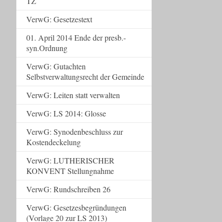
TZ
VerwG: Gesetzestext
01. April 2014 Ende der presb.-
syn.Ordnung
VerwG: Gutachten
Selbstverwaltungsrecht der Gemeinde
VerwG: Leiten statt verwalten
VerwG: LS 2014: Glosse
VerwG: Synodenbeschluss zur
Kostendeckelung
VerwG: LUTHERISCHER
KONVENT Stellungnahme
VerwG: Rundschreiben 26
VerwG: Gesetzesbegründungen
(Vorlage 20 zur LS 2013)