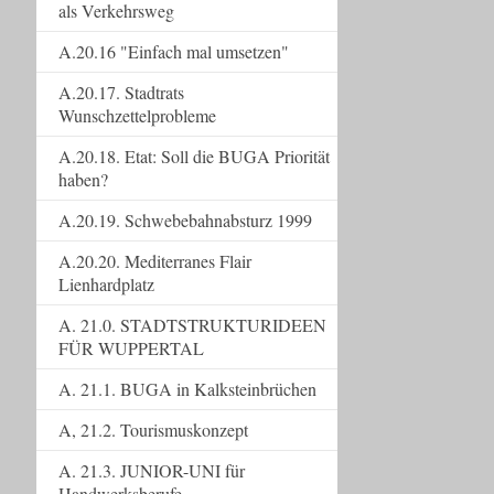
als Verkehrsweg
A.20.16 "Einfach mal umsetzen"
A.20.17. Stadtrats
Wunschzettelprobleme
A.20.18. Etat: Soll die BUGA Priorität
haben?
A.20.19. Schwebebahnabsturz 1999
A.20.20. Mediterranes Flair
Lienhardplatz
A. 21.0. STADTSTRUKTURIDEEN
FÜR WUPPERTAL
A. 21.1. BUGA in Kalksteinbrüchen
A, 21.2. Tourismuskonzept
A. 21.3. JUNIOR-UNI für
Handwerksberufe