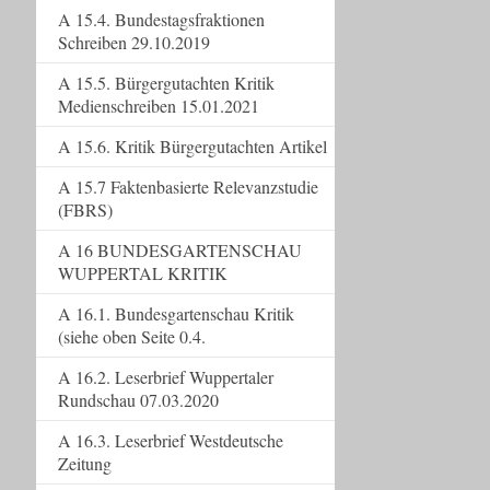
A 15.4. Bundestagsfraktionen
Schreiben 29.10.2019
A 15.5. Bürgergutachten Kritik
Medienschreiben 15.01.2021
A 15.6. Kritik Bürgergutachten Artikel
A 15.7 Faktenbasierte Relevanzstudie
(FBRS)
A 16 BUNDESGARTENSCHAU
WUPPERTAL KRITIK
A 16.1. Bundesgartenschau Kritik
(siehe oben Seite 0.4.
A 16.2. Leserbrief Wuppertaler
Rundschau 07.03.2020
A 16.3. Leserbrief Westdeutsche
Zeitung