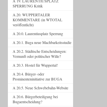
A 19. LAURENTIUSPLATZ
SPERRUNG Kritik
A.20. WUPPERTALER
KOMMENTARE (in WTOTAL
veröffentlicht)
A 20.0. Laurentiusplatz Sperrung
A 20.1. Buga neue Machbarkeitsstudie
A 20.2. Städtische Entscheidungen:
Vernunft oder politischer Wille?
A 20.3. Hostel für Wuppertal!
A 20.4. Bürger- oder
Prominenteninitiative zur BUGA
A 20.5. Neue Schwebebahn-Website
A 20.6. Bürgerbeteiligung bei
Bugaentscheidung?