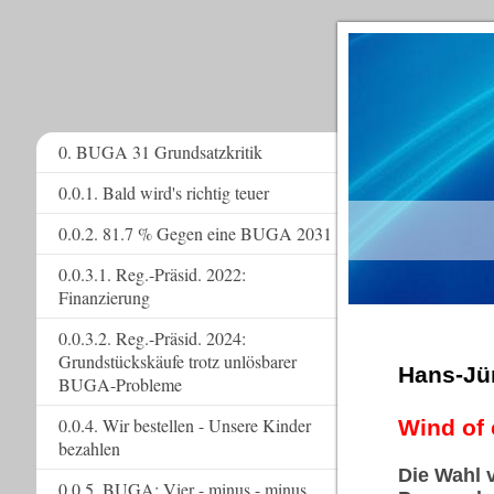
0. BUGA 31 Grundsatzkritik
0.0.1. Bald wird's richtig teuer
www.
0.0.2. 81.7 % Gegen eine BUGA 2031
0.0.3.1. Reg.-Präsid. 2022:
Finanzierung
0.0.3.2. Reg.-Präsid. 2024:
Grundstückskäufe trotz unlösbarer
Hans-Jü
BUGA-Probleme
0.0.4. Wir bestellen - Unsere Kinder
Wind of 
bezahlen
Die Wahl 
0.0.5. BUGA: Vier - minus - minus